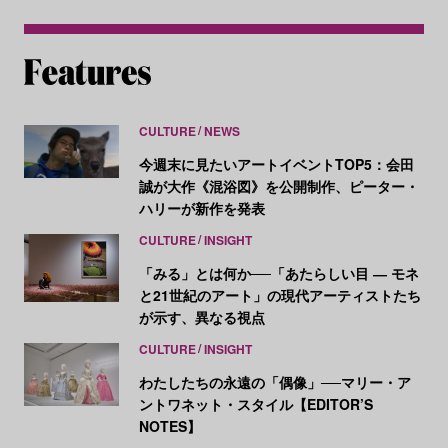
CULTURE
NEWS
今週末に見たいアートイベントTOP5：会田
誠が大作《混浴図》を公開制作、ピーター・
ハリーが新作を発表
CULTURE
INSIGHT
「みる」とは何か──「あたらしい目 ― モネ
と21世紀のアート」の現代アーティストたち
が示す、異なる視点
CULTURE
INSIGHT
わたしたちの永遠の「偶像」──マリー・ア
ントワネット・スタイル【EDITOR’S
NOTES】