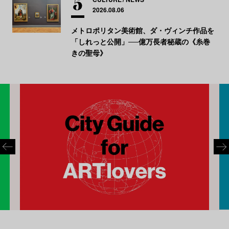
2026.08.06
メトロポリタン美術館、ダ・ヴィンチ作品を
「しれっと公開」──億万長者秘蔵の《糸巻
きの聖母》