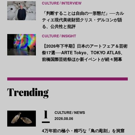
CULTURE
INTERVIEW
「判断することは自由の一形態だ」──カル
ティエ現代美術財団クリス・デルコンが語
る、公共性と批評
CULTURE
INSIGHT
【2026年下半期】日本のアートフェア＆芸術
祭17選──ARTE Tokyo、TOKYO ATLAS、
前橋国際芸術祭ほか新イベントが続々開幕
CULTURE
NEWS
2026.08.06
4万年前の極小・精巧な「鳥の彫刻」を洞窟