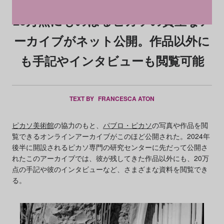
20万点にものぼるピカソの貴重なア
ーカイブがネット公開。作品以外に
も手記やインタビューも閲覧可能
TEXT BY
FRANCESCA ATON
ピカソ美術館
の協力のもと、
パブロ・ピカソ
の写真や作品を閲
覧できるオンラインアーカイブがこのほど公開された。2024年
後半に開設されるピカソ専門の研究センターに先だって公開さ
れたこのアーカイブでは、彼が残してきた作品以外にも、20万
点の手記や彼のインタビューなど、さまざまな資料を閲覧でき
る。