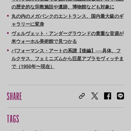
の歴史的な宗教施設や遺跡、博物館なども対象に
丸の内のメガバンクのエントランス、国内最大級のギ
ャラリーに変身
ヴェルヴェット・アンダーグラウンドの貴重な音源が
米ウォーホル美術館で見つかる
パフォーマンス・アートの系譜【後編】──具体、フ
ルクサス、フェミニズムから巨星アブラモヴィッチま
で（1950年〜現在）