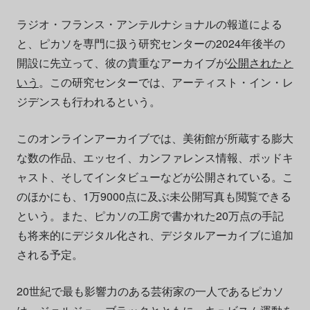
ラジオ・フランス・アンテルナショナルの報道による
と、ピカソを専門に扱う研究センターの2024年後半の
開設に先立って、彼の貴重なアーカイブが
公開されたと
いう
。この研究センターでは、アーティスト・イン・レ
ジデンスも行われるという。
このオンラインアーカイブでは、美術館が所蔵する膨大
な数の作品、エッセイ、カンファレンス情報、ポッドキ
ャスト、そしてインタビューなどが公開されている。こ
のほかにも、1万9000点に及ぶ未公開写真も閲覧できる
という。また、ピカソの工房で書かれた20万点の手記
も将来的にデジタル化され、デジタルアーカイブに追加
される予定。
20世紀で最も影響力のある芸術家の一人であるピカソ