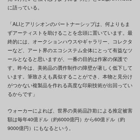
に語っている。
「ALIとアリシオンのパートナーシップは、何よりもま
ずアーティストを助けることを念頭に置いています。最
終的には、オークションハウスやギャラリー、コレクタ
ーなど、アート界のエコシステム全体にとって有益なツ
ールとなると思いますが、一番の目的は作家の保護で
す。昨今は、美術品の贋作制作の障壁が著しく低下して
います。筆致さえも真似することができ、本物と見分け
がつかない複製品を作れる高度な印刷技術が出回ってい
るからです」
ウォーカーによれば、世界の美術品詐欺による推定被害
額は毎年40億ドル（約6000億円）から60億ドル（約
9000億円）にもなるという。