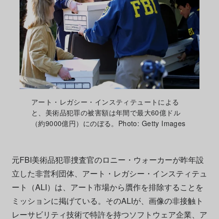
アート・レガシー・インスティテュートによる
と、美術品犯罪の被害額は年間で最大60億ドル
（約9000億円）にのぼる。Photo: Getty Images
元FBI美術品犯罪捜査官のロニー・ウォーカーが昨年設
立した非営利団体、アート・レガシー・インスティテュ
ート（ALI）は、アート市場から贋作を排除することを
ミッションに掲げている。そのALIが、画像の非接触ト
レーサビリティ技術で特許を持つソフトウェア企業、ア