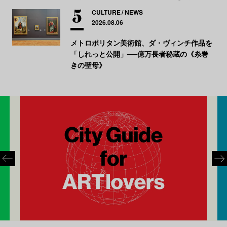
CULTURE
NEWS
2026.08.06
メトロポリタン美術館、ダ・ヴィンチ作品を
「しれっと公開」──億万長者秘蔵の《糸巻
きの聖母》