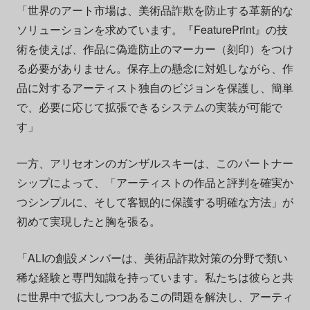
「世界のアート市場は、美術品詐欺を防止する革新的な
ソリューションを求めています。『FeaturePrint』の技
術を使えば、作品に偽造防止のマーカー（刻印）をつけ
る必要がありません。保存上の懸念に対処しながら、作
品に対するアーティスト独自のビジョンを保護し、簡単
で、必要に応じて拡張できるシステムの実装が可能で
す」
一方、アリセオンのガンザルスキーは、このパートナー
シップによって、「アーティストの作品と評判を確実か
つシンプルに、そして客観的に保護する明確な方法」が
初めて実現したと胸を張る。
「ALIの創設メンバーは、美術品詐欺対策の分野で類い
稀な経験と専門知識を持っています。私たちは彼らと共
に世界中で拡大しつつあるこの問題を解決し、アーティ