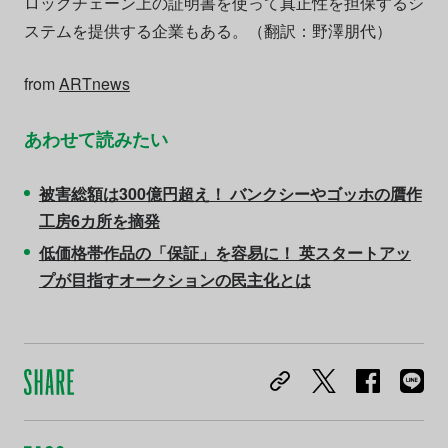
ロックチェーン上の証明書を使って真正性を担保するシ
ステムを提供する企業もある。（翻訳：野澤朋代）
from
ARTnews
あわせて読みたい
被害総額は300億円超え！ バンクシーやゴッホの贋作
工房6カ所を摘発
低価格帯作品の「保証」を容易に！ 英スタートアッ
プが目指すオークションの民主化とは