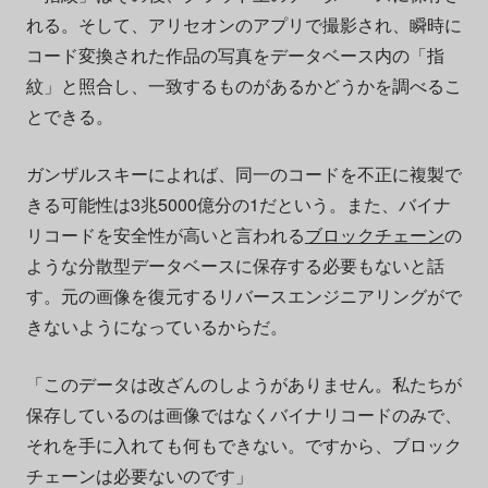
れる。そして、アリセオンのアプリで撮影され、瞬時に
コード変換された作品の写真をデータベース内の「指
紋」と照合し、一致するものがあるかどうかを調べるこ
とできる。
ガンザルスキーによれば、同一のコードを不正に複製で
きる可能性は3兆5000億分の1だという。また、バイナ
リコードを安全性が高いと言われる
ブロックチェーン
の
ような分散型データベースに保存する必要もないと話
す。元の画像を復元するリバースエンジニアリングがで
きないようになっているからだ。
「このデータは改ざんのしようがありません。私たちが
保存しているのは画像ではなくバイナリコードのみで、
それを手に入れても何もできない。ですから、ブロック
チェーンは必要ないのです」