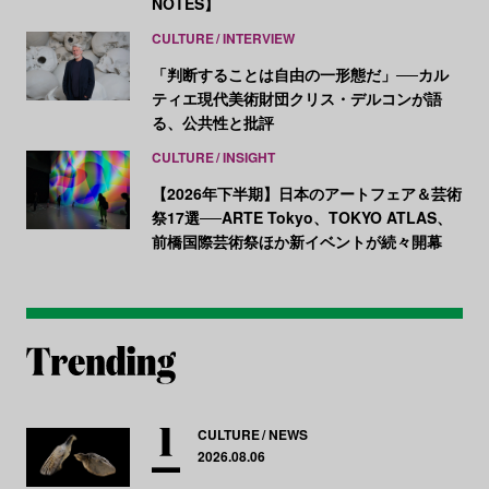
NOTES】
CULTURE
INTERVIEW
「判断することは自由の一形態だ」──カル
ティエ現代美術財団クリス・デルコンが語
る、公共性と批評
CULTURE
INSIGHT
【2026年下半期】日本のアートフェア＆芸術
祭17選──ARTE Tokyo、TOKYO ATLAS、
前橋国際芸術祭ほか新イベントが続々開幕
CULTURE
NEWS
2026.08.06