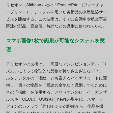
リセオン（Alitheon）社の「FeaturePrint（フィーチャ
ープリント）」システムを用いた美術品の来歴追跡サー
ビスを開始する。この技術は、すでに自動車や航空宇宙
関連の部品、貴金属、時計などの識別に使われている。
スマホ画像1枚で識別が可能なシステムを実
現
アリセオンの技術は、「高度なマシンビジョンアルゴリ
ズム」によって物理的な品物が持つさまざまなディテー
ルをデジタルの「指紋」とも言えるバイナリコードに変
換し、個々の物品を「反論の余地なく識別」するために
その「指紋」を使用する。アリセオンのローイ・ガンザ
ルスキーCEOは、US版ARTnewsの取材に、スマート
フォンのカメラで「約13センチの距離から」作品を撮