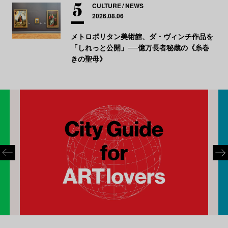
CULTURE
NEWS
2026.08.06
メトロポリタン美術館、ダ・ヴィンチ作品を
「しれっと公開」──億万長者秘蔵の《糸巻
きの聖母》