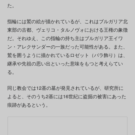
た。
指輪には鷲の絵が描かれているが、これはブルガリア北
東部の古都、ヴェリコ・タルノヴォにおける王権の象徴
だ。それゆえ、この指輪の持ち主はブルガリア王イワ
ン・アレクサンダーの一族だった可能性がある。また、
鷲を囲うように描かれているロゼット（バラ飾り）は、
継承や先祖の思い出といった意味をもつと考えらてい
る。
同じ教会では12基の墓が発見されているが、研究所に
よると、そのうち2基には16世紀に盗掘の被害にあった
痕跡があるという。