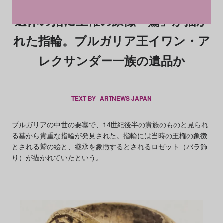
遺体の指に王権の象徴「鷲」が描か
れた指輪。ブルガリア王イワン・ア
レクサンダー一族の遺品か
TEXT BY
ARTNEWS JAPAN
ブルガリアの中世の要塞で、14世紀後半の貴族のものと見られ
る墓から貴重な指輪が発見された。指輪には当時の王権の象徴
とされる鷲の絵と、継承を象徴するとされるロゼット（バラ飾
り）が描かれていたという。