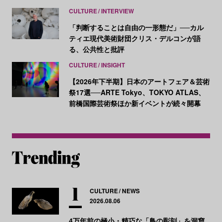
CULTURE
INTERVIEW
「判断することは自由の一形態だ」──カル
ティエ現代美術財団クリス・デルコンが語
る、公共性と批評
CULTURE
INSIGHT
【2026年下半期】日本のアートフェア＆芸術
祭17選──ARTE Tokyo、TOKYO ATLAS、
前橋国際芸術祭ほか新イベントが続々開幕
CULTURE
NEWS
2026.08.06
4万年前の極小・精巧な「鳥の彫刻」を洞窟