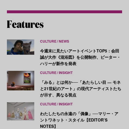
CULTURE
NEWS
今週末に見たいアートイベントTOP5：会田
誠が大作《混浴図》を公開制作、ピーター・
ハリーが新作を発表
CULTURE
INSIGHT
「みる」とは何か──「あたらしい目 ― モネ
と21世紀のアート」の現代アーティストたち
が示す、異なる視点
CULTURE
INSIGHT
わたしたちの永遠の「偶像」──マリー・ア
ントワネット・スタイル【EDITOR’S
NOTES】