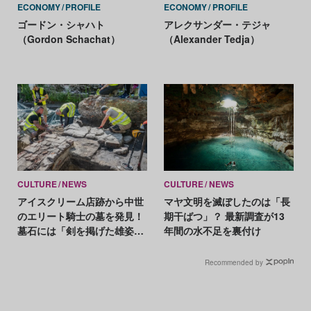
ECONOMY
PROFILE
ECONOMY
PROFILE
ゴードン・シャハト
アレクサンダー・テジャ
（Gordon Schachat）
（Alexander Tedja）
CULTURE
NEWS
CULTURE
NEWS
アイスクリーム店跡から中世
マヤ文明を滅ぼしたのは「長
のエリート騎士の墓を発見！
期干ばつ」？ 最新調査が13
墓石には「剣を掲げた雄姿」
年間の水不足を裏付け
のレリーフ
Recommended by