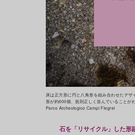
床は正方形に円と八角形を組み合わせたデザ
形が約600個、規則正しく並んでいることがわかったという。
Parco Archeologico Campi Flegrei
石を「リサイクル」した形