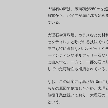
大理石の床は、床面積が250㎡を
形状から、バイアが海に沈み始め
ている。
大理石や真珠層、ガラスなどの材
セクティレ」と呼ばれる技法でつ
中でも特に高価なパボナゼットや
ーペンティンやポルフィリー石な
に由来する。一方で、一部の石は
していた可能性も指摘されている
なお、この邸宅には高さ約10mに
らかの原因で倒壊したため、大理
修復作業は続いており、大理石の
という。