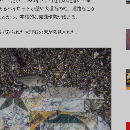
イアだが、1920年代に行なわれた港の工事で
とあるパイロットが壁や大理石の柱、道路などが
ことから、本格的な発掘作業が始まる。
石で彩られた大理石の床が発見された。