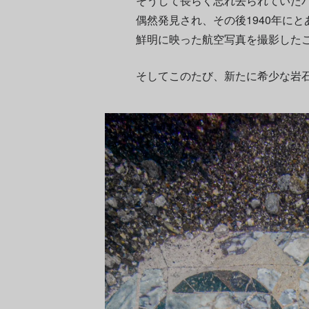
そうして長らく忘れ去られていたバ
偶然発見され、その後1940年に
鮮明に映った航空写真を撮影した
そしてこのたび、新たに希少な岩