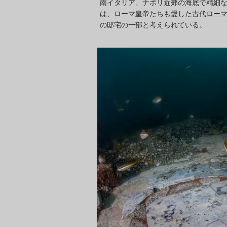
南イタリア、ナポリ近郊の海底で精細
は、ローマ皇帝たちも愛した
古代ロー
の邸宅の一部と考えられている。