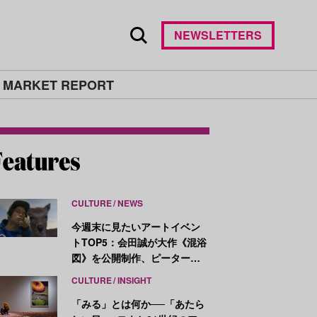
NEWSLETTERS
 MARKET REPORT
CULTURE
NEWS
今週末に見たいアートイベン
トTOP5：会田誠が大作《混浴
図》を公開制作、ピーター・
ハリーが新作を発表
CULTURE
INSIGHT
「みる」とは何か──「あたら