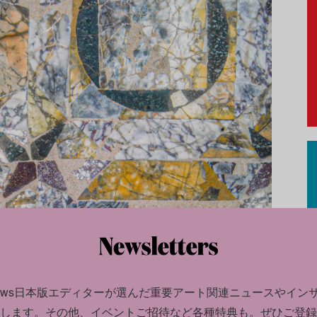
news日本版エディターが選んだ
重要アート関連ニュースやイン
します。
その他、イベントご招待など各種特典も。ぜひご登録