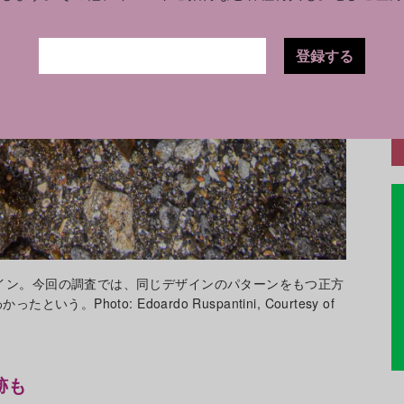
登録する
イン。今回の調査では、同じデザインのパターンをもつ正方
Photo: Edoardo Ruspantini, Courtesy of
跡も