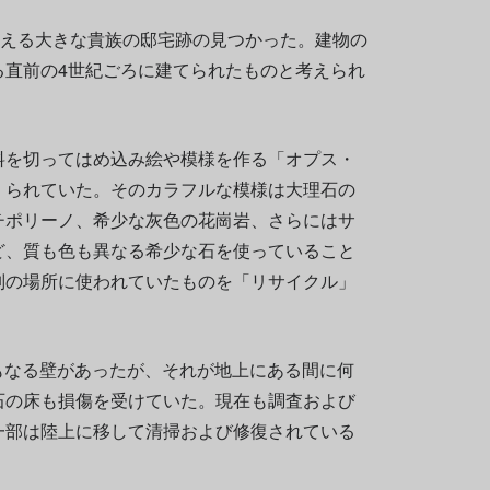
超える大きな貴族の邸宅跡の見つかった。建物の
る直前の4世紀ごろに建てられたものと考えられ
料を切ってはめ込み絵や模様を作る「オプス・
くられていた。そのカラフルな模様は大理石の
チポリーノ、希少な灰色の花崗岩、さらにはサ
ど、質も色も異なる希少な石を使っていること
別の場所に使われていたものを「リサイクル」
。
もなる壁があったが、それが地上にある間に何
石の床も損傷を受けていた。現在も調査および
一部は陸上に移して清掃および修復されている