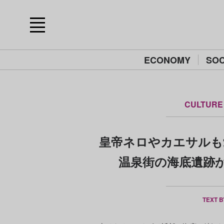
ECONOMY
SOC
CULTURE
皇帝ネロやカエサルも
温泉街の海底遺跡
TEXT 