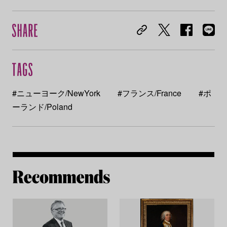
#ニューヨーク/NewYork
#フランス/France
#ポ
ーランド/Poland
Re