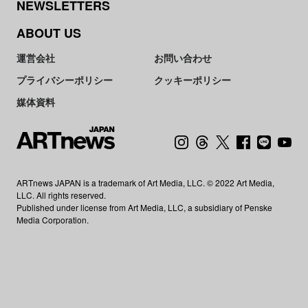
NEWSLETTERS
ABOUT US
運営会社
お問い合わせ
プライバシーポリシー
クッキーポリシー
媒体資料
ARTnews JAPAN is a trademark of Art Media, LLC. © 2022 Art Media,
LLC. All rights reserved.
Published under license from Art Media, LLC, a subsidiary of Penske
Media Corporation.