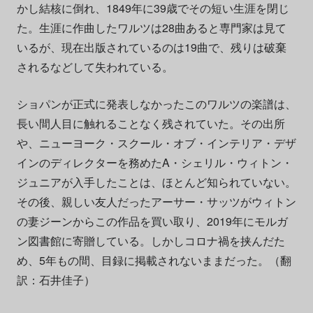
かし結核に倒れ、1849年に39歳でその短い生涯を閉じ
た。生涯に作曲したワルツは28曲あると専門家は見て
いるが、現在出版されているのは19曲で、残りは破棄
されるなどして失われている。
ショパンが正式に発表しなかったこのワルツの楽譜は、
長い間人目に触れることなく残されていた。その出所
や、ニューヨーク・スクール・オブ・インテリア・デザ
インのディレクターを務めたA・シェリル・ウィトン・
ジュニアが入手したことは、ほとんど知られていない。
その後、親しい友人だったアーサー・サッツがウィトン
の妻ジーンからこの作品を買い取り、2019年にモルガ
ン図書館に寄贈している。しかしコロナ禍を挟んだた
め、5年もの間、目録に掲載されないままだった。（翻
訳：石井佳子）