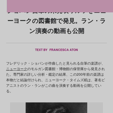
ショパン自筆の未発表ワルツをニュ
ーヨークの図書館で発見。ラン・ラ
ン演奏の動画も公開
TEXT BY
FRANCESCA ATON
フレデリック・ショパンが作曲したと見られる自筆の楽譜が、
ニューヨーク
のモルガン図書館・博物館の保管庫から発見され
た。専門家の詳しい分析・鑑定の結果、この200年前の楽譜は
本物だと結論付けられ、ニューヨーク・タイムズ紙は、著名ピ
アニストのラン・ランがこの曲を演奏する動画を公開してい
る。