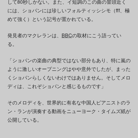
して80秒しかない。また、イ短調のこの曲の冒頭近く
には、ショパンには珍しいフォルティッシシモ（fff、極
めて強く）という記号が置かれている。
発見者のマクレランは、
BBC
の取材にこう語ってい
る。
「ショパンの楽曲の典型ではない部分もあり、特に嵐の
ように激しいオープニングはやや意外でしたが、まった
くショパンらしくないわけではありません。そしてメロ
ディは、これぞショパンと感じるものです」
そのメロディを、世界的に有名な中国人ピアニストのラ
ン・ランが演奏する動画をニューヨーク・タイムズ紙が
公開している。