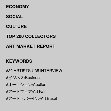
ECONOMY
SOCIAL
CULTURE
TOP 200 COLLECTORS
ART MARKET REPORT
KEYWORDS
#30 ARTISTS U35 INTERVIEW
#ビジネス/Business
#オークション/Auction
#アートフェア/Art Fair
#アート・バーゼル/Art Basel