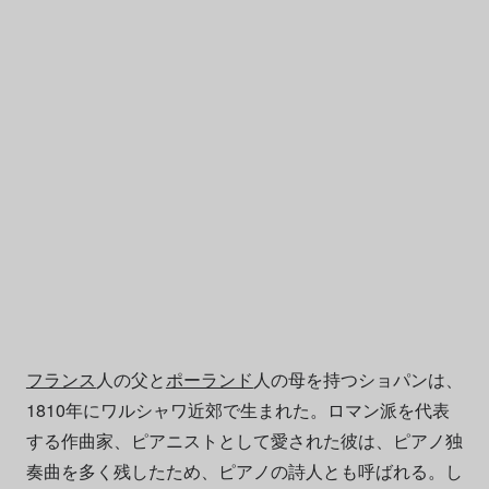
フランス
人の父と
ポーランド
人の母を持つショパンは、
1810年にワルシャワ近郊で生まれた。ロマン派を代表
する作曲家、ピアニストとして愛された彼は、ピアノ独
奏曲を多く残したため、ピアノの詩人とも呼ばれる。し