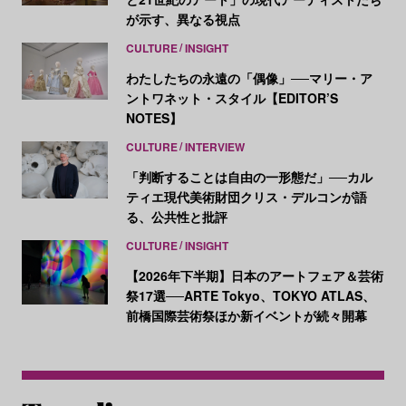
が示す、異なる視点
CULTURE
INSIGHT
わたしたちの永遠の「偶像」──マリー・ア
ントワネット・スタイル【EDITOR’S
NOTES】
CULTURE
INTERVIEW
「判断することは自由の一形態だ」──カル
ティエ現代美術財団クリス・デルコンが語
る、公共性と批評
CULTURE
INSIGHT
【2026年下半期】日本のアートフェア＆芸術
祭17選──ARTE Tokyo、TOKYO ATLAS、
前橋国際芸術祭ほか新イベントが続々開幕