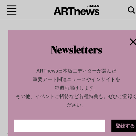
ARTnews日本版エディターが選んだ
重要アート関連ニュースやインサイトを
毎週お届けします。
その他、イベントご招待など各種特典も。ぜひご登録
ださい。
登録する
CULTURE
NEWS
2024.10.30