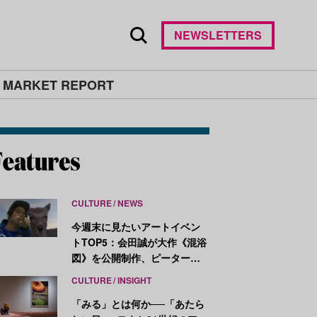
NEWSLETTERS
 MARKET REPORT
CULTURE
NEWS
今週末に見たいアートイベン
トTOP5：会田誠が大作《混浴
図》を公開制作、ピーター・
ハリーが新作を発表
CULTURE
INSIGHT
「みる」とは何か──「あたら