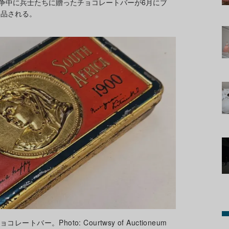
争中に兵士たちに贈ったチョコレートバーが6月にブ
出品される。
バー。Photo: Courtwsy of Auctioneum