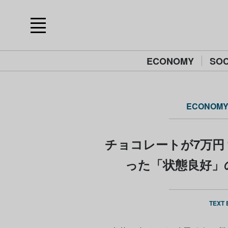
ECONOMY
SOC
ECONOM
チョコレートが7万円？
った「状態良好」
TEXT