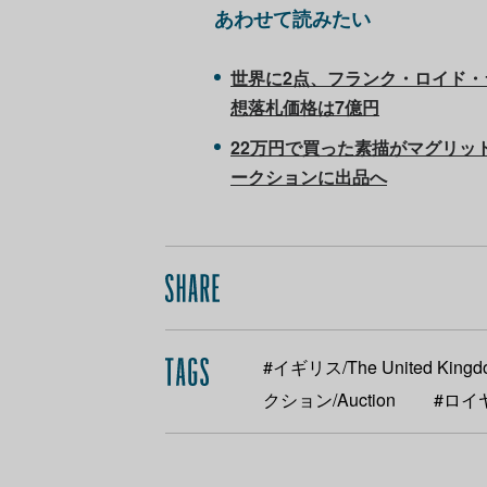
あわせて読みたい
世界に2点、フランク・ロイド
想落札価格は7億円
22万円で買った素描がマグリット
ークションに出品へ
#イギリス/The United Kingd
クション/Auction
#ロイヤ