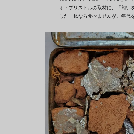
オ・ブリストルの取材に、「匂い
した。私なら食べませんが、年代