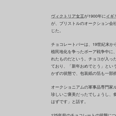
ヴィクトリア女王
が1900年に
イギ
が、ブリストルのオークション会
じた。
チョコレートバーは、19世紀末か
植民地化を争ったボーア戦争中に
れたものだという。チョコが入っ
ており、「新年おめでとう」とい
かずの状態で、包装紙の箔も一部
オークショニアムの軍事品専門家ル
珍しいご褒美だったでしょうし、
はずです」と話す。
125年前のチョコレートの状態に