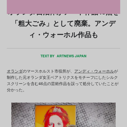
オランダ自治体がアート作品46点を
「粗大ごみ」として廃棄。アンデ
ィ・ウォーホル作品も
TEXT BY
ARTNEWS JAPAN
オランダ
のマースホルスト市役所が、
アンディ・ウォーホル
が
制作した元オランダ女王ベアトリクスをモチーフにしたシルク
スクリーンを含む46点の芸術作品を誤って処分していたことが
分かった。