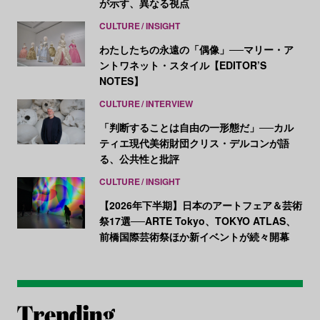
が示す、異なる視点
CULTURE
INSIGHT
わたしたちの永遠の「偶像」──マリー・ア
ントワネット・スタイル【EDITOR’S
NOTES】
CULTURE
INTERVIEW
「判断することは自由の一形態だ」──カル
ティエ現代美術財団クリス・デルコンが語
る、公共性と批評
CULTURE
INSIGHT
【2026年下半期】日本のアートフェア＆芸術
祭17選──ARTE Tokyo、TOKYO ATLAS、
前橋国際芸術祭ほか新イベントが続々開幕