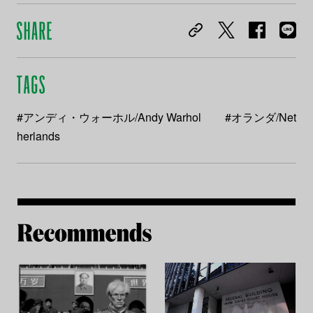
#アンディ・ウォーホル/Andy Warhol
#オランダ/Net
herlands
Re