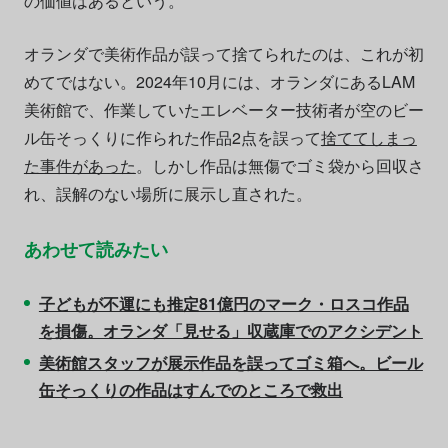
の価値はあるという。
オランダで美術作品が誤って捨てられたのは、これが初
めてではない。2024年10月には、オランダにあるLAM
美術館で、作業していたエレベーター技術者が空のビー
ル缶そっくりに作られた作品2点を誤って
捨ててしまっ
た事件があった
。しかし作品は無傷でゴミ袋から回収さ
れ、誤解のない場所に展示し直された。
あわせて読みたい
子どもが不運にも推定81億円のマーク・ロスコ作品
を損傷。オランダ「見せる」収蔵庫でのアクシデント
美術館スタッフが展示作品を誤ってゴミ箱へ。ビール
缶そっくりの作品はすんでのところで救出