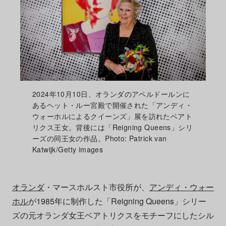
2024年10月10日、オランダのアペルドールンに
あるヘット・ルー宮殿で開催された「アンディ・
ウォーホルによるクイーンズ」展を訪れたベアト
リクス王女。背後には「Reigning Queens」シリ
ーズの同王女の作品。Photo: Patrick van
Katwijk/Getty images
オランダ
・マースホルスト市役所が、
アンディ・ウォー
ホル
が1985年に制作した「Reigning Queens」シリー
ズの元オランダ女王ベアトリクスをモチーフにしたシル