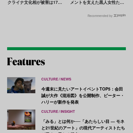
クライナ文化相が被害は170
メントを支えた黒人女性たち
万点以上と非難
が残したもの
Recommended by
CULTURE
NEWS
今週末に見たいアートイベントTOP5：会田
誠が大作《混浴図》を公開制作、ピーター・
ハリーが新作を発表
CULTURE
INSIGHT
「みる」とは何か──「あたらしい目 ― モネ
と21世紀のアート」の現代アーティストたち