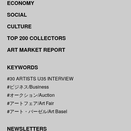
ECONOMY
SOCIAL
CULTURE
TOP 200 COLLECTORS
ART MARKET REPORT
KEYWORDS
#30 ARTISTS U35 INTERVIEW
#ビジネス/Business
#オークション/Auction
#アートフェア/Art Fair
#アート・バーゼル/Art Basel
NEWSLETTERS