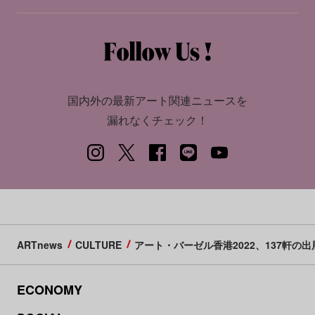
国内外の最新アート関連ニュースを
漏れなくチェック！
ARTnews
CULTURE
アート・バーゼル香港2022、137軒の
ECONOMY