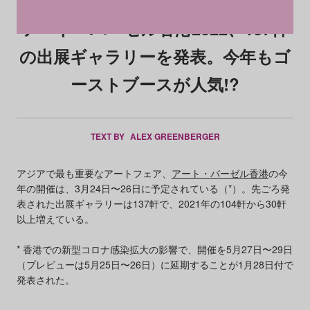
アート・バーゼル香港2022、137軒
の出展ギャラリーを発表。今年もゴ
ーストブースが人気!?
TEXT BY
ALEX GREENBERGER
アジアで最も重要なアートフェア、
アート・バーゼル香港
の今
年の開催は、3月24日〜26日に予定されている（*）。先ごろ発
表された出展ギャラリーは137軒で、2021年の104軒から30軒
以上増えている。
* 香港での新型コロナ感染拡大の影響で、開催を5月27日〜29日
（プレビューは5月25日〜26日）に延期することが1月28日付で
発表された。