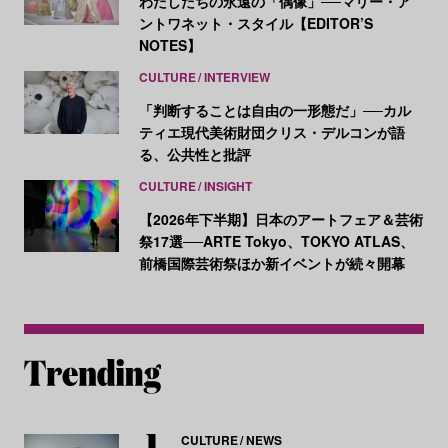
わたしたちの永遠の「偶像」──マリー・ア
ントワネット・スタイル【EDITOR’S
NOTES】
CULTURE
INTERVIEW
「判断することは自由の一形態だ」──カル
ティエ現代美術財団クリス・デルコンが語
る、公共性と批評
CULTURE
INSIGHT
【2026年下半期】日本のアートフェア＆芸術
祭17選──ARTE Tokyo、TOKYO ATLAS、
前橋国際芸術祭ほか新イベントが続々開幕
CULTURE
NEWS