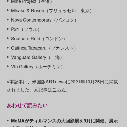
Mine Project（香港）
Misako & Rosen（ブリュッセル、東京）
Nova Contemporary（バンコク）
P21（ソウル）
Southard Reid（ロンドン）
Catinca Tabacaru（ブカレスト）
Vanguard Gallery（上海）
Vin Gallery（ホーチミン）
※本記事は、米国版ARTnewsに2021年10月25日に掲載
されました。元記事は
こちら
。
あわせて読みたい
MoMAがティルマンスの大回顧展を9月に開催。展示