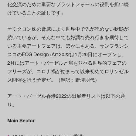
化交流のために重要なプラットフォームの役割を担い続
けていることの証しです」
オミクロン株の脅威により世界中で先が読めない状態が
続いているが、そんな中でも好調な売れ行きを期待して
いる主要
アートフェア
は、ほかにもある。サンフランシ
スコのFOG Design+Art 2022は1月20日にオープンし、
2月にはアート・バーゼルと肩を並べる世界的フェアの
フリーズが、コロナ禍が始まって以来初めてロサンゼル
ス開催を行う予定だ。（翻訳：野澤朋代）
アート・バーゼル香港2022の出展者リストは以下の通
り。
Main Sector