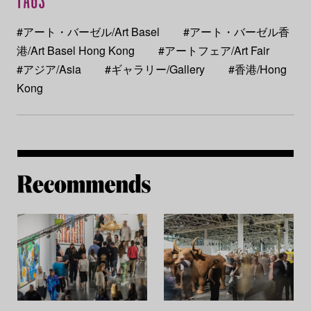
#アート・バーゼル/Art Basel
#アート・バーゼル香
港/Art Basel Hong Kong
#アートフェア/Art Fair
#アジア/Asia
#ギャラリー/Gallery
#香港/Hong
Kong
Re