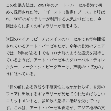
この出展方法は、2021年のアート・バーゼル香港で初
めて採用された時、「ゴースト（幽霊）ブース」と呼ば
れ、56軒のギャラリーが利用する人気ぶりだった。今
回はさらに多くのギャラリーが活用する。
米国のマイアミビーチとスイスのバーゼルでも毎年開催
されているアート・バーゼルだが、今年の香港のフェア
では、制約がある中でもコロナ前のような盛況を期待し
ているようだ。アート・バーゼルのグローバル・ディレ
クター、マーク・シュピーグラーは、声明の中で次のよ
うに述べている。
「目の前にある課題や不確実性にもかかわらず、香港の
フェアに出展するギャラリーが見せてくれたすばらしい
コミットメントと、参加数の急増に感銘を受けていま
す。これは、アート・バーゼル香港が、アジア地域の文