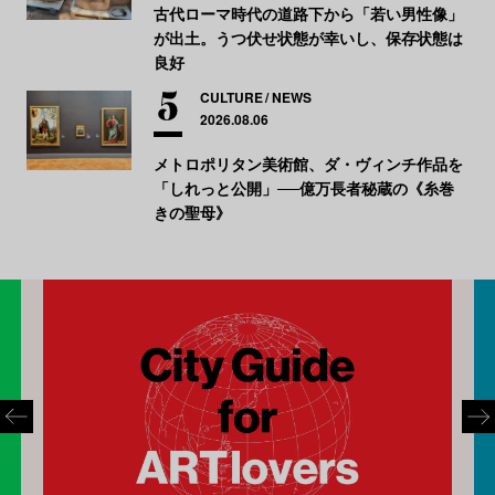
古代ローマ時代の道路下から「若い男性像」
が出土。うつ伏せ状態が幸いし、保存状態は
良好
CULTURE
NEWS
2026.08.06
メトロポリタン美術館、ダ・ヴィンチ作品を
「しれっと公開」──億万長者秘蔵の《糸巻
きの聖母》