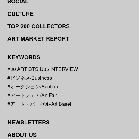
SOCIAL
CULTURE
TOP 200 COLLECTORS
ART MARKET REPORT
KEYWORDS
#30 ARTISTS U35 INTERVIEW
#ビジネス/Business
#オークション/Auction
#アートフェア/Art Fair
#アート・バーゼル/Art Basel
NEWSLETTERS
ABOUT US