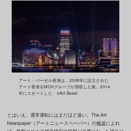
アート・バーゼル香港は、2008年に設立された
アート香港をMCHグループが買収した後、2014
年にスタートした ©Art Basel
とはいえ、通常運転にはまだほど遠い。The Art
Newspaper（アートニュースペーパー）の
報道
によれ