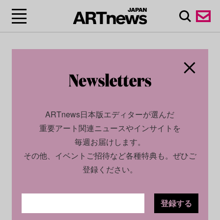
ARTnews日本版エディターが選んだ
重要アート関連ニュースやインサイトを
毎週お届けします。
その他、イベントご招待など各種特典も。ぜひご
登録ください。
登録する
ECONOMY
NEWS
2025.05.26