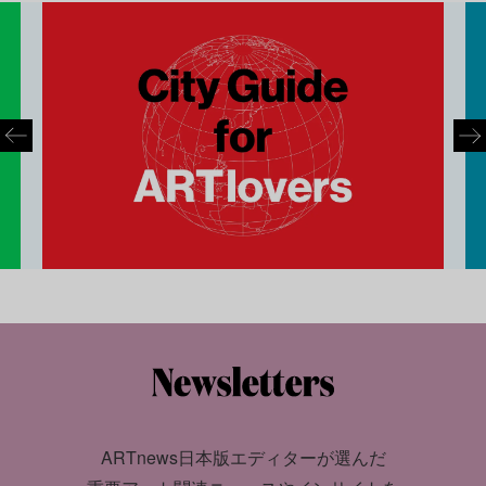
ARTnews日本版エディターが選んだ