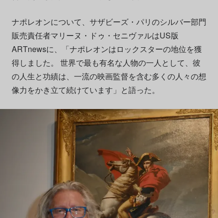
ナポレオンについて、サザビーズ・パリのシルバー部門
販売責任者マリーヌ・ドゥ・セニヴァルはUS版
ARTnewsに、「ナポレオンはロックスターの地位を獲
得しました。 世界で最も有名な人物の一人として、彼
の人生と功績は、一流の映画監督を含む多くの人々の想
像力をかき立て続けています」と語った。