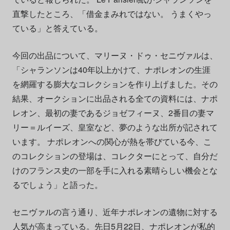
直撃したところ、「借金まみれではない。 うまくやっ
ている」と答えている。
今回の出品について、マリーヌ・ドゥ・セニヴァルは、
「シャランソンは40年以上かけて、ナポレオンの生涯
を網羅する膨大なコレクションを作り上げました。その
結果、オークションに出品される全ての資料には、ナポ
レオン、最初の妻であるジョゼフィーヌ、2番目の妻マ
リー＝ルイーズ、皇室など、夢のような出所が記されて
います。 ナポレオンへの関心が熱を帯びている今、こ
のコレクションの登場は、コレクターにとって、自分だ
けのフランス史の一部を手に入れる素晴らしい機会とな
るでしょう」と語った。
セニヴァルの言う通り、近年ナポレオンの遺物に対する
人気が高まっている。先日5月22日、ナポレオンが私的