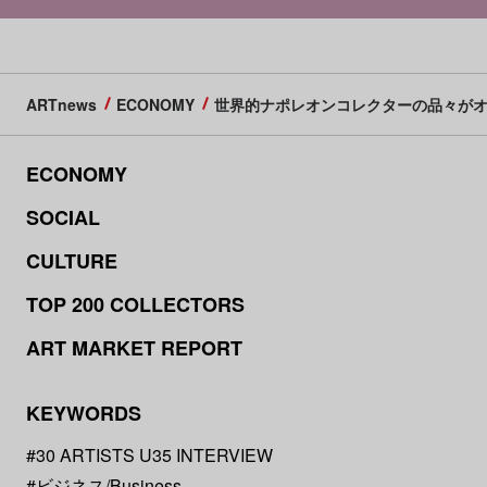
ARTnews
ECONOMY
世界的ナポレオンコレクターの品々がオ
ECONOMY
SOCIAL
CULTURE
TOP 200 COLLECTORS
ART MARKET REPORT
KEYWORDS
#30 ARTISTS U35 INTERVIEW
#ビジネス/Business