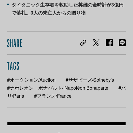
タイタニック生存者を救助した英雄の金時計が3億円
で落札。3人の未亡人からの贈り物
#オークション/Auction
#サザビーズ/Sotheby's
#ナポレオン・ボナパルト/ Napoléon Bonaparte
#パ
リ/Paris
#フランス/France