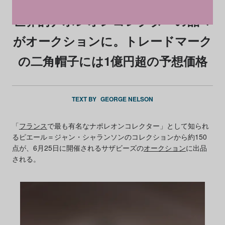
世界的ナポレオンコレクターの品々
がオークションに。トレードマーク
の二角帽子には1億円超の予想価格
TEXT BY
GEORGE NELSON
「
フランス
で最も有名なナポレオンコレクター」として知られ
るピエール＝ジャン・シャランソンのコレクションから約150
点が、6月25日に開催されるサザビーズの
オークション
に出品
される。