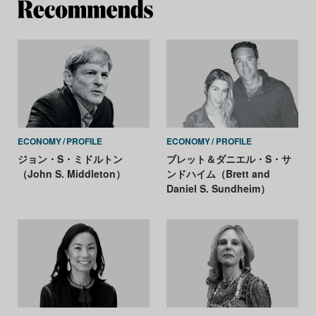
Re
ECONOMY
PROFILE
ECONOMY
PROFILE
ジョン・S・ミドルトン
ブレット＆ダニエル・S・サ
（John S. Middleton）
ンドハイム（Brett and
Daniel S. Sundheim）