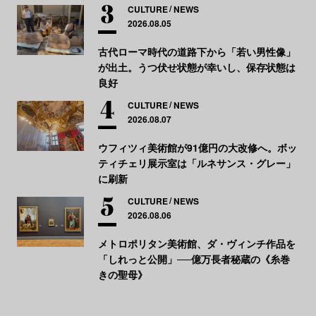
CULTURE
NEWS
2026.08.05
古代ローマ時代の道路下から「若い男性像」
が出土。うつ伏せ状態が幸いし、保存状態は
良好
CULTURE
NEWS
2026.08.07
ウフィツィ美術館が91億円の大改修へ。ボッ
ティチェリ展示室は「ルネサンス・グレー」
に刷新
CULTURE
NEWS
2026.08.06
メトロポリタン美術館、ダ・ヴィンチ作品を
「しれっと公開」──億万長者秘蔵の《糸巻
きの聖母》