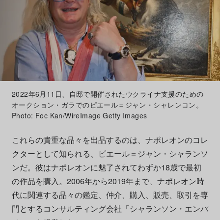
2022年6月11日、自邸で開催されたウクライナ支援のための
オークション・ガラでのピエール＝ジャン・シャレンコン。
Photo: Foc Kan/WireImage Getty Images
これらの貴重な品々を出品するのは、ナポレオンのコレ
クターとして知られる、ピエール＝ジャン・シャランソ
ンだ。彼はナポレオンに魅了されてわずか18歳で最初
の作品を購入。2006年から2019年まで、ナポレオン時
代に関連する品々の鑑定、仲介、購入、販売、取引を専
門とするコンサルティング会社「シャランソン・エンパ