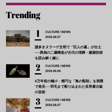
CULTURE
NEWS
2026.08.07
謎多きヌラーゲ文明で「巨人の墓」が出土
──異例の二層構造が古代の埋葬・建築技術
を読み解く鍵に
CULTURE
NEWS
2026.08.06
4万年前の極小・精巧な「鳥の彫刻」を洞窟
で発見──羽毛まで彫り込まれた世界最古級
の芸術
CULTURE
NEWS
2026.08.07