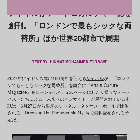
シャネルがアート＆カルチャー誌を
創刊。「ロンドンで最もシックな両
替所」ほか世界20都市で展開
TEXT BY
HIKMAT MOHAMMED FOR WWD
2027年にイギリス進出100周年を迎える
シャネル
が、「ロンド
ンでもっともシックな両替所」を舞台に『Arts & Culture
Magazine』をローンチした。250ページにわたり様々なアーテ
ィストたちによる「未来へのインサイト」が展開されている本
誌は、6月27日から銀座のシャネル・ネクサス・ホールで開催
される「Dressing Up: Pushpamala N」展で無料配布される予
定だ。