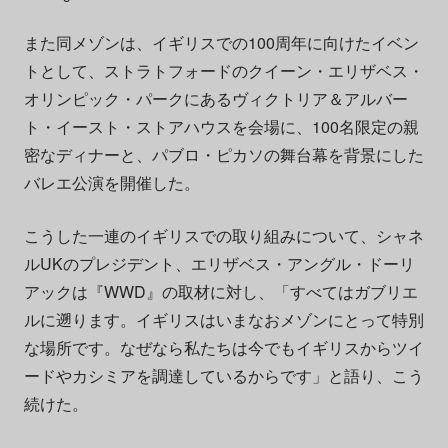
また同メゾンは、イギリスでの100周年に向けたイベン
トとして、ストラトフォードのクイーン・エリザベス・
オリンピック・パークにあるヴィクトリア＆アルバー
ト・イースト・ストアハウスを会場に、100名限定の親
密なディナーと、パブロ・ピカソの舞台幕を背景にした
バレエ公演を開催した。
こうした一連のイギリスでの取り組みについて、シャネ
ルUKのプレジデント、エリザベス・アングル・ドーリ
アックは『WWD』の取材に対し、「すべてはガブリエ
ルに遡ります。イギリスはいまなおメゾンにとって特別
な場所です。なぜなら私たちは今でもイギリスからツイ
ードやカシミアを調達しているからです」と語り、こう
続けた。