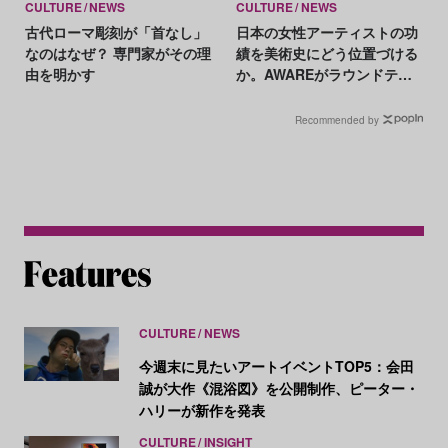
CULTURE
NEWS
CULTURE
NEWS
古代ローマ彫刻が「首なし」
日本の女性アーティストの功
なのはなぜ？ 専門家がその理
績を美術史にどう位置づける
由を明かす
か。AWAREがラウンドテー
ブルを開催
Recommended by
CULTURE
NEWS
今週末に見たいアートイベントTOP5：会田
誠が大作《混浴図》を公開制作、ピーター・
ハリーが新作を発表
CULTURE
INSIGHT