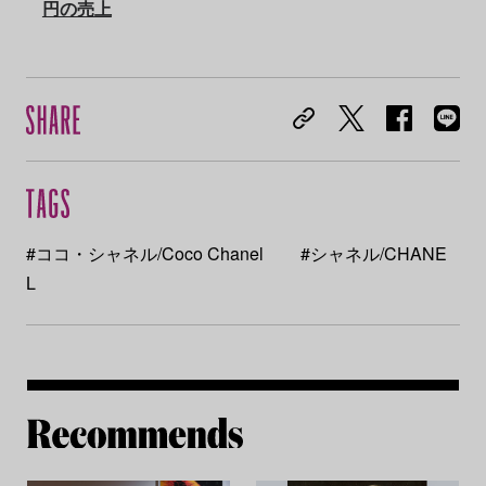
円の売上
#ココ・シャネル/Coco Chanel
#シャネル/CHANE
L
Re