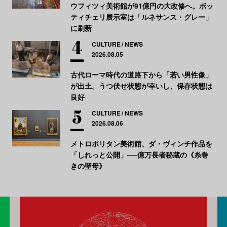
ウフィツィ美術館が91億円の大改修へ。ボッ
ティチェリ展示室は「ルネサンス・グレー」
に刷新
CULTURE
NEWS
2026.08.05
古代ローマ時代の道路下から「若い男性像」
が出土。うつ伏せ状態が幸いし、保存状態は
良好
CULTURE
NEWS
2026.08.06
メトロポリタン美術館、ダ・ヴィンチ作品を
「しれっと公開」──億万長者秘蔵の《糸巻
きの聖母》