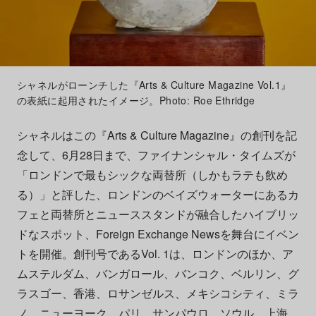
シャネルがローンチした『Arts & Culture Magazine Vol.1』
の表紙に起用されたイメージ。Photo: Roe Ethridge
シャネルはこの『Arts & Culture Magazine』の創刊を記
念して、6月28日まで、ファイナンシャル・タイムズが
「ロンドンで最もシックな両替所（しかもラテも飲め
る）」と評した、ロンドンのベイズウォーターにあるカ
フェと両替所とニューススタンドが融合したハイブリッ
ドなスポット、Foreign Exchange Newsを舞台にイベン
トを開催。創刊号であるVol. 1は、ロンドンのほか、ア
ムステルダム、バンガロール、バンコク、ベルリン、グ
ラスゴー、香港、ロサンゼルス、メキシコシティ、ミラ
ノ、ニューヨーク、パリ、サンパウロ、ソウル、上海、