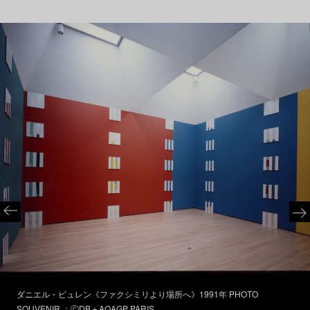
ダニエル・ビュレン《ファクシミリより場所へ》1991年 PHOTO
SOUVENIR ：ⒸDB＋AOAGP PARIS