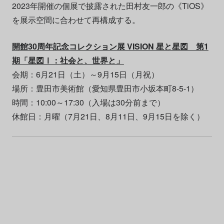
2023年開催の個展で披露された田村友一郎の《TiOS》
を展示空間に合わせて再構成する。
開館30周年記念コレクション展 VISION 星と星図 第1
期「星図Ⅰ：社会と、世界と」
会期：6月21日（土）～9月15日（月祝）
場所：豊田市美術館（愛知県豊田市小坂本町8-5-1）
時間：10:00～17:30（入場は30分前まで）
休館日：月曜（7月21日、8月11日、9月15日を除く）