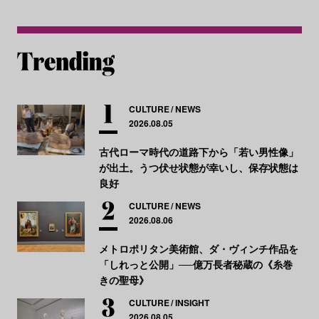
CULTURE
NEWS
2026.08.05
古代ローマ時代の道路下から「若い男性像」
が出土。うつ伏せ状態が幸いし、保存状態は
良好
CULTURE
NEWS
2026.08.06
メトロポリタン美術館、ダ・ヴィンチ作品を
「しれっと公開」──億万長者秘蔵の《糸巻
きの聖母》
CULTURE
INSIGHT
2026.08.05