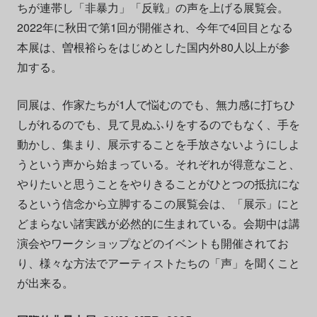
ちが連帯し「非暴力」「反戦」の声を上げる展覧会。
2022年に秋田で第1回が開催され、今年で4回目となる
本展は、曽根裕らをはじめとした国内外80人以上が参
加する。
同展は、作家たちが1人で悩むのでも、無力感に打ちひ
しがれるのでも、見て見ぬふりをするのでもなく、手を
動かし、集まり、展示することを手放さないようにしよ
うという声から始まっている。それぞれが得意なこと、
やりたいと思うことをやりきることがひとつの抵抗にな
るという信念から立脚するこの展覧会は、「展示」にと
どまらない諸実践が必然的に生まれている。会期中は講
演会やワークショップなどのイベントも開催されてお
り、様々な方法でアーティストたちの「声」を聞くこと
が出来る。