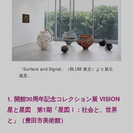
「Surface and Signal」（BLUM 東京）より展示
風景。
1. 開館30周年記念コレクション展 VISION
星と星図 第1期「星図Ⅰ：社会と、世界
と」（豊田市美術館）