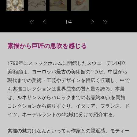
1
/
4
素描から巨匠の息吹を感じる
1792年にストックホルムに開館したスウェーデン国立
美術館は、ヨーロッパ最古の美術館の1つだ。中世から
現代までの美術・工芸やデザインを幅広く収蔵し、中で
も素描コレクションは世界屈指の質と量を誇る。本展
は、ルネサンスからバロックまでの名品約80点を同館
コレクションから選りすぐり、イタリア、フランス、ド
イツ、ネーデルラントの4地域に分けて紹介する。
素描の魅力はなんといっても作家との親近感。モティー