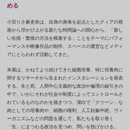
める
小宮りさ麻吏奈は、自身の身体を起点としたクィアの視
座から浮かび上がる新たな時間論への関心から、「新し
い生殖・繁殖の方法を模索する」ことをテーマにパフォ
ーマンスや映像作品の制作、スペースの運営などメディ
アにとらわれず活動してきた。
本展は、かねてより続けてきた細胞培養、特に培養肉に
関するリサーチから生まれたインスタレーションを発表
する。生と死、人間中心主義的な政治や倫理の線引きの
中で、いかにそれが社会や制度によってコントロールさ
れているものなのかを描きつつ、潔白で「クリーン」な
肉としての培養肉や、細胞の権利、人工妊娠中絶、ヴィ
ーガニズムなどの問題を通して、私たちを取り巻く
「生」にまつわる政治を見つめ、問いを投げかける。