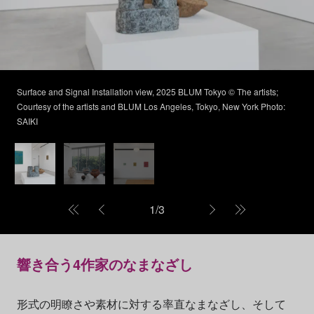
Surface and Signal Installation view, 2025 BLUM Tokyo © The artists;
Courtesy of the artists and BLUM Los Angeles, Tokyo, New York Photo:
SAIKI
1
/
3
響き合う4作家のなまなざし
形式の明瞭さや素材に対する率直なまなざし、そして