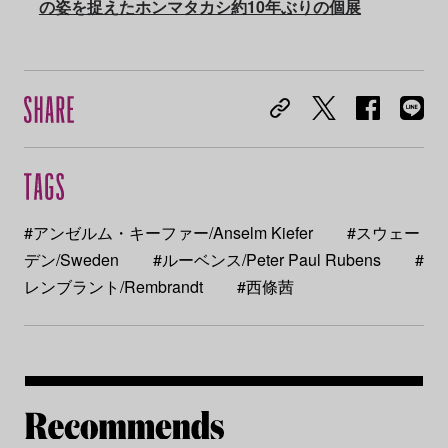
の姿を捉えたホンマタカシ約10年ぶりの個展
#アンゼルム・キーファー/Anselm Kiefer
#スウェー
デン/Sweden
#ルーベンス/Peter Paul Rubens
#
レンブラント/Rembrandt
#西條茜
Re