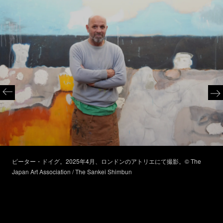
ピーター・ドイグ。2025年4月、ロンドンのアトリエにて撮影。© The
Japan Art Association / The Sankei Shimbun