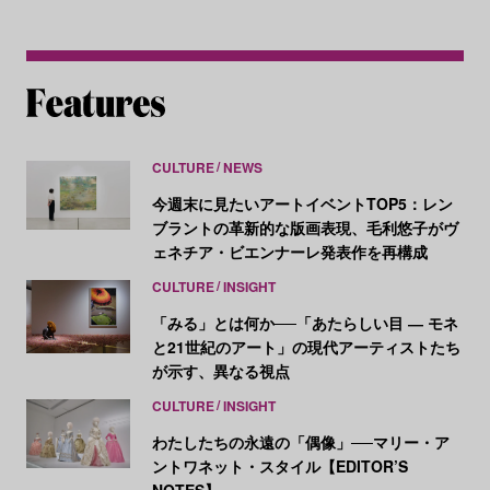
CULTURE
NEWS
今週末に見たいアートイベントTOP5：レン
ブラントの革新的な版画表現、毛利悠子がヴ
ェネチア・ビエンナーレ発表作を再構成
CULTURE
INSIGHT
「みる」とは何か──「あたらしい目 ― モネ
と21世紀のアート」の現代アーティストたち
が示す、異なる視点
CULTURE
INSIGHT
わたしたちの永遠の「偶像」──マリー・ア
ントワネット・スタイル【EDITOR’S
NOTES】