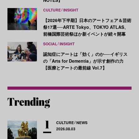
CULTURE
INSIGHT
【2026年下半期】日本のアートフェア＆芸術
祭17選──ARTE Tokyo、TOKYO ATLAS、
前橋国際芸術祭ほか新イベントが続々開幕
SOCIAL
INSIGHT
認知症にアートは「効く」のか──イギリス
の「Arts for Dementia」が示す創作の力
【医療とアートの最前線 Vol.7】
CULTURE
NEWS
2026.08.03