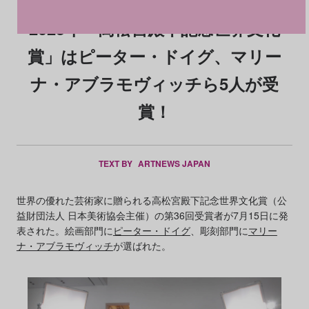
2025年「高松宮殿下記念世界文化
賞」はピーター・ドイグ、マリー
ナ・アブラモヴィッチら5人が受
賞！
TEXT BY
ARTNEWS JAPAN
世界の優れた芸術家に贈られる高松宮殿下記念世界文化賞（公
益財団法人 日本美術協会主催）の第36回受賞者が7月15日に発
表された。絵画部門に
ピーター・ドイグ
、彫刻部門に
マリー
ナ・アブラモヴィッチ
が選ばれた。