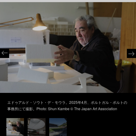
エドゥアルド・ソウト・デ・モウラ。2025年4月、ポルトガル・ポルトの
事務所にて撮影。Photo: Shun Kambe © The Japan Art Association