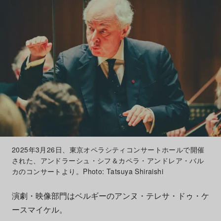
2025年3月26日、東京オペラシティコンサートホールで開催
された、アンドラーシュ・シフ＆カペラ・アンドレア・バル
カのコンサートより。Photo: Tatsuya Shiraishi
演劇・映像部門はベルギーのアンヌ・テレサ・ドゥ・ケ
ースマイケル。