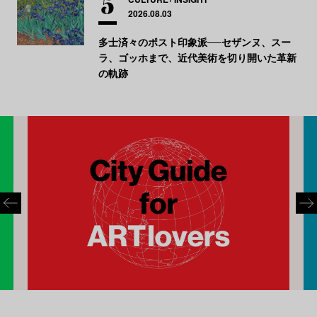
2026.08.03
多士済々のポスト印象派──セザンヌ、スー
ラ、ゴッホまで、近代美術を切り開いた革新
の軌跡