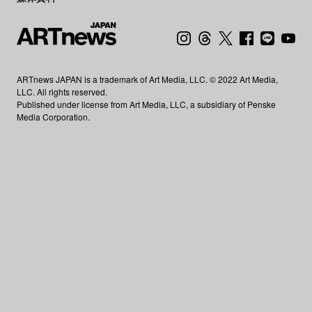
ARTnews JAPAN is a trademark of Art Media, LLC. © 2022 Art Media,
LLC. All rights reserved.
Published under license from Art Media, LLC, a subsidiary of Penske
Media Corporation.