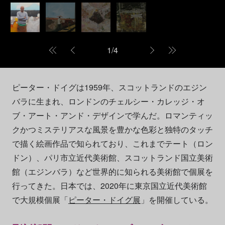
1
/
4
ピーター・ドイグは1959年、スコットランドのエジン
バラに生まれ、ロンドンのチェルシー・カレッジ・オ
ブ・アート・アンド・デザインで学んだ。ロマンティッ
クかつミステリアスな風景を豊かな色彩と独特のタッチ
で描く絵画作品で知られており、これまでテート（ロン
ドン）、パリ市立近代美術館、スコットランド国立美術
館（エジンバラ）など世界的に知られる美術館で個展を
行ってきた。日本では、2020年に東京国立近代美術館
で大規模個展「
ピーター・ドイグ展
」を開催している。