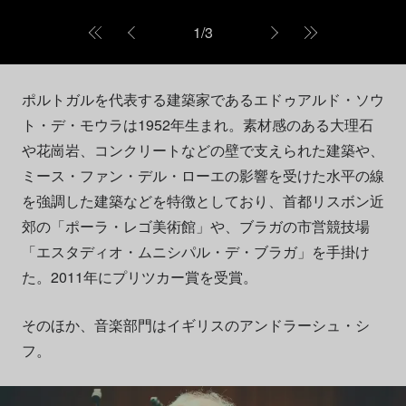
1
/
3
ポルトガルを代表する建築家であるエドゥアルド・ソウ
ト・デ・モウラは1952年生まれ。素材感のある大理石
や花崗岩、コンクリートなどの壁で支えられた建築や、
ミース・ファン・デル・ローエの影響を受けた水平の線
を強調した建築などを特徴としており、首都リスボン近
郊の「ポーラ・レゴ美術館」や、ブラガの市営競技場
「エスタディオ・ムニシパル・デ・ブラガ」を手掛け
た。2011年にプリツカー賞を受賞。
そのほか、音楽部門はイギリスのアンドラーシュ・シ
フ。