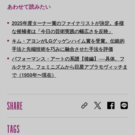
あわせて読みたい
2025年度ターナー賞のファイナリストが決定。多様
な候補者は「今日の芸術実践の幅広さを反映」
キム・アヨンがLGグッゲンハイム賞を受賞。伝統的
手法と先端技術を巧みに融合させた手法を評価
パフォーマンス・アートの系譜【後編】──具体、フ
ルクサス、フェミニズムから巨星アブラモヴィッチま
で（1950年〜現在）