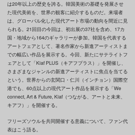
は20年以上の歴史を誇る。韓国美術の基礎を発展させ
た現代美術を、世界の観客に紹介するものだ。来場者
は、グローバル化した現代アート市場の動向を間近に見
られる。21回目の今回は、初出展の37社を含め、17カ
国・地域から164のギャラリーが参加。韓国を代表する
アートフェアとして、著名作家から新進アーティストま
での幅広い作品を展示する。今回、新たにサテライトフ
ェアとして「Kiaf PLUS（キアフプラス）」を開催し、
さまざまなジャンルの新進アーティストに焦点を当てる
という。世界からの玄関口・仁川（インチョン）国際空
港でも、60点以上の現代アート作品を展示する「We
connect, Art & Future, Kiaf（つながる、アートと未来、
キアフ）」を開催する。
フリーズソウルを共同開催する意義について、ファン代
表はこう語る。