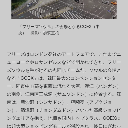
「フリーズソウル」の会場となるCOEX（中
央） 撮影：加賀直樹
フリーズはロンドン発祥のアートフェアで、これまでニ
ューヨークやロサンゼルスなどで開かれてきた。フリー
ズソウルを手がけるのも同じチームだ。ソウルの会場と
なる「COEX」は、韓国最大のコンベンションセンタ
ー。同市中心部を東西に流れる大河、漢江（ハンガン）
の南側、江南区三成洞（サムソンドン）に位置する。江
南は、新沙洞（シンサドン）、狎鷗亭（アプクジョ
ン）、清潭洞（チョンダムドン）といった高級ショッピ
ングエリアを抱え、地価も国内トップクラス。COEXに
は超大型ショッピングモールが併設され、終日にぎわっ