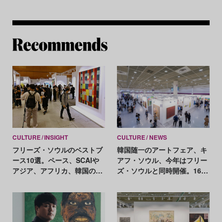
Re
CULTURE
INSIGHT
CULTURE
NEWS
フリーズ・ソウルのベストブ
韓国随一のアートフェア、キ
ース10選。ペース、SCAIや
アフ・ソウル、今年はフリー
アジア、アフリカ、韓国の気
ズ・ソウルと同時開催。164
鋭アーティストが勢揃い
の出展ギャラリーを発表