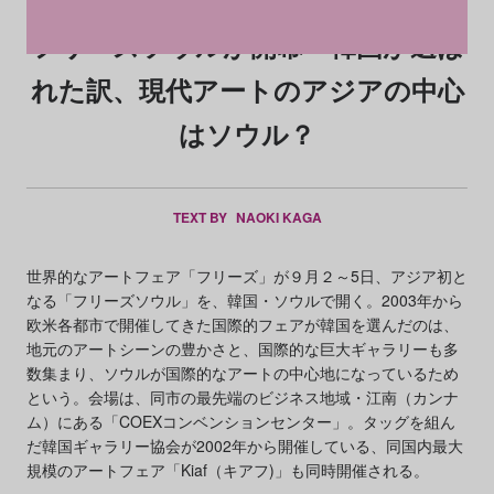
フリーズソウルが開幕～韓国が選ば
れた訳、現代アートのアジアの中心
はソウル？
TEXT BY
NAOKI KAGA
世界的なアートフェア「フリーズ」が９月２～5日、アジア初と
なる「フリーズソウル」を、韓国・ソウルで開く。2003年から
欧米各都市で開催してきた国際的フェアが韓国を選んだのは、
地元のアートシーンの豊かさと、国際的な巨大ギャラリーも多
数集まり、ソウルが国際的なアートの中心地になっているため
という。会場は、同市の最先端のビジネス地域・江南（カンナ
ム）にある「COEXコンベンションセンター」。タッグを組ん
だ韓国ギャラリー協会が2002年から開催している、同国内最大
規模のアートフェア「Kiaf（キアフ)」も同時開催される。