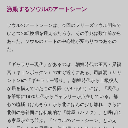
激動するソウルのアートシーン
ソウルのアートシーンは、今回のフリーズソウル開催で
ひとつの転換期を迎えるだろう。その予兆は数年前から
あった。ソウルのアートの中心地が変わりつつあるの
だ。
「ギャラリー現代」があるのは、朝鮮時代の王宮・景福
宮（キョンボックン）のすぐ近くにある、司諫洞（サガ
ンドン)の「ギャラリー通り」。朝鮮時代から上級役人
が居を構えていたこの界隈（かいわい）には、「現代」
を筆頭に1970年代からギャラリーが点在している。都
心の喧騒（けんそう）から北にほんの少し離れ、さらに
北側の急斜面には伝統的な「韓屋（ハノク）」と呼ばれ
る家屋が立ち並ぶ。「ソウルのアートシーン」といえ