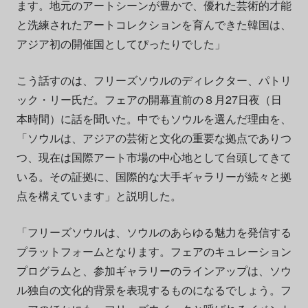
ます。地元のアートシーンが豊かで、優れた芸術的才能
と洗練されたアートコレクションを育んできた韓国は、
アジア初の開催国としてぴったりでした」
こう話すのは、フリーズソウルのディレクター、パトリ
ック・リー氏だ。フェアの開幕直前の８月27日夜（日
本時間）に話を聞いた。中でもソウルを選んだ理由を、
「ソウルは、アジアの芸術と文化の重要な拠点でありつ
つ、現在は国際アート市場の中心地として台頭してきて
いる。その証拠に、国際的な大手ギャラリーが続々と拠
点を構えています」と説明した。
「フリーズソウルは、ソウルのあらゆる魅力を発信する
プラットフォームとなります。フェアのキュレーション
プログラムと、参加ギャラリーのラインアップは、ソウ
ル独自の文化的背景を表現するものになるでしょう。フ