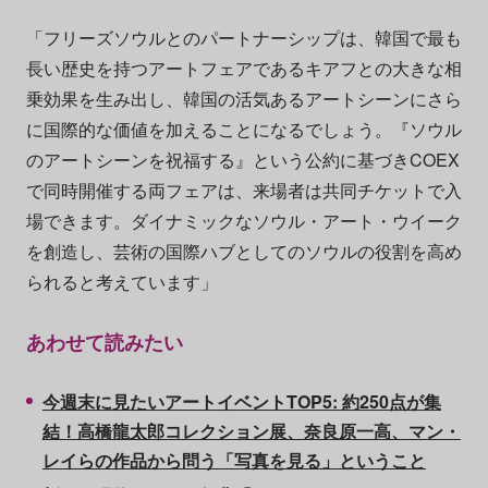
「フリーズソウルとのパートナーシップは、韓国で最も
長い歴史を持つアートフェアであるキアフとの大きな相
乗効果を生み出し、韓国の活気あるアートシーンにさら
に国際的な価値を加えることになるでしょう。『ソウル
のアートシーンを祝福する』という公約に基づきCOEX
で同時開催する両フェアは、来場者は共同チケットで入
場できます。ダイナミックなソウル・アート・ウイーク
を創造し、芸術の国際ハブとしてのソウルの役割を高め
られると考えています」
あわせて読みたい
今週末に見たいアートイベントTOP5: 約250点が集
結！高橋龍太郎コレクション展、奈良原一高、マン・
レイらの作品から問う「写真を見る」ということ