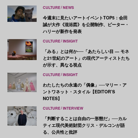
CULTURE
NEWS
今週末に見たいアートイベントTOP5：会田
誠が大作《混浴図》を公開制作、ピーター・
ハリーが新作を発表
CULTURE
INSIGHT
「みる」とは何か──「あたらしい目 ― モネ
と21世紀のアート」の現代アーティストたち
が示す、異なる視点
CULTURE
INSIGHT
わたしたちの永遠の「偶像」──マリー・ア
ントワネット・スタイル【EDITOR’S
NOTES】
CULTURE
INTERVIEW
「判断することは自由の一形態だ」──カル
ティエ現代美術財団クリス・デルコンが語
る、公共性と批評