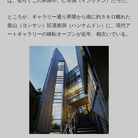
ば、長らくこの界隈や、仁寺洞（インサドン）だった。
ところが、ギャラリー通り界隈から南に約５キロ離れた
龍山（ヨンサン）区漢南洞（ハンナムドン）に、現代ア
ートギャラリーの移転オープンが近年、相次いでいる。