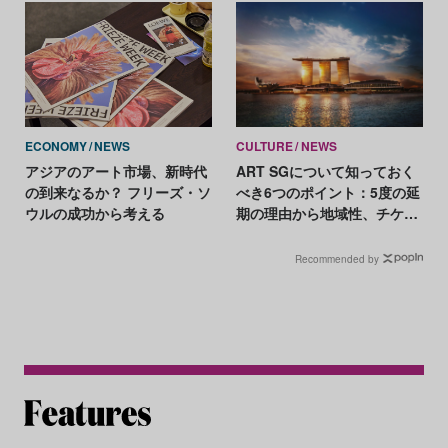
ECONOMY
NEWS
CULTURE
NEWS
アジアのアート市場、新時代
ART SGについて知っておく
の到来なるか？ フリーズ・ソ
べき6つのポイント：5度の延
ウルの成功から考える
期の理由から地域性、チケッ
ト価格まで
Recommended by