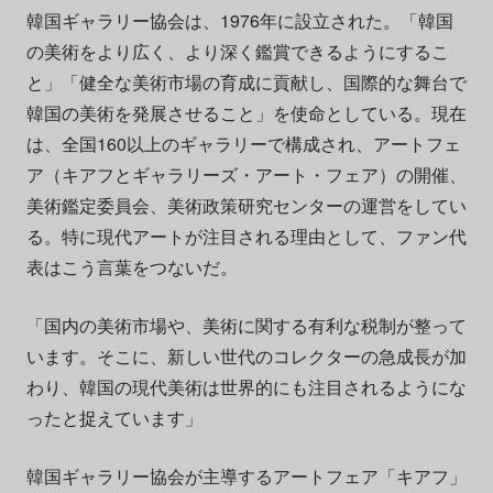
韓国ギャラリー協会は、1976年に設立された。「韓国
の美術をより広く、より深く鑑賞できるようにするこ
と」「健全な美術市場の育成に貢献し、国際的な舞台で
韓国の美術を発展させること」を使命としている。現在
は、全国160以上のギャラリーで構成され、アートフェ
ア（キアフとギャラリーズ・アート・フェア）の開催、
美術鑑定委員会、美術政策研究センターの運営をしてい
る。特に現代アートが注目される理由として、ファン代
表はこう言葉をつないだ。
「国内の美術市場や、美術に関する有利な税制が整って
います。そこに、新しい世代のコレクターの急成長が加
わり、韓国の現代美術は世界的にも注目されるようにな
ったと捉えています」
韓国ギャラリー協会が主導するアートフェア「キアフ」