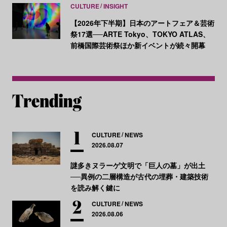
CULTURE
INSIGHT
【2026年下半期】日本のアートフェア＆芸術
祭17選──ARTE Tokyo、TOKYO ATLAS、
前橋国際芸術祭ほか新イベントが続々開幕
CULTURE
NEWS
2026.08.07
謎多きヌラーゲ文明で「巨人の墓」が出土
──異例の二層構造が古代の埋葬・建築技術
を読み解く鍵に
CULTURE
NEWS
2026.08.06