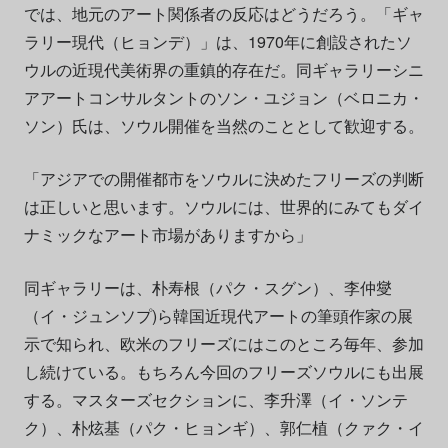
では、地元のアート関係者の反応はどうだろう。「ギャ
ラリー現代（ヒョンデ）」は、1970年に創設されたソ
ウルの近現代美術界の重鎮的存在だ。同ギャラリーシニ
アアートコンサルタントのソン・ユジョン（ベロニカ・
ソン）氏は、ソウル開催を当然のこととして歓迎する。
「アジアでの開催都市をソウルに決めたフリーズの判断
は正しいと思います。ソウルには、世界的にみてもダイ
ナミックなアート市場がありますから」
同ギャラリーは、朴寿根（パク・スグン）、李仲燮
（イ・ジュンソプ)ら韓国近現代アートの筆頭作家の展
示で知られ、欧米のフリーズにはこのところ毎年、参加
し続けている。もちろん今回のフリーズソウルにも出展
する。マスターズセクションに、李升澤（イ・ソンテ
ク）、朴炫基（パク・ヒョンギ）、郭仁植（クァク・イ