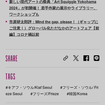
新しい現代アートの祭典「Art Squiggle Yokohama
2024」が初開催！ 若手作家の展示やライブラリー、
ワークショップも
市原研太郎評：Mind the gap, please！（ギャップに
ご注意！）グローバル化ただなかのアートフェア【前
編】コロナ禍以前
#キアフ・ソウル/Kiaf Seoul
#フリーズ・ソウル/ Fri
eze Seoul
#フリーズ/Frieze
#韓国/Korea