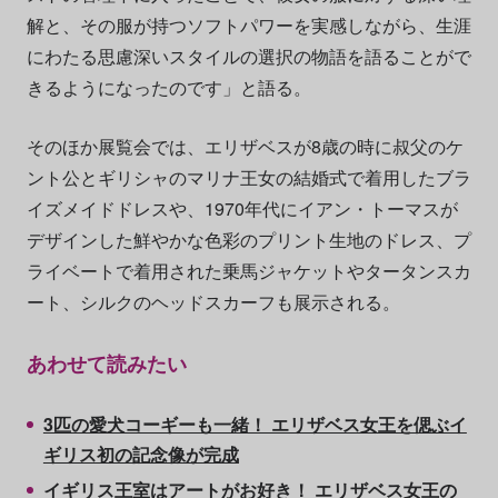
解と、その服が持つソフトパワーを実感しながら、生涯
にわたる思慮深いスタイルの選択の物語を語ることがで
きるようになったのです」と語る。
そのほか展覧会では、エリザベスが8歳の時に叔父のケ
ント公とギリシャのマリナ王女の結婚式で着用したブラ
イズメイドドレスや、1970年代にイアン・トーマスが
デザインした鮮やかな色彩のプリント生地のドレス、プ
ライベートで着用された乗馬ジャケットやタータンスカ
ート、シルクのヘッドスカーフも展示される。
あわせて読みたい
3匹の愛犬コーギーも一緒！ エリザベス女王を偲ぶイ
ギリス初の記念像が完成
イギリス王室はアートがお好き！ エリザベス女王の