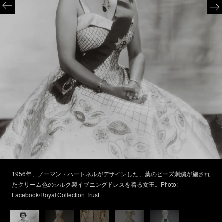
1956年、ノーマン・ハートネルがデザインした、葉のビーズ刺繍が施され
たクリーム色のシルク製イブニングドレスを着る女王。Photo:
Facebook/
Royal Collection Trust