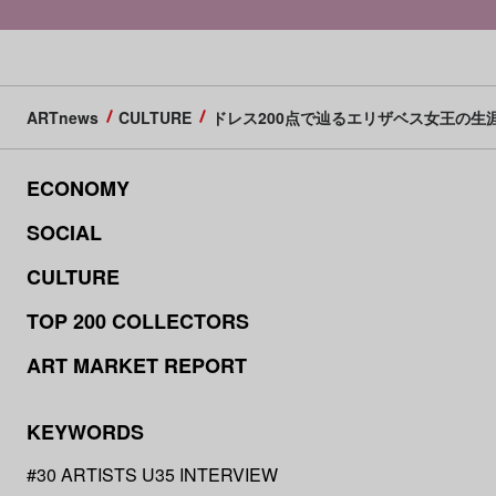
ARTnews
CULTURE
ドレス200点で辿るエリザベス女王の生
ECONOMY
SOCIAL
CULTURE
TOP 200 COLLECTORS
ART MARKET REPORT
KEYWORDS
#30 ARTISTS U35 INTERVIEW