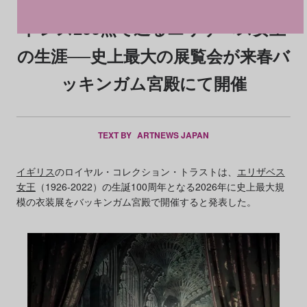
ドレス200点で辿るエリザベス女王
の生涯──史上最大の展覧会が来春バ
ッキンガム宮殿にて開催
TEXT BY
ARTNEWS JAPAN
イギリス
のロイヤル・コレクション・トラストは、
エリザベス
女王
（1926-2022）の生誕100周年となる2026年に史上最大規
模の衣装展をバッキンガム宮殿で開催すると発表した。