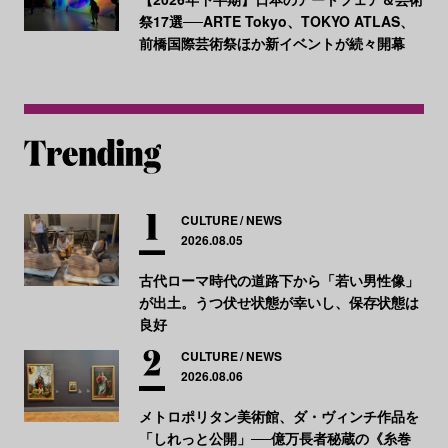
祭17選──ARTE Tokyo、TOKYO ATLAS、
前橋国際芸術祭ほか新イベントが続々開幕
CULTURE
NEWS
2026.08.05
古代ローマ時代の道路下から「若い男性像」
が出土。うつ伏せ状態が幸いし、保存状態は
良好
CULTURE
NEWS
2026.08.06
メトロポリタン美術館、ダ・ヴィンチ作品を
「しれっと公開」──億万長者秘蔵の《糸巻