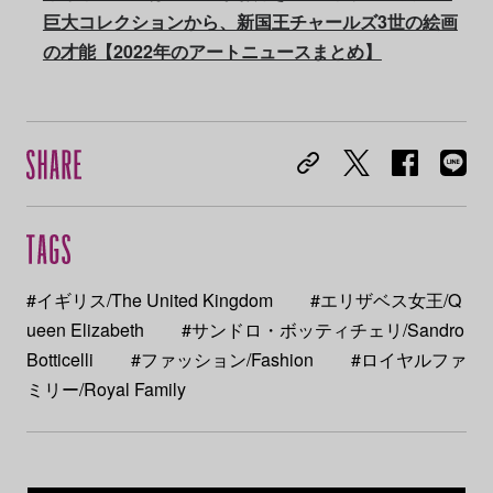
巨大コレクションから、新国王チャールズ3世の絵画
の才能【2022年のアートニュースまとめ】
#イギリス/The United Kingdom
#エリザベス女王/Q
ueen Elizabeth
#サンドロ・ボッティチェリ/Sandro
Botticelli
#ファッション/Fashion
#ロイヤルファ
ミリー/Royal Family