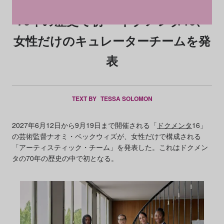
70年の歴史で初──ドクメンタ16、
女性だけのキュレーターチームを発
表
TEXT BY
TESSA SOLOMON
2027年6月12日から9月19日まで開催される「
ドクメンタ
16」
の芸術監督ナオミ・ベックウィズが、女性だけで構成される
「アーティスティック・チーム」を発表した。これはドクメン
タの70年の歴史の中で初となる。