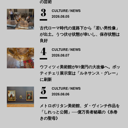
の芸術
CULTURE
NEWS
2026.08.05
古代ローマ時代の道路下から「若い男性像」
が出土。うつ伏せ状態が幸いし、保存状態は
良好
CULTURE
NEWS
2026.08.07
ウフィツィ美術館が91億円の大改修へ。ボッ
ティチェリ展示室は「ルネサンス・グレー」
に刷新
CULTURE
NEWS
2026.08.06
メトロポリタン美術館、ダ・ヴィンチ作品を
「しれっと公開」──億万長者秘蔵の《糸巻
きの聖母》