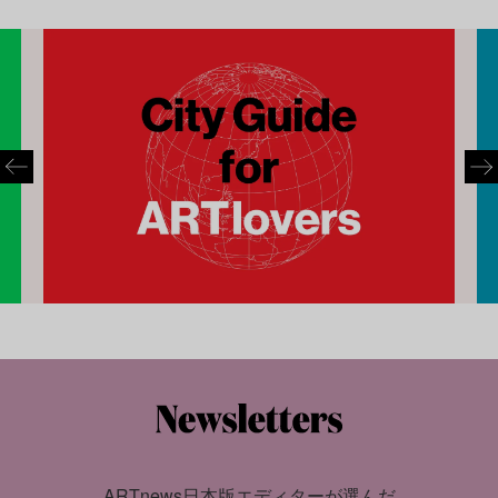
ARTnews日本版エディターが選んだ