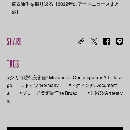
巡る論争を振り返る【2022年のアートニュースまと
め】
#シカゴ現代美術館/ Museum of Contemporary Art Chica
go
#ドイツ/Germany
#ドクメンタ/Document
a
#ブロード美術館/The Broad
#芸術祭/Art festiv
al