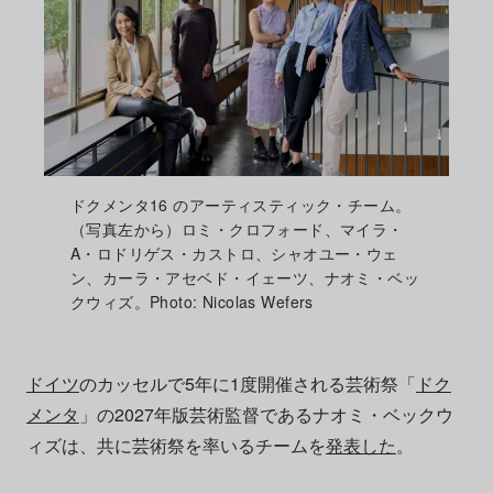
ドクメンタ16 のアーティスティック・チーム。
（写真左から）ロミ・クロフォード、マイラ・
A・ロドリゲス・カストロ、シャオユー・ウェ
ン、カーラ・アセベド・イェーツ、ナオミ・ベッ
クウィズ。Photo: Nicolas Wefers
ドイツ
のカッセルで5年に1度開催される芸術祭「
ドク
メンタ
」の2027年版芸術監督であるナオミ・ベックウ
ィズは、共に芸術祭を率いるチームを
発表した
。