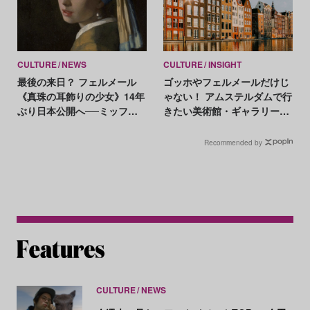
CULTURE
NEWS
CULTURE
INSIGHT
最後の来日？ フェルメール
ゴッホやフェルメールだけじ
《真珠の耳飾りの少女》14年
ゃない！ アムステルダムで行
ぶり日本公開へ──ミッフィ
きたい美術館・ギャラリー20
ーとのコラボも
選【MAP付き】
Recommended by
CULTURE
NEWS