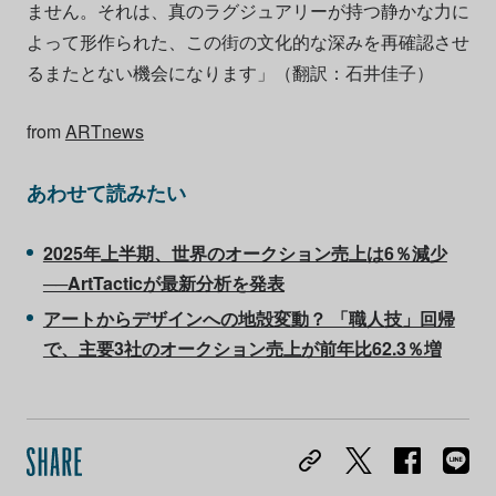
ません。それは、真のラグジュアリーが持つ静かな力に
よって形作られた、この街の文化的な深みを再確認させ
るまたとない機会になります」（翻訳：石井佳子）
from
ARTnews
あわせて読みたい
2025年上半期、世界のオークション売上は6％減少
──ArtTacticが最新分析を発表
アートからデザインへの地殻変動？ 「職人技」回帰
で、主要3社のオークション売上が前年比62.3％増