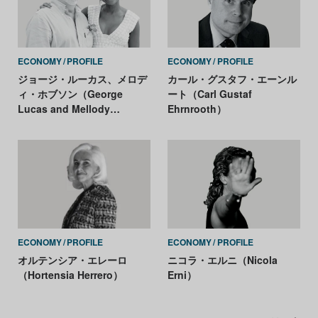
ECONOMY
PROFILE
ECONOMY
PROFILE
ジョージ・ルーカス、メロデ
カール・グスタフ・エーンル
ィ・ホブソン（George
ート（Carl Gustaf
Lucas and Mellody
Ehrnrooth）
Hobson）
ECONOMY
PROFILE
ECONOMY
PROFILE
オルテンシア・エレーロ
ニコラ・エルニ（Nicola
（Hortensia Herrero）
Erni）