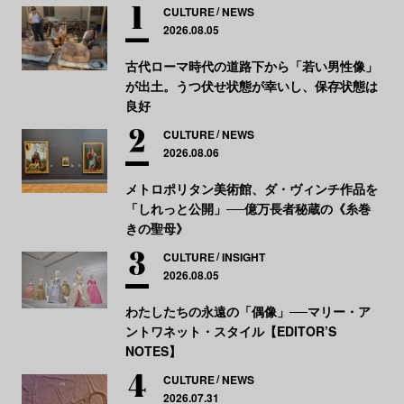
CULTURE
NEWS
2026.08.05
古代ローマ時代の道路下から「若い男性像」
が出土。うつ伏せ状態が幸いし、保存状態は
良好
CULTURE
NEWS
2026.08.06
メトロポリタン美術館、ダ・ヴィンチ作品を
「しれっと公開」──億万長者秘蔵の《糸巻
きの聖母》
CULTURE
INSIGHT
2026.08.05
わたしたちの永遠の「偶像」──マリー・ア
ントワネット・スタイル【EDITOR’S
NOTES】
CULTURE
NEWS
2026.07.31