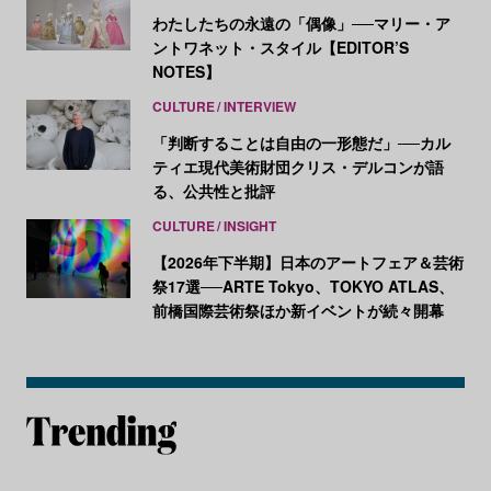
わたしたちの永遠の「偶像」──マリー・ア
ントワネット・スタイル【EDITOR’S
NOTES】
CULTURE
INTERVIEW
「判断することは自由の一形態だ」──カル
ティエ現代美術財団クリス・デルコンが語
る、公共性と批評
CULTURE
INSIGHT
【2026年下半期】日本のアートフェア＆芸術
祭17選──ARTE Tokyo、TOKYO ATLAS、
前橋国際芸術祭ほか新イベントが続々開幕