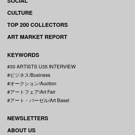
SOCIAL
CULTURE
TOP 200 COLLECTORS
ART MARKET REPORT
KEYWORDS
#30 ARTISTS U35 INTERVIEW
#ビジネス/Business
#オークション/Auction
#アートフェア/Art Fair
#アート・バーゼル/Art Basel
NEWSLETTERS
ABOUT US