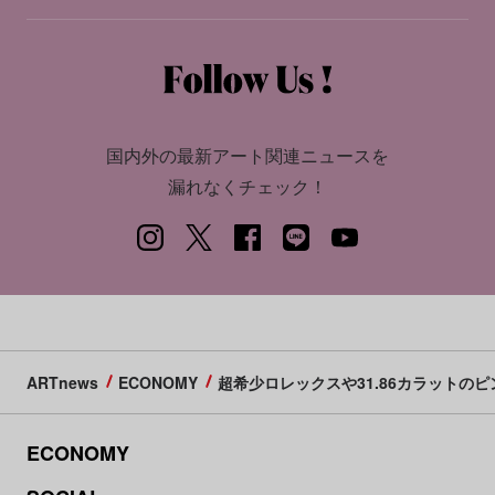
国内外の最新アート関連ニュースを
漏れなくチェック！
ARTnews
ECONOMY
超希少ロレックスや31.86カラットの
ECONOMY