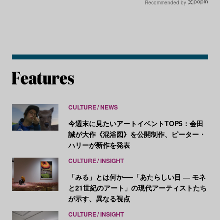
Recommended by
CULTURE
NEWS
今週末に見たいアートイベントTOP5：会田
誠が大作《混浴図》を公開制作、ピーター・
ハリーが新作を発表
CULTURE
INSIGHT
「みる」とは何か──「あたらしい目 ― モネ
と21世紀のアート」の現代アーティストたち
が示す、異なる視点
CULTURE
INSIGHT