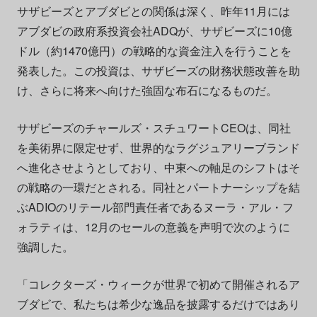
サザビーズとアブダビとの関係は深く、昨年11月には
アブダビの政府系投資会社ADQが、サザビーズに10億
ドル（約1470億円）の戦略的な資金注入を行うことを
発表した。この投資は、サザビーズの財務状態改善を助
け、さらに将来へ向けた強固な布石になるものだ。
サザビーズのチャールズ・スチュワートCEOは、同社
を美術界に限定せず、世界的なラグジュアリーブランド
へ進化させようとしており、中東への軸足のシフトはそ
の戦略の一環だとされる。同社とパートナーシップを結
ぶADIOのリテール部門責任者であるヌーラ・アル・フ
ォラティは、12月のセールの意義を声明で次のように
強調した。
「コレクターズ・ウィークが世界で初めて開催されるア
ブダビで、私たちは希少な逸品を披露するだけではあり