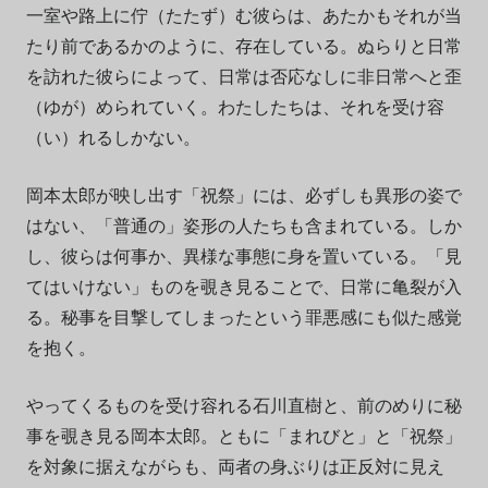
一室や路上に佇（たたず）む彼らは、あたかもそれが当
たり前であるかのように、存在している。ぬらりと日常
を訪れた彼らによって、日常は否応なしに非日常へと歪
（ゆが）められていく。わたしたちは、それを受け容
（い）れるしかない。
岡本太郎が映し出す「祝祭」には、必ずしも異形の姿で
はない、「普通の」姿形の人たちも含まれている。しか
し、彼らは何事か、異様な事態に身を置いている。「見
てはいけない」ものを覗き見ることで、日常に亀裂が入
る。秘事を目撃してしまったという罪悪感にも似た感覚
を抱く。
やってくるものを受け容れる石川直樹と、前のめりに秘
事を覗き見る岡本太郎。ともに「まれびと」と「祝祭」
を対象に据えながらも、両者の身ぶりは正反対に見え