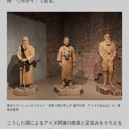
間「ウポポイ」である。
東京ステーションギャラリー「木彫り熊の申し子 藤戸竹喜 アイヌであればこそ」展
展示風景
こうした国によるアイヌ関連の政策と足並みをそろえる