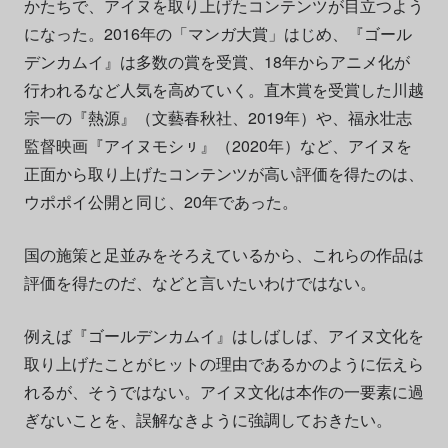
かたちで、アイヌを取り上げたコンテンツが目立つよう
になった。2016年の「マンガ大賞」はじめ、『ゴール
デンカムイ』は多数の賞を受賞、18年からアニメ化が
行われるなど人気を高めていく。直木賞を受賞した川越
宗一の『熱源』（文藝春秋社、2019年）や、福永壮志
監督映画『アイヌモシㇼ』（2020年）など、アイヌを
正面から取り上げたコンテンツが高い評価を得たのは、
ウポポイ公開と同じ、20年であった。
国の施策と足並みをそろえているから、これらの作品は
評価を得たのだ、などと言いたいわけではない。
例えば『ゴールデンカムイ』はしばしば、アイヌ文化を
取り上げたことがヒットの理由であるかのように伝えら
れるが、そうではない。アイヌ文化は本作の一要素に過
ぎないことを、誤解なきように強調しておきたい。