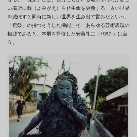
い場所に蘇（よみがえ）らせ生命を更新する、古い世界
を滅ぼすと同時に新しい世界を生み出す営みだという。
「祝祭」の持つそうした機能こそ、あらゆる芸術表現の
根源であると、本展を監修した安藤礼二（1967-）は言
う。