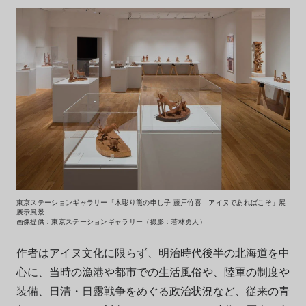
東京ステーションギャラリー「木彫り熊の申し子 藤戸竹喜 アイヌであればこそ」展
展示風景
画像提供：東京ステーションギャラリー（撮影：若林勇人）
作者はアイヌ文化に限らず、明治時代後半の北海道を中
心に、当時の漁港や都市での生活風俗や、陸軍の制度や
装備、日清・日露戦争をめぐる政治状況など、従来の青