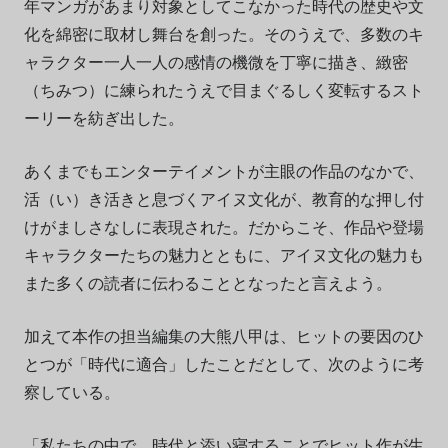
年マンガがあまり対象としてこなかった時代の歴史や文
化を綿密に取材し舞台を創った。そのうえで、多数のキ
ャラクター一人一人の感情の機微を丁寧に描き、緻密
（ちみつ）に練られたうえで目まぐるしく変転するスト
ーリーを紡ぎ出した。
あくまでもエンターテイメントが主眼の作品のなかで、
活（い）き活きと息づくアイヌ文化が、教育的な押し付
けがましさなしに表現された。だからこそ、作品や登場
キャラクターたちの魅力とともに、アイヌ文化の魅力も
また多くの読者に伝わることとなったと言えよう。
加えて本作の担当編集の大熊八甲は、ヒットの要因のひ
とつが「時代に適合」したことだとして、次のように考
察している。
「私たちの中で、時代と添い寝することでヒット作が生