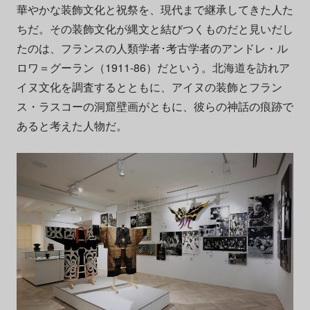
華やかな装飾文化と祝祭を、現代まで継承してきた人た
ちだ。その装飾文化が縄文と結びつくものだと見いだし
たのは、フランスの人類学者･考古学者のアンドレ・ル
ロワ＝グーラン（1911-86）だという。北海道を訪れア
イヌ文化を調査するとともに、アイヌの装飾とフラン
ス・ラスコーの洞窟壁画がともに、彼らの神話の痕跡で
あると考えた人物だ。