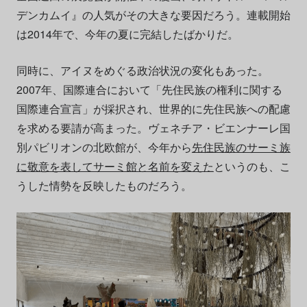
デンカムイ』の人気がその大きな要因だろう。連載開始
は2014年で、今年の夏に完結したばかりだ。
同時に、アイヌをめぐる政治状況の変化もあった。
2007年、国際連合において「先住民族の権利に関する
国際連合宣言」が採択され、世界的に先住民族への配慮
を求める要請が高まった。ヴェネチア・ビエンナーレ国
別パビリオンの北欧館が、今年から
先住民族のサーミ族
に敬意を表してサーミ館と名前を変えた
というのも、こ
うした情勢を反映したものだろう。