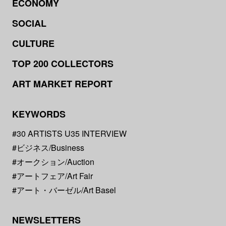
ECONOMY
SOCIAL
CULTURE
TOP 200 COLLECTORS
ART MARKET REPORT
KEYWORDS
#30 ARTISTS U35 INTERVIEW
#ビジネス/Business
#オークション/Auction
#アートフェア/Art Fair
#アート・バーゼル/Art Basel
NEWSLETTERS