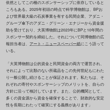
依然としてこの種のスポンサーシップに依存していると
ころもある。2025年初頭の時点で科学博物館は、BPお
よび世界最大級の石炭事業を有する民間企業、アダニ・
グループ傘下のアダニ・グリーン・エナジーから資金援
助を受けており、大英博物館は2023年にBPと10年間の
スポンサー契約を締結した。それについて同博物館の広
報担当者は、
アート・ニュースペーパー紙
にこう語って
いる。
「大英博物館は公的資金と民間資金の両方で運営され、
それによって比類のない所蔵品をこの先何世紀もにわた
り一般公開し続けることが保証されます。私たちは、そ
れぞれの寄付やスポンサーシップのメリットを、自らの
方針に沿って検討しています。また、公的機関として、
多くの資金源から資金を確保することで、財政的な安定
性を長期にわたって確実にする義務があります」