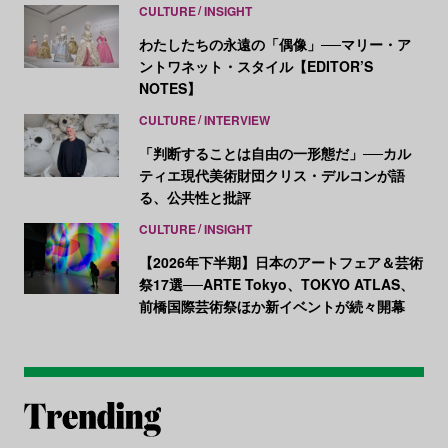
CULTURE
INSIGHT
わたしたちの永遠の「偶像」──マリー・ア
ントワネット・スタイル【EDITOR’S
NOTES】
CULTURE
INTERVIEW
「判断することは自由の一形態だ」──カル
ティエ現代美術財団クリス・デルコンが語
る、公共性と批評
CULTURE
INSIGHT
【2026年下半期】日本のアートフェア＆芸術
祭17選──ARTE Tokyo、TOKYO ATLAS、
前橋国際芸術祭ほか新イベントが続々開幕