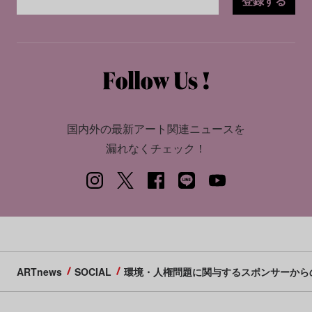
登録する
国内外の最新アート関連ニュースを
漏れなくチェック！
ARTnews
SOCIAL
環境・人権問題に関与するスポンサーから