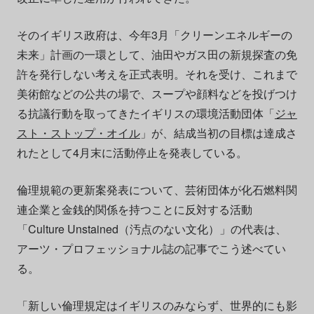
そのイギリス政府は、今年3月「クリーンエネルギーの
未来」計画の一環として、油田やガス田の新規探査の免
許を発行しない考えを正式表明。それを受け、これまで
美術館などの公共の場で、スープや顔料などを投げつけ
る抗議行動を取ってきたイギリスの環境活動団体「
ジャ
スト・ストップ・オイル
」が、結成当初の目標は達成さ
れたとして4月末に活動停止を発表している。
倫理規範の更新案発表について、芸術団体が化石燃料関
連企業と金銭的関係を持つことに反対する活動
「Culture Unstained（汚点のない文化）」の代表は、
アーツ・プロフェッショナル誌の記事でこう述べてい
る。
「新しい倫理規定はイギリスのみならず、世界的にも影