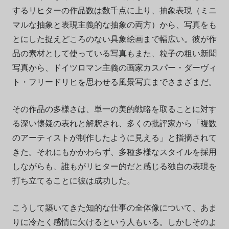
するリヒターの作品数は数千点に上り、抽象表現（ミニ
マルな抽象と表現主義的な抽象の両方）から、写真をも
とにした捉えどころのない具象絵画まで幅広い。彼が作
品の素材として使っている写真もまた、粒子の粗い新聞
写真から、ドイツロマン主義の画家カスパー・ダーヴィ
ト・フリードリヒを思わせる風景写真までさまざまだ。
その作品の多様さは、単一の美的戦略を取ることに対す
る深い懐疑の表れと解釈され、多くの批評家から「複数
のアーティストが制作したように見える」と指摘されて
きた。それにもかかわらず、多種多様なスタイルを採用
しながらも、誰もがリヒター的だと感じる独自の表現を
打ち立てることに彼は成功した。
こうして築いてきた知的な仕事の全体像について、あま
りに冷たく感情に欠けるという人もいる。しかしそのよ