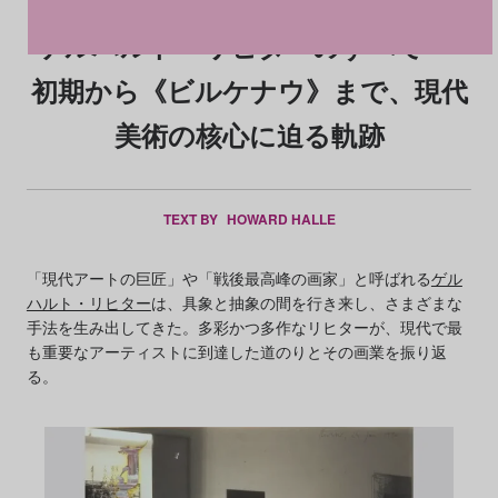
ゲルハルト・リヒターのすべて──
初期から《ビルケナウ》まで、現代
美術の核心に迫る軌跡
TEXT BY
HOWARD HALLE
「現代アートの巨匠」や「戦後最高峰の画家」と呼ばれる
ゲル
ハルト・リヒター
は、具象と抽象の間を行き来し、さまざまな
手法を生み出してきた。多彩かつ多作なリヒターが、現代で最
も重要なアーティストに到達した道のりとその画業を振り返
る。