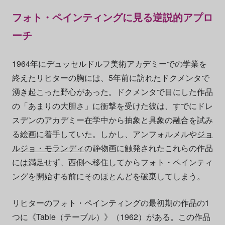
フォト・ペインティングに見る逆説的アプロ
ーチ
1964年にデュッセルドルフ美術アカデミーでの学業を
終えたリヒターの胸には、5年前に訪れたドクメンタで
湧き起こった野心があった。ドクメンタで目にした作品
の「あまりの大胆さ」に衝撃を受けた彼は、すでにドレ
スデンのアカデミー在学中から抽象と具象の融合を試み
る絵画に着手していた。しかし、アンフォルメルや
ジョ
ルジョ・モランディ
の静物画に触発されたこれらの作品
には満足せず、西側へ移住してからフォト・ペインティ
ングを開始する前にそのほとんどを破棄してしまう。
リヒターのフォト・ペインティングの最初期の作品の1
つに《Table（テーブル）》（1962）がある。この作品