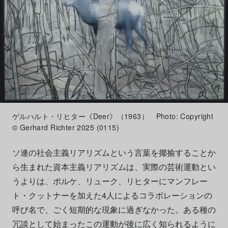
ゲルハルト・リヒター《Deer》（1963） Photo: Copyright
© Gerhard Richter 2025 (0115)
ソ連の社会主義リアリズムという言葉を揶揄することか
ら生まれた資本主義リアリズムは、実際の芸術運動とい
うよりは、ポルケ、リューク、リヒターにマンフレー
ト・クットナーを加えた4人によるコラボレーションの
呼び名で、ごく短期的な現象に過ぎなかった。ある種の
冗談として始まったこの運動が後に広く知られるように