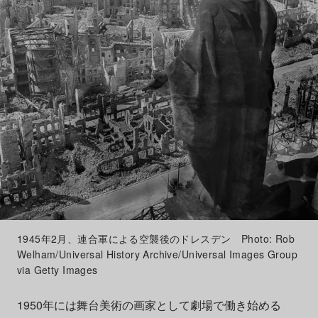
1945年2月、連合軍による空襲後のドレスデン Photo: Rob
Welham/Universal History Archive/Universal Images Group
via Getty Images
1950年には舞台美術の画家として劇場で働き始める