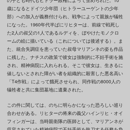
の子ども時代もヒトラー政権によって歪められた。10
歳になるとドイツ少年団（ヒトラーユーゲントの少年
部）への加入が義務付けられ、戦争によって親族が犠牲
になった。1960年代半ばにリヒターは、前線で戦死し
た2人の叔父の1人であるルディを、ぼやけたモノクロ
ームの絵に描いている（これについては後述する）。ま
た、統合失調症を患っていた叔母マリアンネの姿も作品
に残した。ナチスの政策で彼女は強制的に不妊手術を施
され、精神病院に入れられる。そこで彼女は、生きるに
値しないとされた障がい者を組織的に殺害した悪名高い
「T4作戦」によって餓死させられ、同作戦の8000人の
犠牲者と共に集団墓地に遺棄された。
この件に関しては、のちに明らかになった恐ろしい巡り
合わせがある。リヒターの将来の義父ハインリヒ・オイ
フィンガーは、当時親衛隊の医師として、マリアンネが
収容されていた精神病院で不妊手術を執刀する任務を負