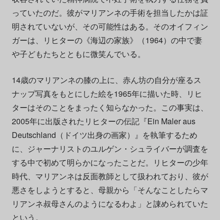
っていたのだ。彼がマリアンネの手術を担当したかは証
明されていないが、その可能性はある。そのオイフィン
ガーは、リヒターの《海辺の家族》（1964）の中で妻
や子どもたちとともに微笑んでいる。
14歳のマリアンネの膝の上に、赤ん坊の自分が座るス
ナップ写真をもとにした絵を1965年に描いた時、リヒ
ターはそのことをまったく知らなかった。この事実は、
2005年に出版されたリヒターの伝記『Ein Maler aus
Deutschland（ドイツ出身の画家）』を執筆するため
に、ジャーナリストのユルゲン・シュライバーが調査を
する中で初めて明らかになったことだ。リヒターの少年
時代、マリアンネは反面教師として扱われており、彼が
悪さをしようとすると、母親から「そんなことしたらマ
リアンネ叔母さんのようになるわよ」と諌められていた
という。