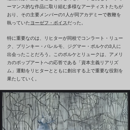
ーマンス的な作品に取り組む多様なアーティストたちが
おり、その主要メンバーの1人が同アカデミーで教鞭を
執っていた
ヨーゼフ・ボイス
だった。
特に重要なのは、リヒターが同校でコンラート・リュー
ク、ブリンキー・パレルモ、ジグマー・ポルケの3人に
出会ったことだろう。このポルケとリュークは、アメリ
カのポップアートへの応答である「資本主義リアリズ
ム」運動をリヒターとともに創出する上で重要な役割を
果たしていく。