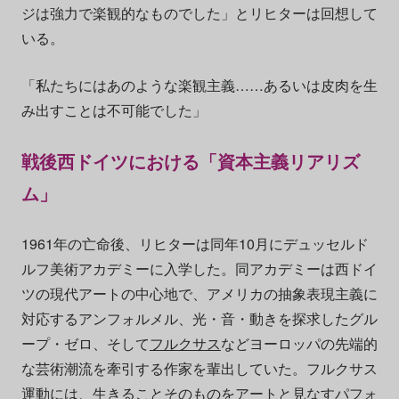
ジは強力で楽観的なものでした」とリヒターは回想して
いる。
「私たちにはあのような楽観主義……あるいは皮肉を生
み出すことは不可能でした」
戦後西ドイツにおける「資本主義リアリズ
ム」
1961年の亡命後、リヒターは同年10月にデュッセルド
ルフ美術アカデミーに入学した。同アカデミーは西ドイ
ツの現代アートの中心地で、アメリカの抽象表現主義に
対応するアンフォルメル、光・音・動きを探求したグル
ープ・ゼロ、そして
フルクサス
などヨーロッパの先端的
な芸術潮流を牽引する作家を輩出していた。フルクサス
運動には、生きることそのものをアートと見なすパフォ