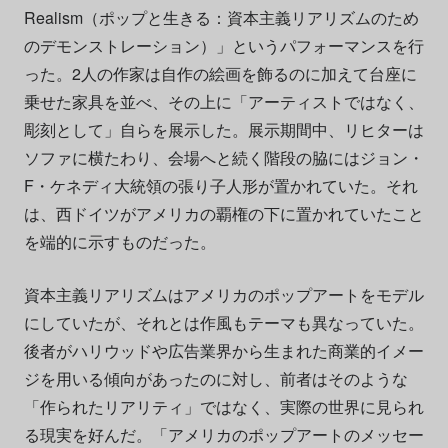
Realism（ポップと生きる：資本主義リアリズムのため
のデモンストレーション）」というパフォーマンスを行
った。2人の作家は自作の絵画を飾るのに加えて台座に
乗せた家具を並べ、その上に「アーティストではなく、
彫刻として」自らを展示した。展示期間中、リヒターは
ソファに横たわり、会場へと続く階段の脇にはジョン・
F・ケネディ大統領の張り子人形が置かれていた。それ
は、西ドイツがアメリカの覇権の下に置かれていたこと
を端的に示すものだった。
資本主義リアリズムはアメリカのポップアートをモデル
にしていたが、それとは作風もテーマも異なっていた。
後者がハリウッドや広告業界から生まれた商業的イメー
ジを用いる傾向があったのに対し、前者はそのような
「作られたリアリティ」ではなく、実際の世界に見られ
る現実を好んだ。「アメリカのポップアートのメッセー