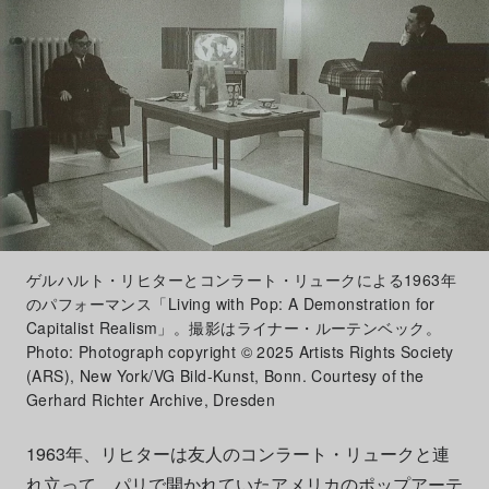
ゲルハルト・リヒターとコンラート・リュークによる1963年
のパフォーマンス「Living with Pop: A Demonstration for
Capitalist Realism」。撮影はライナー・ルーテンベック。
Photo: Photograph copyright © 2025 Artists Rights Society
(ARS), New York/VG Bild-Kunst, Bonn. Courtesy of the
Gerhard Richter Archive, Dresden
1963年、リヒターは友人のコンラート・リュークと連
れ立って、パリで開かれていた
アメリカ
のポップアーテ