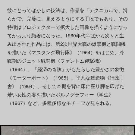
彼にとってぼかしの技法は、作品を「テクニカルで、滑
らかで、完璧に」見えるようにする手段でもあり、その
特徴はプロジェクターで拡大した画像を描くようになっ
てからより顕著になった。1960年代半ばから次々と生
み出された作品には、第2次世界大戦の爆撃機と戦闘機
を描いた《マスタング飛行隊》（1964）をはじめ、冷
戦期のジェット戦闘機《ファントム迎撃機》
（1964）、「経済の奇跡」がもたらした豊かさの象徴
《モーターボート》（1965）、平凡な建造物《行政庁
舎》（1964）、そして本棚を背に床に座り脚を広げた
若い女性の姿を描いたポルノグラフィー《学生》
（1967）など、多種多様なモチーフが見られる。