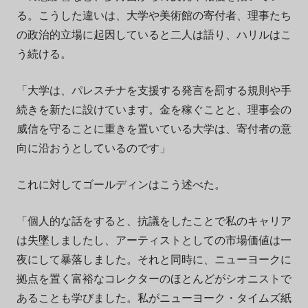
る。こうした違いは、大学や美術館の寄付者、理事たち
の政治的立場に起因していると二人は語り、ハリルはこ
う続ける。
「大学は、パレスチナを支援する発言を罰する規則や手
続きを新たに設けています。金を稼ぐことと、理事会の
威信を守ることに重きを置いている大学は、寄付者の意
向に沿おうとしているのです」
これに対してゴールディンはこう述べた。
「個人的な話をすると、抗議をしたことで私のキャリア
は失墜しましたし、アーティストとしての市場価値は一
夜にして暴落しました。それと同時に、ニューヨークに
拠点を置く富裕なコレクターのほとんどがシオニストで
あることも学びました。私がニューヨーク・タイムズ紙