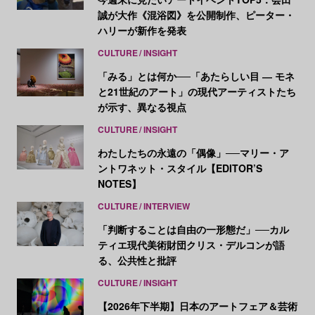
誠が大作《混浴図》を公開制作、ピーター・
ハリーが新作を発表
CULTURE
INSIGHT
「みる」とは何か──「あたらしい目 ― モネ
と21世紀のアート」の現代アーティストたち
が示す、異なる視点
CULTURE
INSIGHT
わたしたちの永遠の「偶像」──マリー・ア
ントワネット・スタイル【EDITOR’S
NOTES】
CULTURE
INTERVIEW
「判断することは自由の一形態だ」──カル
ティエ現代美術財団クリス・デルコンが語
る、公共性と批評
CULTURE
INSIGHT
【2026年下半期】日本のアートフェア＆芸術