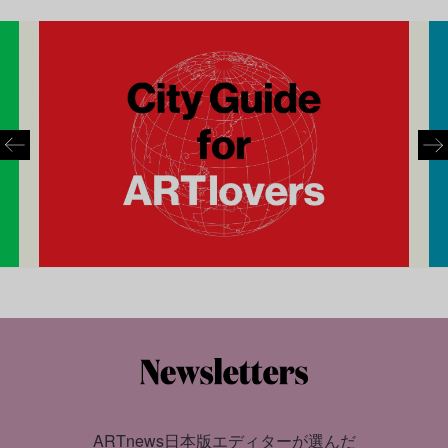
ARTnews日本版エディターが選んだ