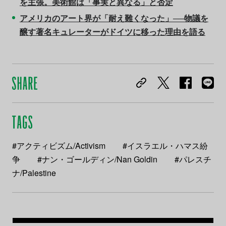
を主張。美術館は「事実と異なる」と否定
アメリカのアート界が「耐え難くなった」──物議を
醸す著名キュレーターがドイツに移った理由を語る
#アクティビズム/Activism
#イスラエル・ハマス紛
争
#ナン・ゴールディン/Nan Goldin
#パレスチ
ナ/Palestine