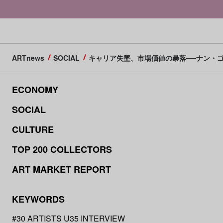
ARTnews
SOCIAL
キャリア失墜、市場価値の暴落──ナン・
ECONOMY
SOCIAL
CULTURE
TOP 200 COLLECTORS
ART MARKET REPORT
KEYWORDS
#30 ARTISTS U35 INTERVIEW