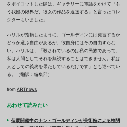
をボイコットした際は、ギャラリーに電話をかけて『も
う我慢の限界だ、彼女の作品を返送する』と言ったコレ
クターもいました」
ハリルが指摘したように、ゴールディンには発言するか
どうか選ぶ自由があるが、彼自身にはその自由すらな
い。ハリルは、「殺されているのは私の民族であって、
私は人間としてそれを無視することはできません。私は
人としての義務を果たしているだけです」とも述べてい
る。（翻訳：編集部）
from
ARTnews
あわせて読みたい
個展開催中のナン・ゴールディンが美術館による検閲