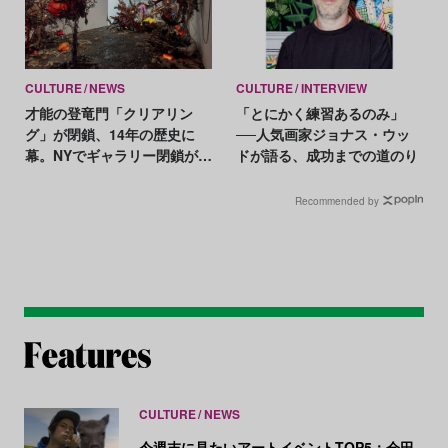
CULTURE
NEWS
CULTURE
INTERVIEW
才能の登竜門「クリアリン
「とにかく練習あるのみ」
グ」が閉鎖、14年の歴史に
──人気画家ジョナス・ウッ
幕。NYでギャラリー閉鎖が相
ドが語る、成功までの道のり
次ぐ
Recommended by
CULTURE
NEWS
今週末に見たいアートイベントTOP5：会田