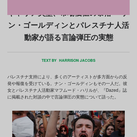
キャリア失墜、市場価値の暴落──ナ
ン・ゴールディンとパレスチナ人活
動家が語る言論弾圧の実態
TEXT BY
HARRISON JACOBS
パレスチナ支持により、多くのアーティストが多方面からの反
発や報復を受けている。ナン・ゴールディンもその一人だ。彼
女とパレスチナ人活動家マフムード・ハリルが、『Dazed』誌
に掲載された対談の中で言論弾圧の実態について語った。