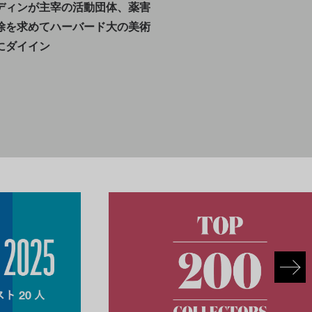
ディンが主宰の活動団体、薬害
除を求めてハーバード大の美術
にダイイン