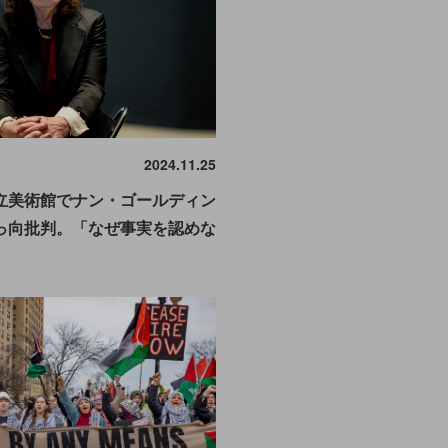
2024.11.25
立美術館でナン・ゴールディン
っ向批判。「なぜ事実を認めな