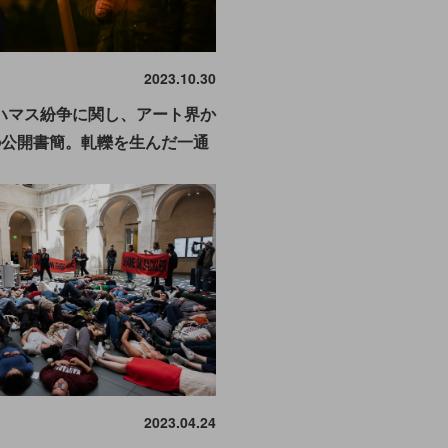
2023.10.30
ハマス紛争に関し、アート界か
の公開書簡。軋轢を生んだ一通
2023.04.24