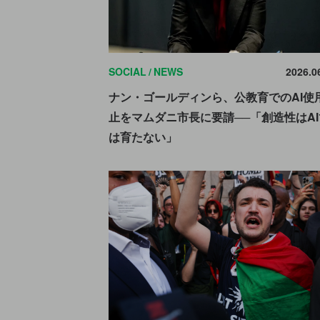
SOCIAL
NEWS
2026.0
ナン・ゴールディンら、公教育でのAI使
止をマムダニ市長に要請──「創造性はAI
は育たない」