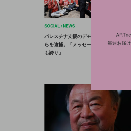
SOCIAL
NEWS
2024.1
ART
パレスチナ支援のデモでナン・ゴールデ
毎週お届け
らを逮捕。「メッセージ拡散のためなら
も誇り」