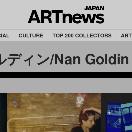
IAL
CULTURE
TOP 200 COLLECTORS
ART
ィン/Nan Goldin