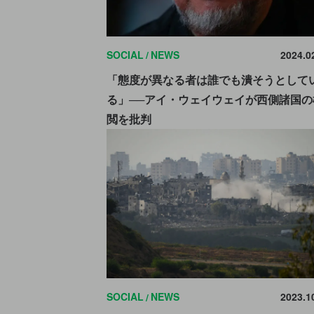
SOCIAL
NEWS
2024.0
「態度が異なる者は誰でも潰そうとして
る」──アイ・ウェイウェイが西側諸国の
閲を批判
SOCIAL
NEWS
2023.1