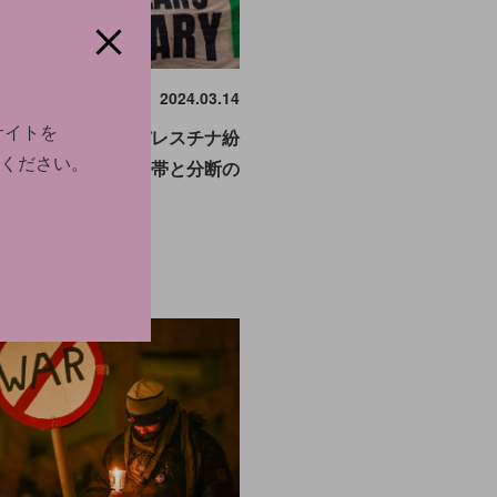
HT
2024.03.14
サイトを
界はイスラエル・パレスチナ紛
ください。
合ってきたのか。連帯と分断の
る