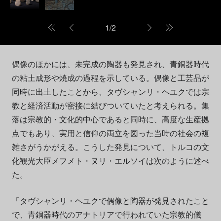
1
/
2
偶像のほかには、未完成の陶器も発見され、青銅器時代
の粘土成形や焼成の過程を示している。偶像と工芸品が
同時に出土したことから、タヴシャンリ・ヘユクでは宗
教と経済活動が密接に結びついていたと考えられる。集
落は宗教的・文化的中心であると同時に、高度な生産拠
点でもあり、実用と信仰の両立を図った当時の社会の複
雑さがうかがえる。こうした発見について、トルコの文
化観光大臣メフメト・ヌリ・エルソイは次のように述べ
た。
「タヴシャンリ・ヘユクで偶像と陶器が発見されたこと
で、青銅器時代のアナトリアで行われていた宗教的儀