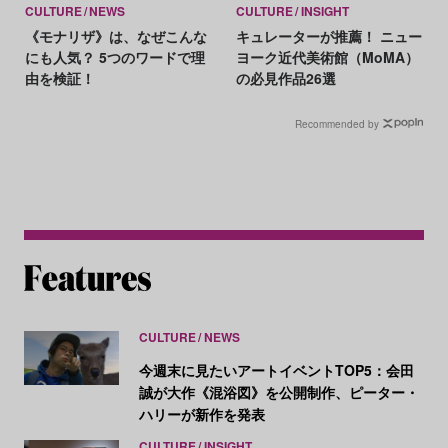
CULTURE
NEWS
CULTURE
INSIGHT
《モナリザ》は、なぜこんな
キュレーターが推薦！ ニュー
にも人気？ 5つのワードで理
ヨーク近代美術館（MoMA）
由を検証！
の必見作品26選
Recommended by
CULTURE
NEWS
今週末に見たいアートイベントTOP5：会田
誠が大作《混浴図》を公開制作、ピーター・
ハリーが新作を発表
CULTURE
INSIGHT