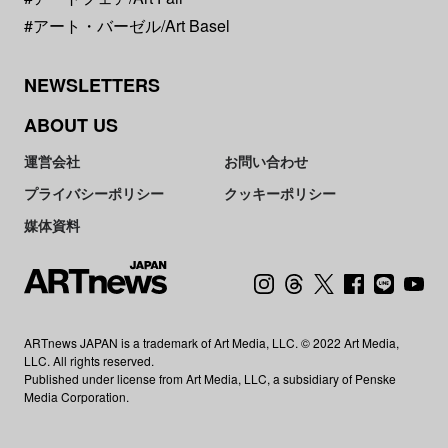
#アート・バーゼル/Art Basel
NEWSLETTERS
ABOUT US
運営会社
お問い合わせ
プライバシーポリシー
クッキーポリシー
媒体資料
ARTnews JAPAN is a trademark of Art Media, LLC. © 2022 Art Media,
LLC. All rights reserved.
Published under license from Art Media, LLC, a subsidiary of Penske
Media Corporation.