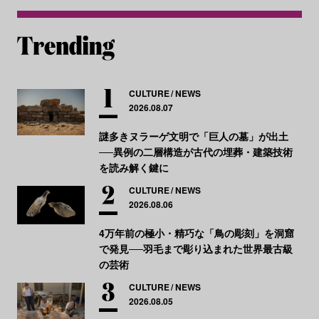
CULTURE
NEWS
2026.08.07
謎多きヌラーゲ文明で「巨人の墓」が出土
──異例の二層構造が古代の埋葬・建築技術
を読み解く鍵に
CULTURE
NEWS
2026.08.06
4万年前の極小・精巧な「鳥の彫刻」を洞窟
で発見──羽毛まで彫り込まれた世界最古級
の芸術
CULTURE
NEWS
2026.08.05