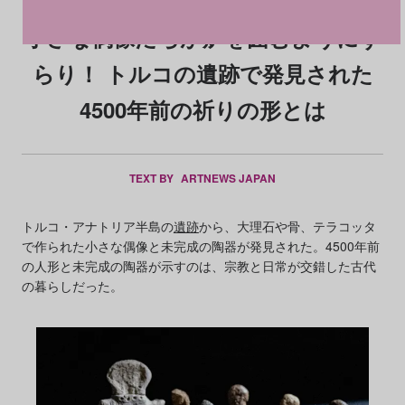
小さな偶像たちが炉を囲むようにず
らり！ トルコの遺跡で発見された
4500年前の祈りの形とは
TEXT BY
ARTNEWS JAPAN
トルコ・アナトリア半島の
遺跡
から、大理石や骨、テラコッタ
で作られた小さな偶像と未完成の陶器が発見された。4500年前
の人形と未完成の陶器が示すのは、宗教と日常が交錯した古代
の暮らしだった。