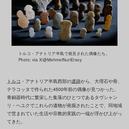
トルコ・アナトリア半島で発見された偶像たち。
Photo: via X/@MehmetNuriErsoy
トルコ
・アナトリア半島西部の
遺跡
から、大理石や骨、
テラコッタで作られた4500年前の偶像が見つかった。
青銅器時代に繁栄した集落のひとつであるタヴシャン
リ・ヘユクでこれらの遺物が発掘されたことで、同地域
で営まれていた生活や宗教的実践の一端が浮かび上がっ
てきた。