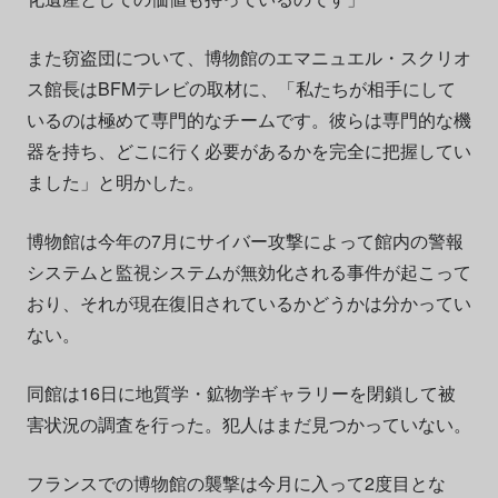
また窃盗団について、博物館のエマニュエル・スクリオ
ス館長はBFMテレビの取材に、「私たちが相手にして
いるのは極めて専門的なチームです。彼らは専門的な機
器を持ち、どこに行く必要があるかを完全に把握してい
ました」と明かした。
博物館は今年の7月にサイバー攻撃によって館内の警報
システムと監視システムが無効化される事件が起こって
おり、それが現在復旧されているかどうかは分かってい
ない。
同館は16日に地質学・鉱物学ギャラリーを閉鎖して被
害状況の調査を行った。犯人はまだ見つかっていない。
フランスでの博物館の襲撃は今月に入って2度目とな