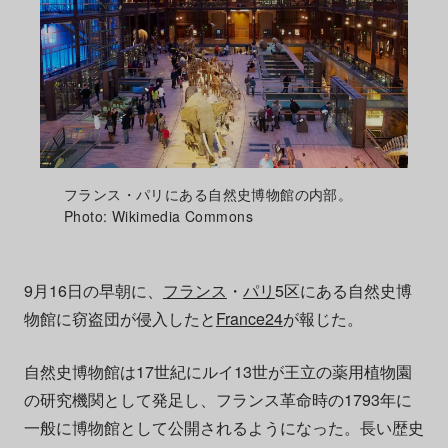
フランス・パリにある自然史博物館の内部。
Photo: Wikimedia Commons
9月16日の早朝に、
フランス
・
パリ
5区にある自然史博
物館に窃盗団が侵入したと
France24
が報じた。
自然史博物館は17世紀にルイ13世が王立の薬用植物園
の研究機関として発足し、フランス革命時の1793年に
一般に博物館として公開されるようになった。長い歴史