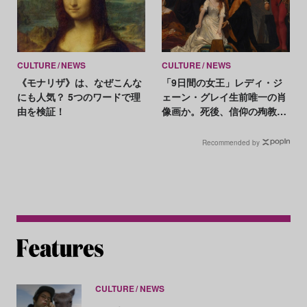
CULTURE
NEWS
CULTURE
NEWS
《モナリザ》は、なぜこんな
「9日間の女王」レディ・ジ
にも人気？ 5つのワードで理
ェーン・グレイ生前唯一の肖
由を検証！
像画か。死後、信仰の殉教者
の姿に描き替えも
Recommended by
CULTURE
NEWS