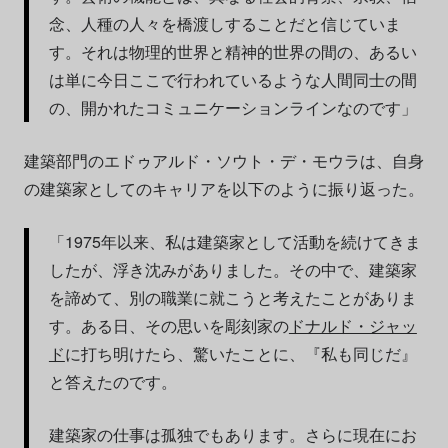
念、人種の人々を橋渡しすることだと信じていま
す。それは物理的世界と精神的世界の間の、あるい
は単に今日ここで行われているような人間同士の間
の、開かれたコミュニケーションラインなのです」
建築部門のエドゥアルド・ソウト・デ・モウラは、自身
の建築家としてのキャリアを以下のように振り返った。
「1975年以来、私は建築家として活動を続けてきま
したが、浮き沈みがありました。その中で、建築家
を諦めて、別の職業に就こうと考えたことがありま
す。ある日、その思いを彫刻家の
ドナルド・ジャッ
ド
に打ち明けたら、驚いたことに、『私も同じだ』
と答えたのです。
建築家の仕事は孤独でもあります。さらに現在にお