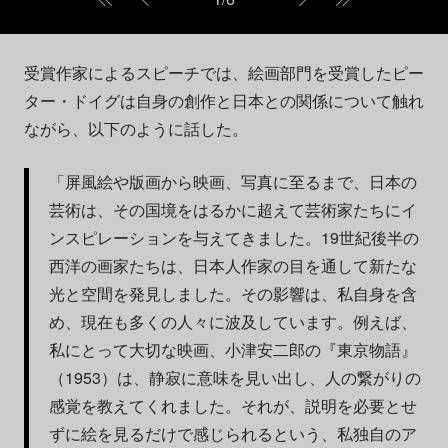
受賞作家によるスピーチでは、絵画部門を受賞したピー
ター・ドイグは自身の創作と日本との関係について触れ
ながら、以下のように話した。
「屏風絵や版画から映画、写真に至るまで、日本の
芸術は、その国境をはるかに超えて芸術家たちにイ
ンスピレーションを与えてきました。19世紀後半の
西洋の画家たちは、日本人作家の目を通して新たな
光と空間を発見しました。その影響は、私自身を含
め、現在も多くの人々に波及しています。例えば、
私にとって大切な映画、小津安二郎の『東京物語』
（1953）は、静寂に意味を見い出し、人の繋がりの
感覚を教えてくれました。それが、説明を必要とせ
ずに絵を見るだけで感じられるという、私独自のア