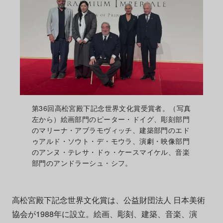
第36回高松宮殿下記念世界文化賞受賞者。（写真
左から）絵画部門のピーター・ドイグ、彫刻部門
のマリーナ・アブラモヴィッチ、建築部門のエド
ゥアルド・ソウト・デ・モウラ、演劇・映像部門
のアンヌ・テレサ・ドゥ・ケースマイケル、音楽
部門のアンドラーシュ・シフ。
高松宮殿下記念世界文化賞は、公益財団法人 日本美術
協会が1988年に設立。絵画、彫刻、建築、音楽、演