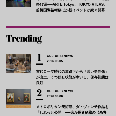
祭17選──ARTE Tokyo、TOKYO ATLAS、
前橋国際芸術祭ほか新イベントが続々開幕
CULTURE
NEWS
2026.08.05
古代ローマ時代の道路下から「若い男性像」
が出土。うつ伏せ状態が幸いし、保存状態は
良好
CULTURE
NEWS
2026.08.06
メトロポリタン美術館、ダ・ヴィンチ作品を
「しれっと公開」──億万長者秘蔵の《糸巻