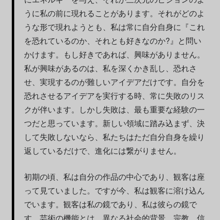
うに私の前に現れることがあります。それがどのよ
うな形で現れようとも、私は常に自分自身に『これ
を恐れているのか、それとも好きなのか?』と問い
かけます。もし好きであれば、興味がありません。
私が興味があるのは、私を深くかき乱し、恐れさ
せ、実現するのが難しいアイデアだけです。自分を
恐れさせるアイデアを実行する時、常に失敗のリス
クが伴います。しかし失敗は、最も重要な経験の一
つだと思っています。新しい領域に踏み込まず、決
して失敗しないなら、私たちはただ自分自身を繰り
返しているだけで、進化には繋がりません。
初期の頃、私は自分の作品の中心であり、観客は座
って見ていました。ですが今、私は観客に溶け込ん
でいます。観客は私の鏡であり、私は彼らの鏡で
す。芸術の機能とは、異なる社会的背景、宗教、信