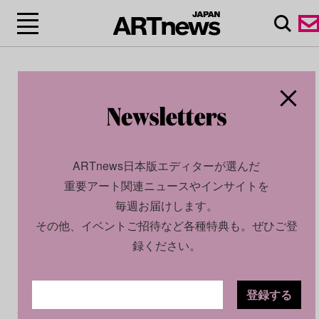
ARTnews日本版エディターが選んだ
重要アート関連ニュースやインサイトを
毎週お届けします。
その他、イベントご招待など各種特典も。ぜひご登
録ください。
登録する
CULTURE
NEWS
2025.10.22