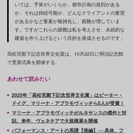
いては、予算がいくらか、都市計画の規則がある
か、それは持続可能か、どんなクライアントの要望
があるかなど要素が複雑化し、困難が増していま
す。ですがこれらの困難は私を考えさせ、永続的な
建築を作り上げるという目的を達成させるのです」
高松宮殿下記念世界文化賞は、10月22日に明治記念館
で受賞式典を開催する。
あわせて読みたい
2025年「高松宮殿下記念世界文化賞」はピーター・
ドイグ、マリーナ・アブラモヴィッチら5人が受賞！
マリーナ・アブラモヴィッチがルネサンスの傑作と対
話。来年、ヴェネチアで大規模展を開催
パフォーマンス・アートの系譜【後編】──具体、フ