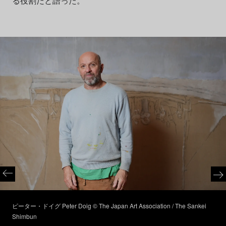
る役割だと語った。
ピーター・ドイグ Peter Doig © The Japan Art Association / The Sankei
Shimbun