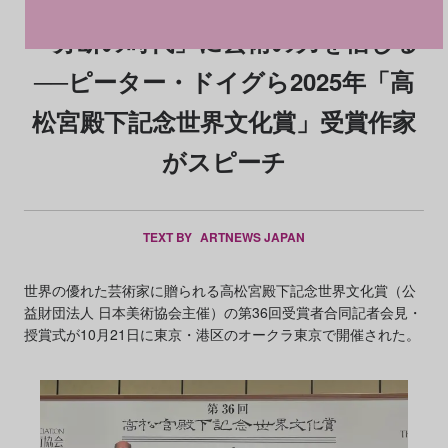
「分断の時代」に芸術の力を信じる
──ピーター・ドイグら2025年「高
松宮殿下記念世界文化賞」受賞作家
がスピーチ
TEXT BY
ARTNEWS JAPAN
世界の優れた芸術家に贈られる高松宮殿下記念世界文化賞（公
益財団法人 日本美術協会主催）の第36回受賞者合同記者会見・
授賞式が10月21日に東京・港区のオークラ東京で開催された。