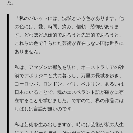
た。
「私のパレットには、沈黙という色があります。他
の色には、愛、時間、痛み、信頼、恐怖がありま
す。どれほど原始的であろうと先進的であろうと、
これらの色で作られた芸術が存在しない国は世界に
ありません。
私は、アマゾンの部族を訪れ、オーストラリアの砂
漠でアボリジニと共に暮らし、万里の長城を歩き、
ヨーロッパ、ロンドン、パリ、ベルリン、あるいは
日本にいることで、魂のエスペラント語が確かに存
在することを学びました。ですので、私の作品には
しばしば言語が無いのです。
私は芸術を生み出しますが、時には芸術が私の人生
にエネルギーを与え、それが三次元のビジョンのよ