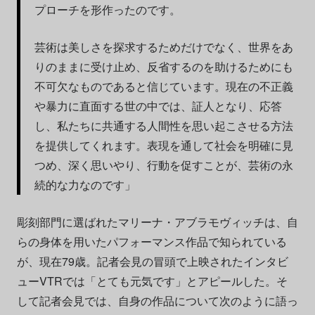
プローチを形作ったのです。
芸術は美しさを探求するためだけでなく、世界をあ
りのままに受け止め、反省するのを助けるためにも
不可欠なものであると信じています。現在の不正義
や暴力に直面する世の中では、証人となり、応答
し、私たちに共通する人間性を思い起こさせる方法
を提供してくれます。表現を通して社会を明確に見
つめ、深く思いやり、行動を促すことが、芸術の永
続的な力なのです」
彫刻部門に選ばれたマリーナ・アブラモヴィッチは、自
らの身体を用いたパフォーマンス作品で知られている
が、現在79歳。記者会見の冒頭で上映されたインタビ
ューVTRでは「とても元気です」とアピールした。そ
して記者会見では、自身の作品について次のように語っ