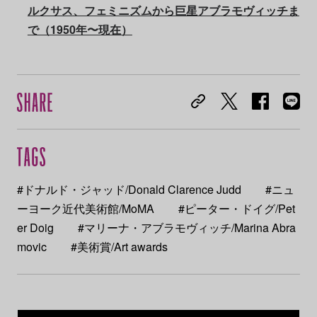
ルクサス、フェミニズムから巨星アブラモヴィッチま
で（1950年〜現在）
#ドナルド・ジャッド/Donald Clarence Judd
#ニュ
ーヨーク近代美術館/MoMA
#ピーター・ドイグ/Pet
er Doig
#マリーナ・アブラモヴィッチ/Marina Abra
movic
#美術賞/Art awards