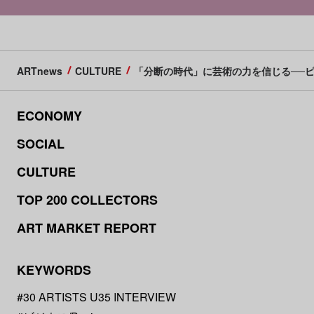
ARTnews
CULTURE
「分断の時代」に芸術の力を信じる──ピ
ECONOMY
SOCIAL
CULTURE
TOP 200 COLLECTORS
ART MARKET REPORT
KEYWORDS
#30 ARTISTS U35 INTERVIEW