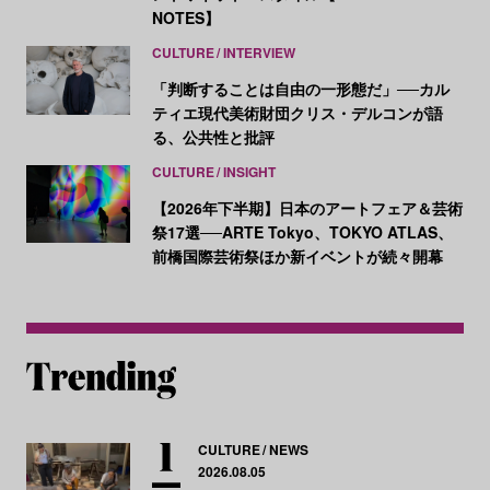
NOTES】
CULTURE
INTERVIEW
「判断することは自由の一形態だ」──カル
ティエ現代美術財団クリス・デルコンが語
る、公共性と批評
CULTURE
INSIGHT
【2026年下半期】日本のアートフェア＆芸術
祭17選──ARTE Tokyo、TOKYO ATLAS、
前橋国際芸術祭ほか新イベントが続々開幕
CULTURE
NEWS
2026.08.05