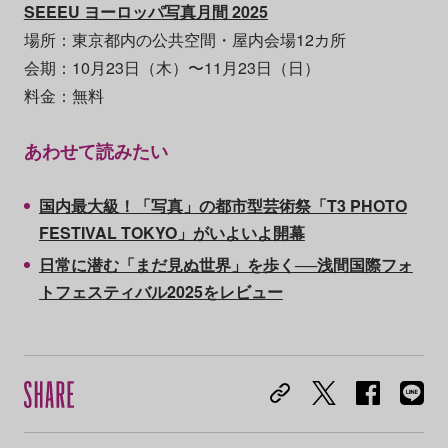
SEEEU ヨーロッパ写真月間 2025
場所：東京都内の公共空間・屋内会場12カ所
会期：10月23日（木）〜11月23日（日）
料金：無料
あわせて読みたい
国内最大級！「写真」の都市型芸術祭「T3 PHOTO
FESTIVAL TOKYO」がいよいよ開幕
日常に潜む「まだ見ぬ世界」を歩く──浅間国際フォ
トフェスティバル2025をレビュー