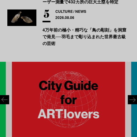
ーザー測量で432カ所の巨大土塁を特定
CULTURE
NEWS
2026.08.06
4万年前の極小・精巧な「鳥の彫刻」を洞窟
で発見──羽毛まで彫り込まれた世界最古級
の芸術