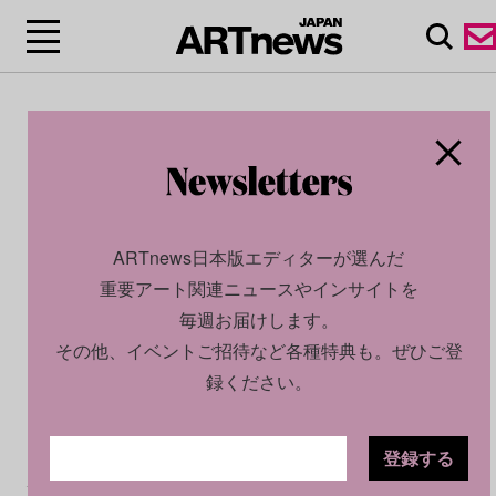
ARTnews日本版エディターが選んだ
重要アート関連ニュースやインサイトを
毎週お届けします。
その他、イベントご招待など各種特典も。ぜひご登
録ください。
登録する
CULTURE
NEWS
2025.10.23