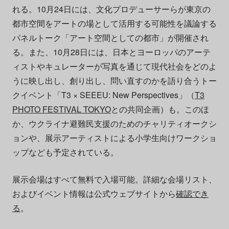
れる。10月24日には、文化プロデューサーらが東京の
都市空間をアートの場として活用する可能性を議論する
パネルトーク「アート空間としての都市」が開催され
る。また、10月28日には、日本とヨーロッパのアーテ
ィストやキュレーターが写真を通じて現代社会をどのよ
うに映し出し、創り出し、問い直すのかを語り合うトー
クイベント「T3 × SEEEU: New Perspectives」（
T3
PHOTO FESTIVAL TOKYO
との共同企画）も。このほ
か、ウクライナ避難民支援のためのチャリティオークシ
ョンや、展示アーティストによる小学生向けワークショ
ップなども予定されている。
展示会場はすべて無料で入場可能。詳細な会場リスト、
およびイベント情報は公式ウェブサイトから
確認でき
る
。