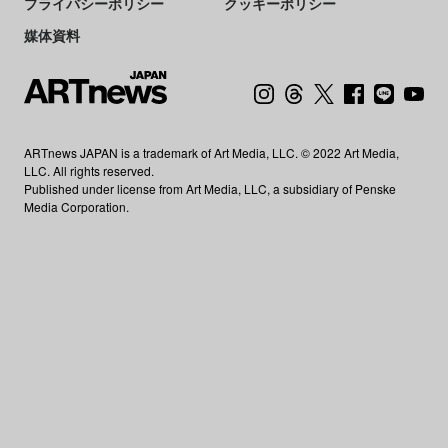
プライバシーポリシー
クッキーポリシー
媒体資料
ARTnews JAPAN is a trademark of Art Media, LLC. © 2022 Art Media,
LLC. All rights reserved.
Published under license from Art Media, LLC, a subsidiary of Penske
Media Corporation.