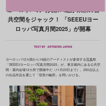
ヨーロッパの写真家14組が東京の公
共空間をジャック！ 「SEEEUヨー
ロッパ写真月間2025」が開幕
TEXT BY
ARTNEWS JAPAN
ヨーロッパ12カ国から14組のアーティストが参加する
写真
祭
「SEEEUヨーロッパ写真月間2025」が、東京都内にある公共空
間・屋内会場12カ所で開催中だ（11月23日まで）。250点以上
の出品作品を通じて「現実の輪郭」を問いかける。