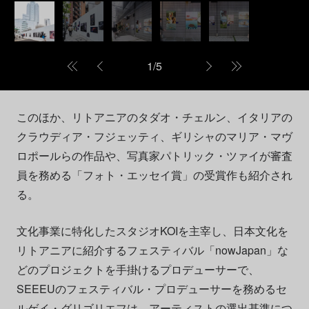
1
/
5
このほか、リトアニアのタダオ・チェルン、イタリアの
クラウディア・フジェッティ、ギリシャのマリア・マヴ
ロポールらの作品や、写真家パトリック・ツァイが審査
員を務める「フォト・エッセイ賞」の受賞作も紹介され
る。
文化事業に特化したスタジオKOIを主宰し、日本文化を
リトアニアに紹介するフェスティバル「nowJapan」な
どのプロジェクトを手掛けるプロデューサーで、
SEEEUのフェスティバル・プロデューサーを務めるセ
ルゲイ・グリゴリエフは、アーティストの選出基準につ