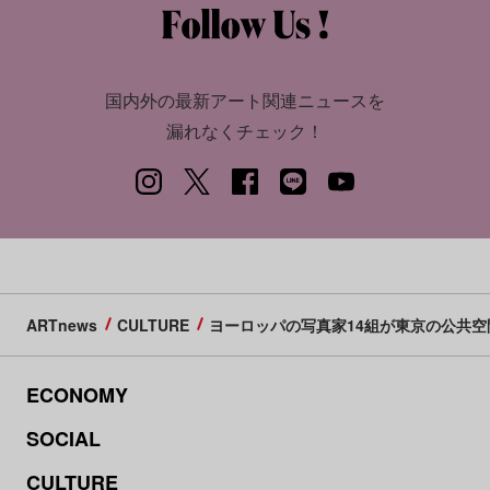
国内外の最新アート関連ニュースを
漏れなくチェック！
ARTnews
CULTURE
ヨーロッパの写真家14組が東京の公共空間
ECONOMY
SOCIAL
CULTURE