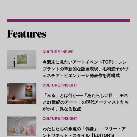
CULTURE
NEWS
今週末に見たいアートイベントTOP5：レン
ブラントの革新的な版画表現、毛利悠子がヴ
ェネチア・ビエンナーレ発表作を再構成
CULTURE
INSIGHT
「みる」とは何か──「あたらしい目 ― モネ
と21世紀のアート」の現代アーティストたち
が示す、異なる視点
CULTURE
INSIGHT
わたしたちの永遠の「偶像」──マリー・ア
ントワネット・スタイル【EDITOR’S