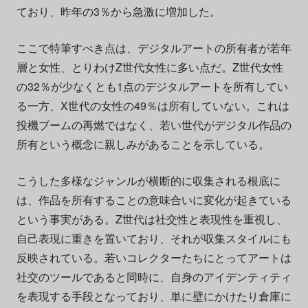
ており、昨年の3％から急激に増加した。
ここで特筆すべき点は、デジタルアートの所有者が若年
層と女性、とりわけZ世代女性に多い点だ。Z世代女性
の32％が少なくとも1点のデジタルアートを所有してい
る一方、X世代の女性の49％は所有していない。これは
投機ブームの再燃ではなく、若い世代がデジタル作品の
所有という概念に親しみがあることを示している。
こうした多様なジャンルが横断的に収集される根底に
は、作品を所有することの意味合いに変化が起きている
という事実がある。Z世代は社交性と表現性を重視し、
自己表現に重きを置いており、それが収集スタイルにも
反映されている。若いコレクターたちにとってアートは
社交のツールであると同時に、自身のアイデンティティ
を表現する手段となっており、単に壁にかけたり倉庫に