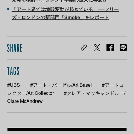
「アート界では地殻変動が起きている」──フリー
ズ・ロンドンの新部門「Smoke」をレポート
#UBS
#アート・バーゼル/Art Basel
#アートコ
レクター/Art Collector
#クレア・マッキャンドルー/
Clare McAndrew