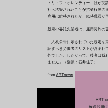
トリ・フィオレンティーニ社が受
社へ移管されたことが抗議行動の
雇用は維持されたが、臨時職員が
新規の委託先業者は、雇用契約の
「入札公告に示されていた規定を
証すべき労働者のリストが含まれ
外でした。したがって、後者は我
ません」（翻訳：石井佳子）
from
ARTnews
ART
毎週お届け