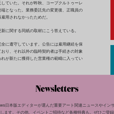
託していた。それが昨秋、コープクルトゥーレ
発端となった。業務委託先の変更後、正職員の
再雇用されなかったためだ。
更新に関する同紙の取材にこう答えている。
完全に遵守しています。公告には雇用継続を保
ており、それ以外の臨時契約者は手続きの対象
われが新たに獲得した営業権の範疇に入ってい
news日本版エディターが選んだ
重要アート関連ニュースやイン
します。
その他、イベントご招待など各種特典も。ぜひご登録