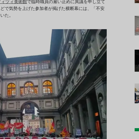
フィツィ美術館
で臨時職員の雇い止めに異議を申し立て
などで気勢を上げた参加者が掲げた横断幕には、「不安
ていた。