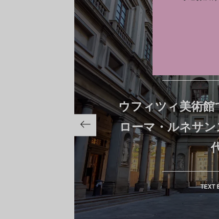
CULTURE
ウフィツィ美術館で
ローマ・ルネサン
TEXT 