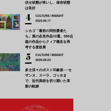
伏せ状態が幸いし、保存状態
は良好
CULTURE
INSIGHT
2025.06.17
シカゴ「最初の同性愛者た
ち」展の必見作品10選。350点
超の作品からクィア概念を再
考する意欲展
CULTURE
INSIGHT
2026.08.03
多士済々のポスト印象派──セ
ザンヌ、スーラ、ゴッホま
で、近代美術を切り開いた革
新の軌跡