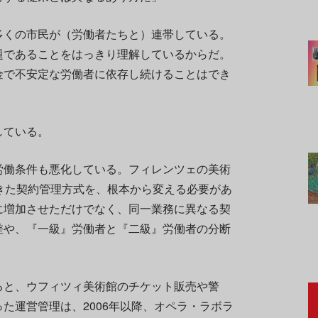
多くの市民が（労働者たちと）連帯している。
題であることをはっきり理解しているからだ。
金で不安定な労働者に依存し続けることはでき
している。
労働条件も悪化している。フィレンツェの美術
きた契約管理方式を、根本から変える必要があ
に増加させただけでなく、同一業務に異なる契
差や、『一級』労働者と『二級』労働者の分断
ると、ウフィツィ美術館のチケット販売や警
た運営管理は、2006年以降、オペラ・ラボラ