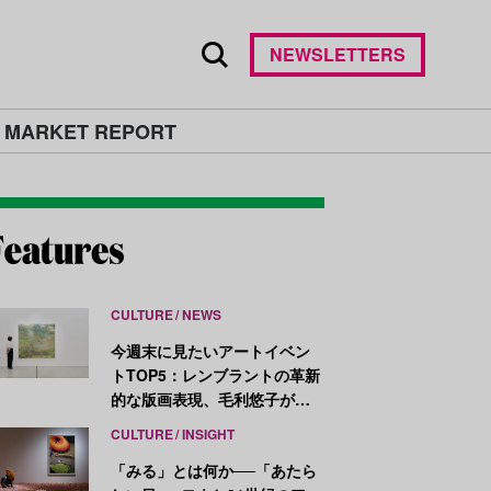
NEWSLETTERS
 MARKET REPORT
CULTURE
NEWS
今週末に見たいアートイベン
トTOP5：レンブラントの革新
的な版画表現、毛利悠子がヴ
ェネチア・ビエンナーレ発表
CULTURE
INSIGHT
作を再構成
「みる」とは何か──「あたら