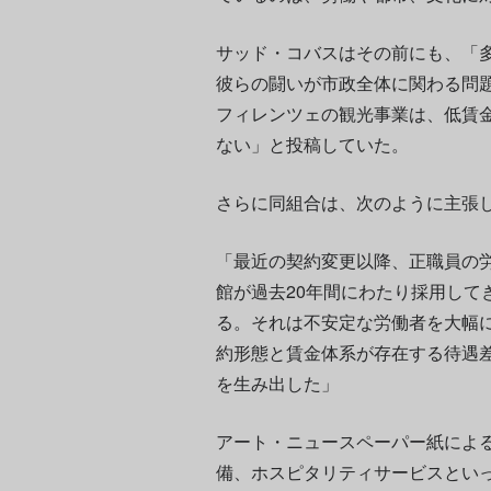
サッド・コバスはその前にも、「
彼らの闘いが市政全体に関わる問
フィレンツェの観光事業は、低賃
ない」と投稿していた。
さらに同組合は、次のように主張
「最近の契約変更以降、正職員の
館が過去20年間にわたり採用して
る。それは不安定な労働者を大幅
約形態と賃金体系が存在する待遇
を生み出した」
アート・ニュースペーパー紙によ
備、ホスピタリティサービスといっ