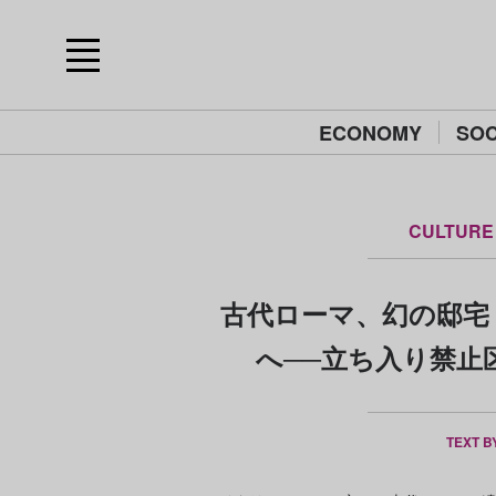
ECONOMY
SOC
CULTURE
古代ローマ、幻の邸宅
へ──立ち入り禁止
TEXT B