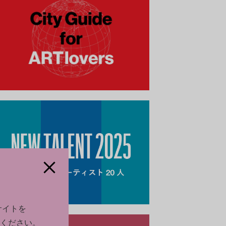
サイトを
世界各地に残る遺跡は、学術研究の対象として、そして人気
ください。