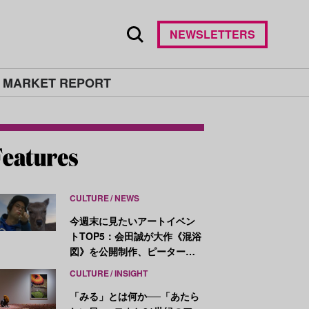
NEWSLETTERS
 MARKET REPORT
CULTURE
NEWS
今週末に見たいアートイベン
トTOP5：会田誠が大作《混浴
図》を公開制作、ピーター・
ハリーが新作を発表
CULTURE
INSIGHT
「みる」とは何か──「あたら