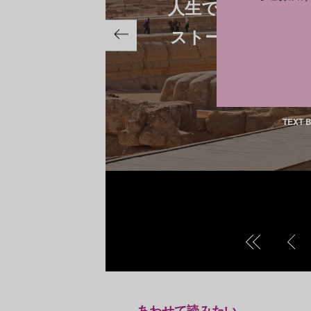
人生で一度は訪れた
ストーンヘンジ、
TEXT 
あわせて読みたい