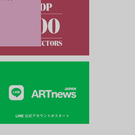
地として、人々の好奇心を刺激してやまない。人類共通の貴
産でもある世界の遺跡から、24の魅力ある古代都市や建造物
紹介しよう。