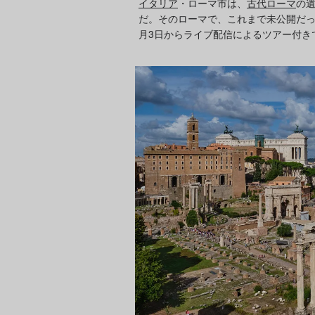
イタリア
・ローマ市は、
古代ローマ
の
だ。そのローマで、これまで未公開だっ
月3日からライブ配信によるツアー付き