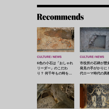
CULTURE
NEWS
CULTURE
NEWS
6色の小石は「おしゃれ
市役所の石碑が歴
リーダー」のこだわ
発見の手がかりに！
り？ 何千年もの時を経
代ローマ時代の異
て古代ローマのモザイ
院の遺跡が見つか
ク画を発見