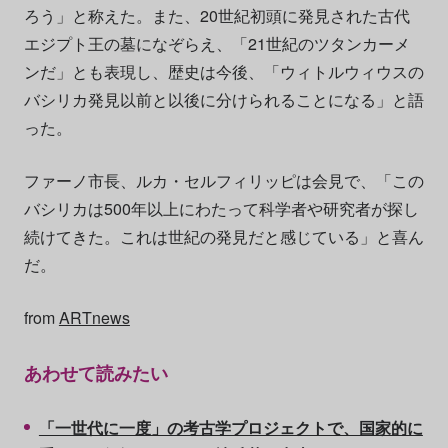
ろう」と称えた。また、20世紀初頭に発見された古代
エジプト王の墓になぞらえ、「21世紀のツタンカーメ
ンだ」とも表現し、歴史は今後、「ウィトルウィウスの
バシリカ発見以前と以後に分けられることになる」と語
った。
ファーノ市長、ルカ・セルフィリッピは会見で、「この
バシリカは500年以上にわたって科学者や研究者が探し
続けてきた。これは世紀の発見だと感じている」と喜ん
だ。
from
ARTnews
あわせて読みたい
「一世代に一度」の考古学プロジェクトで、国家的に