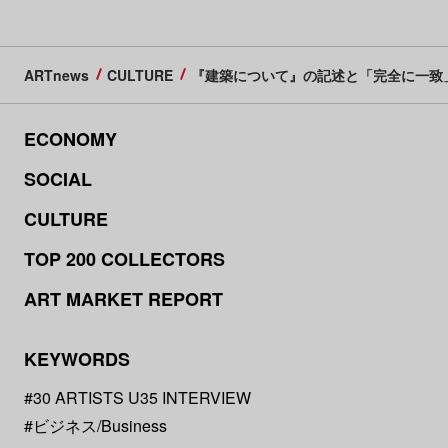
ARTnews
CULTURE
『建築について』の記述と「完全に一致
ECONOMY
SOCIAL
CULTURE
TOP 200 COLLECTORS
ART MARKET REPORT
KEYWORDS
#30 ARTISTS U35 INTERVIEW
#ビジネス/Business