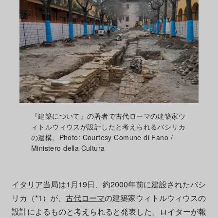
『建築について』の著者で古代ローマの建築家ウ
ィトルウィウスが設計したと考えられるバシリカ
の遺構。Photo: Courtesy Comune di Fano /
Ministero della Cultura
イタリア
当局は1月19日、約2000年前に建設されたバシ
リカ（*1）が、
古代ローマ
の建築家ウィトルウィウスの
設計によるものと考えられると発表した。ロイターが報