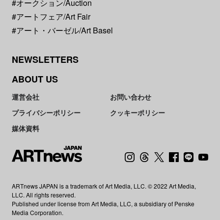
#オークション/Auction
#アートフェア/Art Fair
#アート・バーゼル/Art Basel
NEWSLETTERS
ABOUT US
運営会社
お問い合わせ
プライバシーポリシー
クッキーポリシー
媒体資料
ARTnews JAPAN is a trademark of Art Media, LLC. © 2022 Art Media,
LLC. All rights reserved.
Published under license from Art Media, LLC, a subsidiary of Penske
Media Corporation.