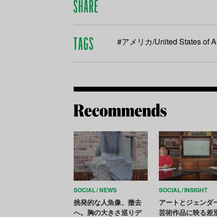
#アメリカ/United States of A
SOCIAL
NEWS
SOCIAL
INSIGHT
挑発的な人魚像、撤去
アートとジェンダー
へ。胸の大きさ巡りデ
芸術作品に映る差