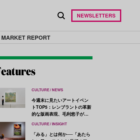
NEWSLETTERS
 MARKET REPORT
CULTURE
NEWS
今週末に見たいアートイベン
トTOP5：レンブラントの革新
的な版画表現、毛利悠子がヴ
ェネチア・ビエンナーレ発表
CULTURE
INSIGHT
作を再構成
「みる」とは何か──「あたら