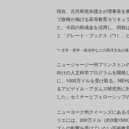
現在、元共和党弁護士が理事長を
プ政権が掲げる高等教育カリキュ
た。今回の助成金を活用し、同校は
と「グレート・ブックス（*1）」
*1 文学・哲学・政治学などの西洋文化の
ニュージャージー州プリンストンの
向けの人文科学プログラムを開発
に、1000万ドルを受け取る。N
るアビゲイル・アダムズ研究所に
した」セミナーとフェローシップの
ニューヨーク州クイーンズにある
リエには、200万ドル（約3億15
ズムの影響を受けていない芸術教育