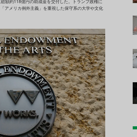
に総額約118億円の助成金を交付した。トランプ政権に
、「アメリカ例外主義」を重視した保守系の大学や文化