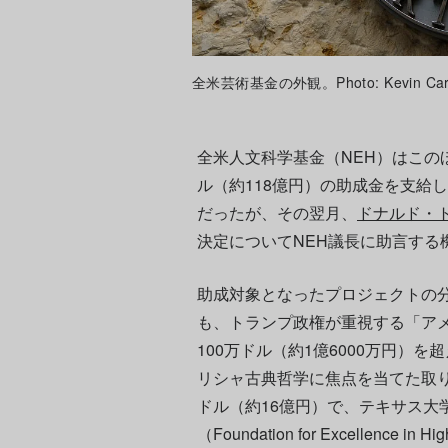
全米芸術基金の外観。Photo: Kevin Carter
全米人文科学基金（NEH）はこのほ
ル（約118億円）の助成金を支給し
だったが、その翌月、
ドナルド・
決定についてNEH議長に助言する
助成対象となったプロジェクトの
も、トランプ政権が重視する「ア
100万ドル（約1億6000万円）
リシャ古典哲学に焦点を当てた取り
ドル（約16億円）で、テキサス大
（Foundation for Excellence i