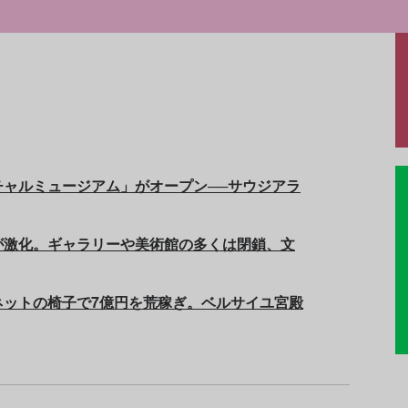
ャルミュージアム」がオープン──サウジアラ
が激化。ギャラリーや美術館の多くは閉鎖、文
ネットの椅子で7億円を荒稼ぎ。ベルサイユ宮殿