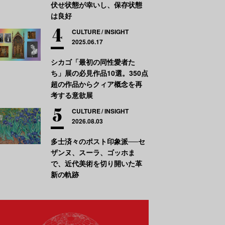
伏せ状態が幸いし、保存状態
は良好
CULTURE
INSIGHT
2025.06.17
シカゴ「最初の同性愛者た
ち」展の必見作品10選。350点
超の作品からクィア概念を再
考する意欲展
CULTURE
INSIGHT
2026.08.03
多士済々のポスト印象派──セ
ザンヌ、スーラ、ゴッホま
で、近代美術を切り開いた革
新の軌跡