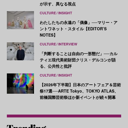
が示す、異なる視点
CULTURE
INSIGHT
わたしたちの永遠の「偶像」──マリー・ア
ントワネット・スタイル【EDITOR’S
NOTES】
CULTURE
INTERVIEW
「判断することは自由の一形態だ」──カル
ティエ現代美術財団クリス・デルコンが語
る、公共性と批評
CULTURE
INSIGHT
【2026年下半期】日本のアートフェア＆芸術
祭17選──ARTE Tokyo、TOKYO ATLAS、
前橋国際芸術祭ほか新イベントが続々開幕