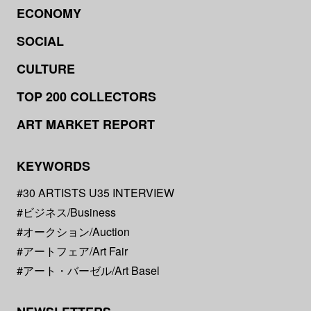
ECONOMY
SOCIAL
CULTURE
TOP 200 COLLECTORS
ART MARKET REPORT
KEYWORDS
#30 ARTISTS U35 INTERVIEW
#ビジネス/Business
#オークション/Auction
#アートフェア/Art Fair
#アート・バーゼル/Art Basel