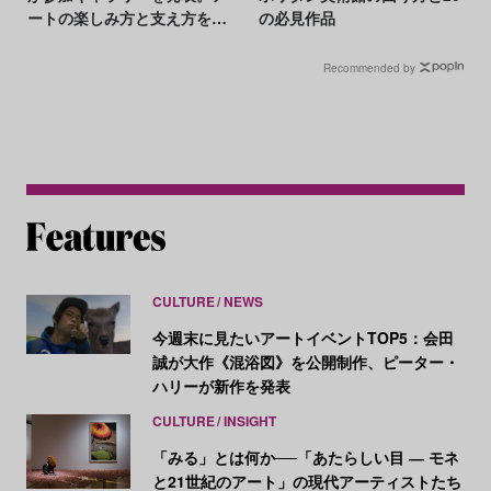
ートの楽しみ方と支え方を学
の必見作品
ぶ場も提供
Recommended by
CULTURE
NEWS
今週末に見たいアートイベントTOP5：会田
誠が大作《混浴図》を公開制作、ピーター・
ハリーが新作を発表
CULTURE
INSIGHT
「みる」とは何か──「あたらしい目 ― モネ
と21世紀のアート」の現代アーティストたち