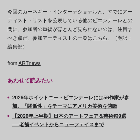
今回のカーネギー・インターナショナルと、すでにアー
ティスト・リストを公表している他のビエンナーレとの
間に、参加者の重複がほとんど見られないのは、注目す
べき点だ。参加アーティストの一覧は
こちら
。（翻訳：
編集部）
from
ARTnews
あわせて読みたい
2026年ホイットニー・ビエンナーレには56作家が参
加。「関係性」をテーマにアメリカ美術を俯瞰
【2026年上半期】日本のアートフェア＆芸術祭9選
──老舗イベントからニューフェイスまで