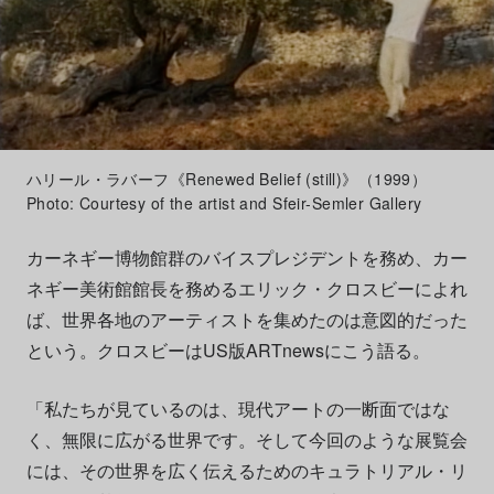
ハリール・ラバーフ《Renewed Belief (still)》（1999）
Photo: Courtesy of the artist and Sfeir-Semler Gallery
カーネギー博物館群のバイスプレジデントを務め、カー
ネギー美術館館長を務めるエリック・クロスビーによれ
ば、世界各地のアーティストを集めたのは意図的だった
という。クロスビーはUS版ARTnewsにこう語る。
「私たちが見ているのは、現代アートの一断面ではな
く、無限に広がる世界です。そして今回のような展覧会
には、その世界を広く伝えるためのキュラトリアル・リ