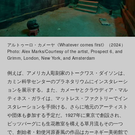
アルトゥーロ・カメーヤ《Whatever comes first》（2024）
Photo: Alex Marks/Courtesy of the artist, Prospect 6, and
Grimm, London, New York, and Amsterdam
例えば、アメリカ人彫刻家のトークワス・ダイソンは、
カミン科学センターのプラネタリウムにインスタレーシ
ョンを展示する。また、カメーヤとクラウディア・マル
ティネス・ガライは、マットレス・ファクトリーでイン
スタレーションを手掛ける。さらに地元のアーティスト
や団体も参加する予定だ。1927年に東京で創設され、
ピッツバーグにも生花教室を構える草月流もその一つ
で、創始者・勅使河原蒼風の作品はカーネギー美術館で