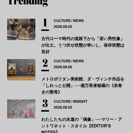
CULTURE
NEWS
2026.08.05
古代ローマ時代の道路下から「若い男性像」
が出土。うつ伏せ状態が幸いし、保存状態は
良好
CULTURE
NEWS
2026.08.06
メトロポリタン美術館、ダ・ヴィンチ作品を
「しれっと公開」──億万長者秘蔵の《糸巻
きの聖母》
CULTURE
INSIGHT
2026.08.05
わたしたちの永遠の「偶像」──マリー・ア
ントワネット・スタイル【EDITOR’S
NOTES】