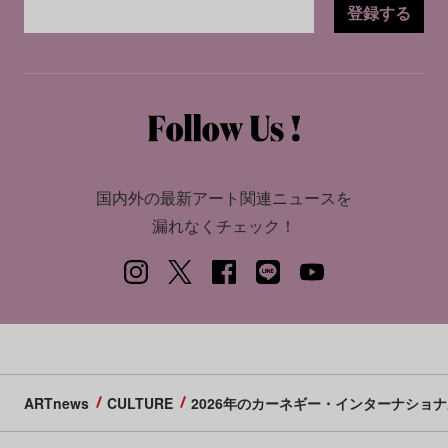
登録する
国内外の最新アート関連ニュースを
漏れなくチェック！
ARTnews
CULTURE
2026年のカーネギー・インターナショ