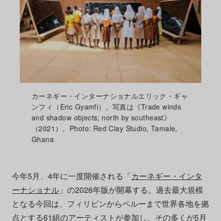
カーネギー・インターナショナルエリック・ギャ
ンフィ（Eric Gyamfi）。写真は《Trade winds
and shadow objects; north by southeast》
（2021）。Photo: Red Clay Studio, Tamale,
Ghana
今年5月、4年に一度開催される「
カーネギー・インタ
ーナショナル
」の2026年版が開幕する。過去最大規模
となる今回は、フィリピンからペルーまで世界各地を拠
点とする61組のアーティストが参加し、その多くが5月