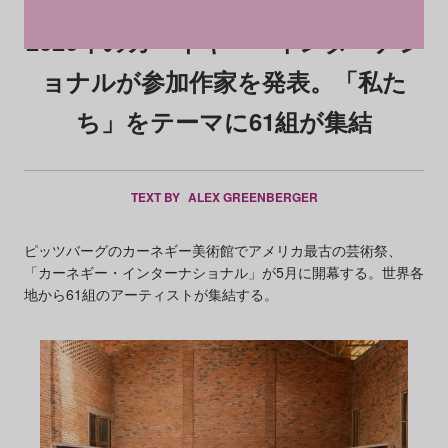
2026年のカーネギー・インターナシ
ョナルが参加作家を発表。「私た
ち」をテーマに61組が集結
TEXT BY
ALEX GREENBERGER
ピッツバーグのカーネギー美術館でアメリカ最古の芸術祭、
「カーネギー・インターナショナル」が5月に開幕する。世界各
地から61組のアーティストが集結する。