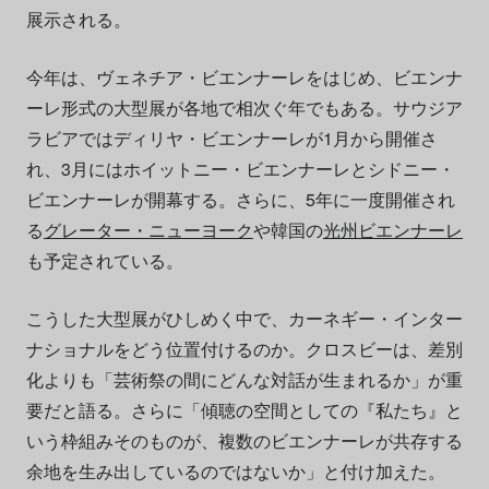
展示される。
今年は、ヴェネチア・ビエンナーレをはじめ、ビエンナ
ーレ形式の大型展が各地で相次ぐ年でもある。サウジア
ラビアではディリヤ・ビエンナーレが1月から開催さ
れ、3月にはホイットニー・ビエンナーレとシドニー・
ビエンナーレが開幕する。さらに、5年に一度開催され
る
グレーター・ニューヨーク
や韓国の
光州ビエンナーレ
も予定されている。
こうした大型展がひしめく中で、カーネギー・インター
ナショナルをどう位置付けるのか。クロスビーは、差別
化よりも「芸術祭の間にどんな対話が生まれるか」が重
要だと語る。さらに「傾聴の空間としての『私たち』と
いう枠組みそのものが、複数のビエンナーレが共存する
余地を生み出しているのではないか」と付け加えた。