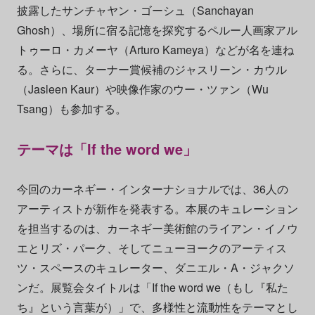
披露したサンチャヤン・ゴーシュ（Sanchayan
Ghosh）、場所に宿る記憶を探究するペルー人画家アル
トゥーロ・カメーヤ（Arturo Kameya）などが名を連ね
る。さらに、ターナー賞候補のジャスリーン・カウル
（Jasleen Kaur）や映像作家のウー・ツァン（Wu
Tsang）も参加する。
テーマは「If the word we」
今回のカーネギー・インターナショナルでは、36人の
アーティストが新作を発表する。本展のキュレーション
を担当するのは、カーネギー美術館のライアン・イノウ
エとリズ・パーク、そしてニューヨークのアーティス
ツ・スペースのキュレーター、ダニエル・A・ジャクソ
ンだ。展覧会タイトルは「If the word we（もし『私た
ち』という言葉が）」で、多様性と流動性をテーマとし