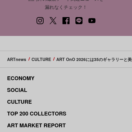
漏れなくチェック！
ARTnews
CULTURE
ART OnO 2026には35のギャラ
ECONOMY
SOCIAL
CULTURE
TOP 200 COLLECTORS
ART MARKET REPORT