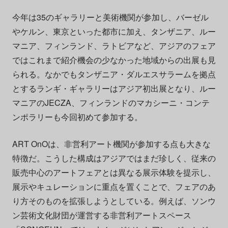
今年は35のギャラリーと美術機関が参加し、バーゼル
やケルン、東京といった都市に加え、タンザニア、ルー
マニア、フィンランド、ラトビアなど、アジアのフェア
ではこれまで紹介機会の少なかった地域からの出展も見
られる。なかでもタンザニア・ダルエスサラームを拠点
とするランギ・ギャラリーはアジア初出展となり、ルー
マニアのJECZA、フィンランドのマカシーニ・コンテ
ンポラリーも今回初めて参加する。
ART OnOは、非営利アート機関が参加する点も大きな
特徴だ。こうした構成はアジアではまだ珍しく、従来の
販売中心のアートフェアとは異なる展示体験を提示し、
展示やキュレーションに重点を置くことで、フェアのあ
り方そのものを拡張しようとしている。例えば、ソンウ
ン芸術文化財団が運営する非営利アートスペース