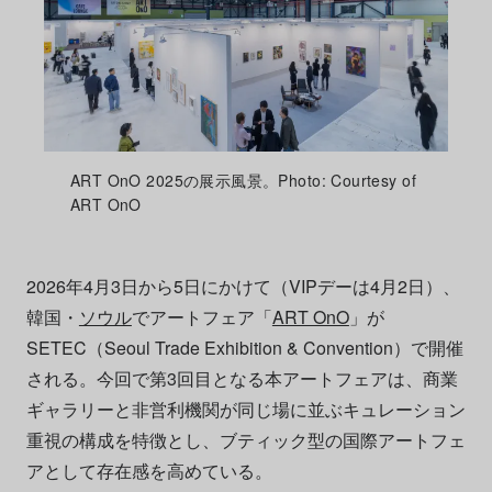
ART OnO 2025の展示風景。Photo: Courtesy of
ART OnO
2026年4月3日から5日にかけて（VIPデーは4月2日）、
韓国・
ソウル
でアートフェア「
ART OnO
」が
SETEC（Seoul Trade Exhibition & Convention）で開催
される。今回で第3回目となる本アートフェアは、商業
ギャラリーと非営利機関が同じ場に並ぶキュレーション
重視の構成を特徴とし、ブティック型の国際アートフェ
アとして存在感を高めている。