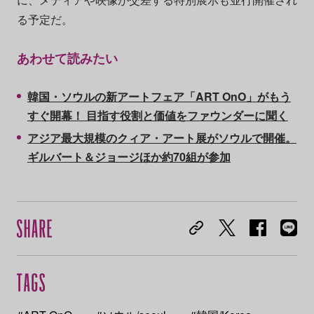
る予定だ。
あわせて読みたい
韓国・ソウルの新アートフェア「ART OnO」がもう
すぐ開幕！ 目指す役割と価値をファウンダーに聞く
アジア最大規模のクィア・アート展がソウルで開催。
ギルバート＆ジョージほか約70組が参加