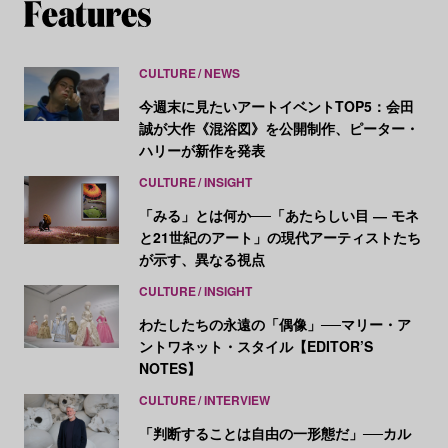
CULTURE
NEWS
今週末に見たいアートイベントTOP5：会田
誠が大作《混浴図》を公開制作、ピーター・
ハリーが新作を発表
CULTURE
INSIGHT
「みる」とは何か──「あたらしい目 ― モネ
と21世紀のアート」の現代アーティストたち
が示す、異なる視点
CULTURE
INSIGHT
わたしたちの永遠の「偶像」──マリー・ア
ントワネット・スタイル【EDITOR’S
NOTES】
CULTURE
INTERVIEW
「判断することは自由の一形態だ」──カル