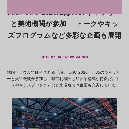
ART OnO 2026には35のギャラリー
と美術機関が参加──トークやキッ
ズプログラムなど多彩な企画も展開
TEXT BY
ARTNEWS JAPAN
韓国・
ソウル
で開催される「
ART OnO
2026」。35のギャラリ
ーと美術機関が参加し、非営利機関も加わる構成が特徴だ。ト
ークやキッズプログラムなど来場者向け企画も充実している。