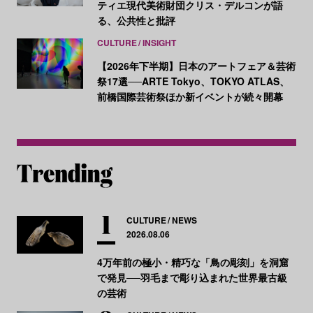
ティエ現代美術財団クリス・デルコンが語
る、公共性と批評
CULTURE
INSIGHT
【2026年下半期】日本のアートフェア＆芸術
祭17選──ARTE Tokyo、TOKYO ATLAS、
前橋国際芸術祭ほか新イベントが続々開幕
CULTURE
NEWS
2026.08.06
4万年前の極小・精巧な「鳥の彫刻」を洞窟
で発見──羽毛まで彫り込まれた世界最古級
の芸術