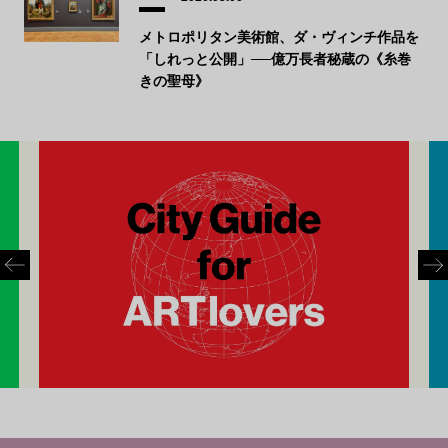
メトロポリタン美術館、ダ・ヴィンチ作品を
「しれっと公開」──億万長者秘蔵の《糸巻
きの聖母》