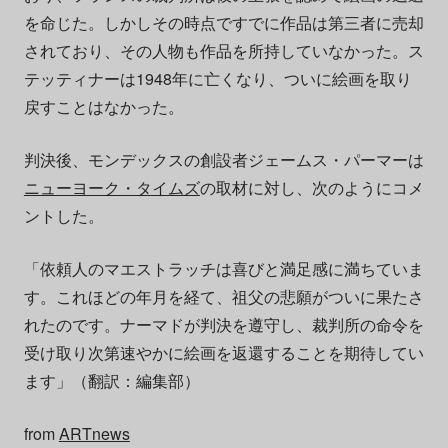
を命じた。しかしその時点ですでに作品は第三者に売却
されており、その人物も作品を所持していなかった。ス
テッティナーは1948年に亡くなり、ついに絵画を取り
戻すことはなかった。
判決後、モンデックスの創設者ジェームス・パーマーは
ニューヨーク・タイムズ
の取材に対し、次のようにコメ
ントした。
「依頼人のマエストラッチは喜びと満足感に満ちていま
す。これほどの年月を経て、祖父の悲願がついに果たさ
れたのです。ナーマドが判決を遵守し、裁判所の命令を
受け取り次第速やかに絵画を返還することを期待してい
ます」（翻訳：編集部）
from
ARTnews