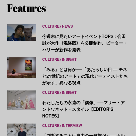
CULTURE
NEWS
今週末に見たいアートイベントTOP5：会田
誠が大作《混浴図》を公開制作、ピーター・
ハリーが新作を発表
CULTURE
INSIGHT
「みる」とは何か──「あたらしい目 ― モネ
と21世紀のアート」の現代アーティストたち
が示す、異なる視点
CULTURE
INSIGHT
わたしたちの永遠の「偶像」──マリー・ア
ントワネット・スタイル【EDITOR’S
NOTES】
CULTURE
INTERVIEW
「判断することは自由の一形態だ」──カル