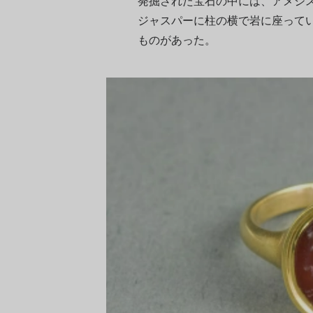
発掘された宝石の中には、アメジ
ジャスパーに柱の横で岩に座って
ものがあった。