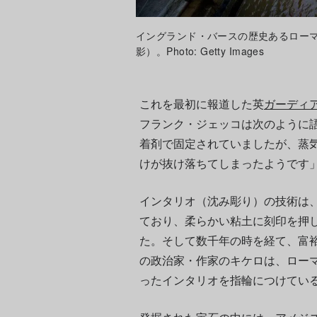
イングランド・バースの歴史あるローマ風
影）。Photo: Getty Images
これを最初に報道した英
ガーディ
フランク・ジェッコは次のように
着剤で固定されていましたが、蒸
けが抜け落ちてしまったようです
インタリオ（沈み彫り）の技術は、
ており、柔らかい粘土に刻印を押
た。そして数千年の時を経て、富
の政治家・作家のキケロは、ロー
ったインタリオを指輪につけてい