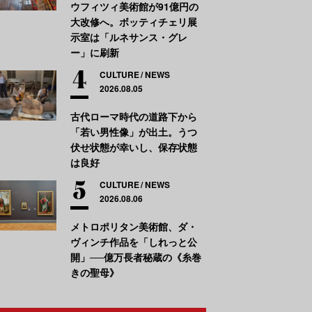
ウフィツィ美術館が91億円の
大改修へ。ボッティチェリ展
示室は「ルネサンス・グレ
ー」に刷新
CULTURE
NEWS
2026.08.05
古代ローマ時代の道路下から
「若い男性像」が出土。うつ
伏せ状態が幸いし、保存状態
は良好
CULTURE
NEWS
2026.08.06
メトロポリタン美術館、ダ・
ヴィンチ作品を「しれっと公
開」──億万長者秘蔵の《糸巻
きの聖母》