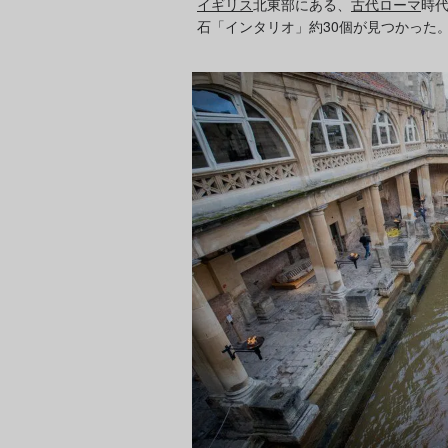
イギリス
北東部にある、
古代ローマ
時
石「インタリオ」約30個が見つかった