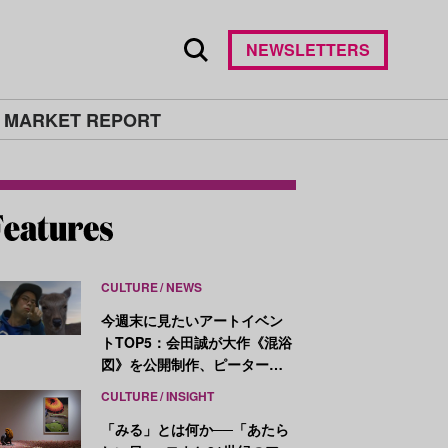
NEWSLETTERS
 MARKET REPORT
CULTURE
NEWS
今週末に見たいアートイベン
トTOP5：会田誠が大作《混浴
図》を公開制作、ピーター・
ハリーが新作を発表
CULTURE
INSIGHT
「みる」とは何か──「あたら