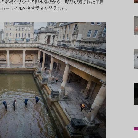
代の浴場やサウナの排水溝跡から、彫刻が施された半貴
。カーライルの考古学者が発見した。