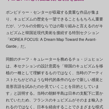
ポンピドゥー・センターが収蔵する貴重な作品が集ま
り、キュビズムの歴史を一望できることももちろん重要
だが、ソウルの分館ならではの取り組みと言えるのがキ
ュビズムと韓国近現代美術を接続する特別セクション
「KOREA FOCUS: A Dream Map Toward the Avant-
Garde」だ。
同館のチーフ・キュレーターを務めるチョ・ジュヒョン
は、本セクションの設計意図を「韓国のキュビズムを移
植の一種として理解するものではなく、当時のアーティ
ストたちがどのような時代的条件のなかで新しい感覚と
造形言語を試みたのか見ていくことを目的としていま
す」と説明する。当時の朝鮮半島は日本の支配下に置か
れていたため、フランスのキュビズムがそのまま輸入さ
れるのではなく、日本を経由することでさまざまな様式