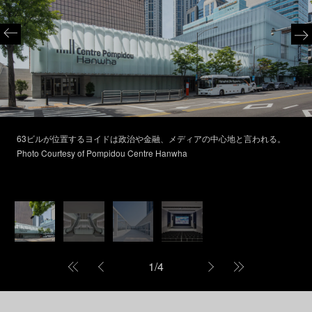
63ビルが位置するヨイドは政治や金融、メディアの中心地と言われる。
Photo Courtesy of Pompidou Centre Hanwha
1
/
4