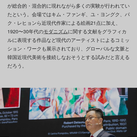
が総合的・混合的に現れながら多くの実験が行われてい
たという。会場ではキム・ファンギ、ユ・ヨングク、パ
ク・レヒョンら近現代作家による絵画21点に加え、
1920〜30年代の
モダニズム
に関する文献をグラフィカ
ルに表現する作品など現代のアーティストによるコミッ
ション・ワークも展示されており、グローバルな文脈と
韓国近現代美術を接続しなおそうとする試みだと言える
だろう。