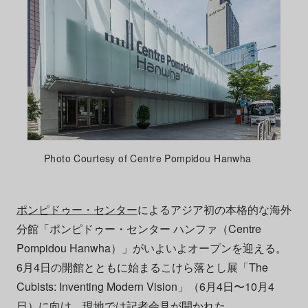
Photo Courtesy of Centre Pompidou Hanwha
ポンピドゥー・センター
によるアジア初の本格的な海外
分館「ポンピドゥー・センター ハンファ（Centre
Pompidou Hanwha）」がいよいよオープンを迎える。
6月4日の開館とともに始まるこけら落とし展「The
Cubists: Inventing Modern Vision」（6月4日〜10月4
日）に向け、現地では記者会見が開かれた。