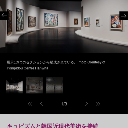
展示は9つのセクションから構成されている。Photo Courtesy of
Pompidou Centre Hanwha
1
/
3
キュビズムと韓国近現代美術を接続