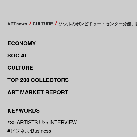
ARTnews
CULTURE
ソウルのポンピドゥー・センター分館、
ECONOMY
SOCIAL
CULTURE
TOP 200 COLLECTORS
ART MARKET REPORT
KEYWORDS
#30 ARTISTS U35 INTERVIEW
#ビジネス/Business