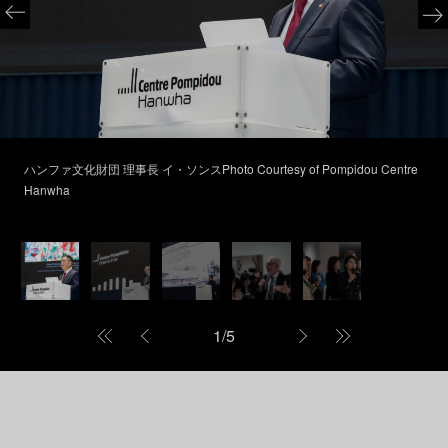
ハンファ文化財団 理事長 イ・ソンスPhoto Courtesy of Pompidou Centre
Hanwha
1
/
5