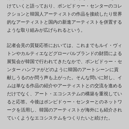
けていくと語っており、ポンピドゥー・センターのコレ
クションと韓国人アーティストの作品を接続したり世界
的なアーティストと国内の新進アーティストを併置する
ような取り組みが広げられるという。
記者会見の質疑応答においては、これまでもルイ・ヴィ
トンやカルティエなどグローバルブランドの財団による
展覧会が韓国で行われてきたなかで、ポンピドゥー・セ
ンター ハンファがどのように韓国のアートシーンに貢
献しうるのか問う声も上がった。そんな問いに対し、イ
ムは単なる作品の紹介やアーティストとの交流を進める
だけでなく、アート・エコシステムの構築を重視してい
ると応答。今後はポンピドゥー・センターとのネットワ
ークを活用し、韓国のアーティストが海外にも紹介され
ていくようなエコシステムをつくりたいと続けた。