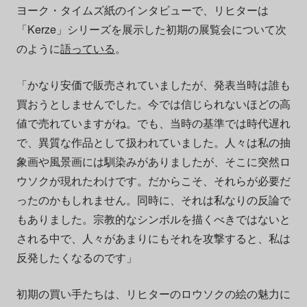
ヨーク・タイムズ紙のインタビューで、リヒターは
「Kerze」シリーズを展示した初期の展覧会について次
のように
語っている
。
「かなり安価で販売されていましたが、発表当時は誰も
買おうとしませんでした。今では信じられないほどの高
値で売れていますがね。でも、当時の基準では時代遅れ
で、異質な作品として扱われていました。人々は私の抽
象画や風景画には馴染みがありましたが、そこに突然ロ
ウソクが現れたわけです。だからこそ、それらが必要だ
ったのかもしれません。同時に、それは私なりの反論で
もありました。宗教的なシンボルを描くべきではないと
される中で、人々があまりにもそれを攻撃すると、私は
反発したくなるのです」
初期の買い手たちは、リヒターのロウソクの絵の魅力に