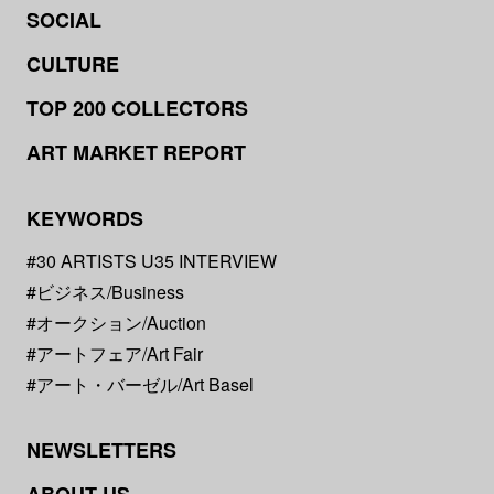
SOCIAL
CULTURE
TOP 200 COLLECTORS
ART MARKET REPORT
KEYWORDS
#30 ARTISTS U35 INTERVIEW
#ビジネス/Business
#オークション/Auction
#アートフェア/Art Fair
#アート・バーゼル/Art Basel
NEWSLETTERS