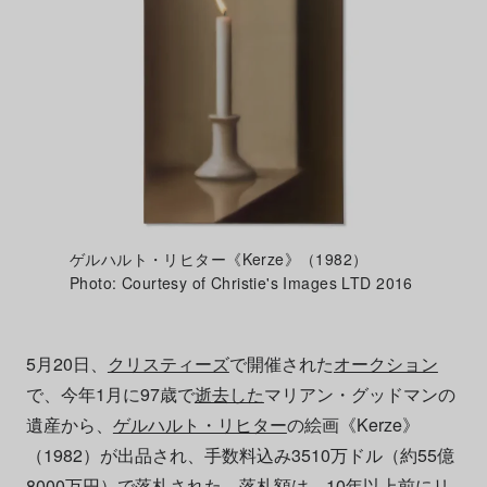
ゲルハルト・リヒター《Kerze》（1982）
Photo: Courtesy of Christie's Images LTD 2016
5月20日、
クリスティーズ
で開催された
オークション
で、今年1月に97歳で
逝去した
マリアン・グッドマンの
遺産から、
ゲルハルト・リヒター
の絵画《Kerze》
（1982）が出品され、手数料込み3510万ドル（約55億
8000万円）で落札された。落札額は、10年以上前にリ