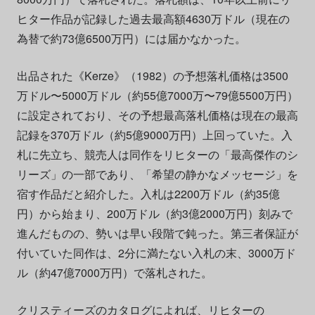
ヒター作品が記録した過去最高額4630万ドル（現在の
為替で約73億6500万円）には届かなかった。
出品された《Kerze》（1982）の予想落札価格は3500
万ドル〜5000万ドル（約55億7000万〜79億5500万円）
に設定されており、その予想最高落札価格は現在の最高
記録を370万ドル（約5億9000万円）上回っていた。入
札に先立ち、競売人は同作をリヒターの「最高傑作のシ
リーズ」の一部であり、「希望の静かなメッセージ」を
宿す作品だと紹介した。入札は2200万ドル（約35億
円）から始まり、200万ドル（約3億2000万円）刻みで
進んだものの、勢いは早い段階で鈍った。第三者保証が
付いていた同作は、2分に満たない入札の末、3000万ド
ル（約47億7000万円）で落札された。
クリスティーズのカタログによれば、リヒターの