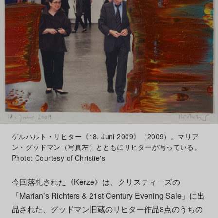
ゲルハルト・リヒター《18. Juni 2009》（2009）。マリア
ン・グッドマン（写真左）とともにリヒターが写っている。
Photo: Courtesy of Christie's
今回落札された《Kerze》は、クリスティーズの
「Marian’s Richters & 21st Century Evening Sale」に出
品された、グッドマン旧蔵のリヒター作品8点のうちの