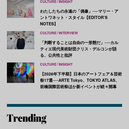
CULTURE
INSIGHT
わたしたちの永遠の「偶像」──マリー・ア
ントワネット・スタイル【EDITOR’S
NOTES】
CULTURE
INTERVIEW
「判断することは自由の一形態だ」──カル
ティエ現代美術財団クリス・デルコンが語
る、公共性と批評
CULTURE
INSIGHT
【2026年下半期】日本のアートフェア＆芸術
祭17選──ARTE Tokyo、TOKYO ATLAS、
前橋国際芸術祭ほか新イベントが続々開幕