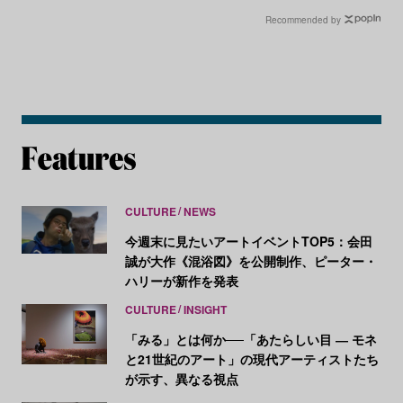
Recommended by
CULTURE
NEWS
今週末に見たいアートイベントTOP5：会田
誠が大作《混浴図》を公開制作、ピーター・
ハリーが新作を発表
CULTURE
INSIGHT
「みる」とは何か──「あたらしい目 ― モネ
と21世紀のアート」の現代アーティストたち
が示す、異なる視点