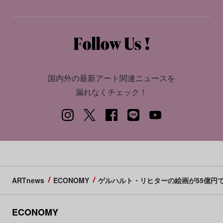
国内外の最新アート関連ニュースを
漏れなくチェック！
ARTnews
ECONOMY
ゲルハルト・リヒターの絵画が55億円
ECONOMY