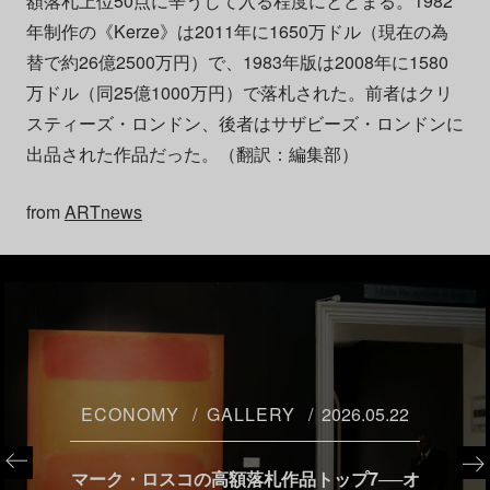
額落札上位50点に辛うじて入る程度にとどまる。1982
年制作の《Kerze》は2011年に1650万ドル（現在の為
替で約26億2500万円）で、1983年版は2008年に1580
万ドル（同25億1000万円）で落札された。前者はクリ
スティーズ・ロンドン、後者はサザビーズ・ロンドンに
出品された作品だった。（翻訳：編集部）
from
ARTnews
ECONOMY
GALLERY
2026.05.22
マーク・ロスコの高額落札作品トップ7──オ