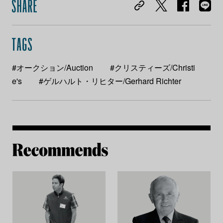
#オークション/Auction
#クリスティーズ/Christi
e's
#ゲルハルト・リヒター/Gerhard Richter
Re