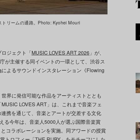
リームの通路。Photo: Kyohei Mouri
プロジェクト「
MUSIC LOVES ART 2026
」が、
化庁が主催する同イベントの一環として、渋谷ス
a
によるサウンドインスタレーション《Flowing
、世界に発信可能な作品をアーティストととも
SIC LOVES ART」は、これまで音楽フェ
Cとの連携を通じて、音楽とアートが交差する文化
える今年は、音楽人5000人が選ぶ国際音楽賞
 2026」とコラボレーションを実施。同アワードの授賞
賞トロフィー「THE RUBY」をモチーフにした