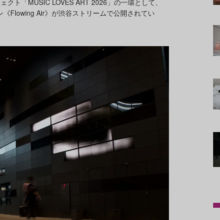
「MUSIC LOVES ART 2026」の一環として、
Flowing Air》が渋谷ストリームで公開されてい