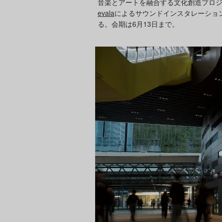
音楽とアートを融合する文化創造プロジェクト
evala
によるサウンドインスタレーション《
る。会期は6月13日まで。