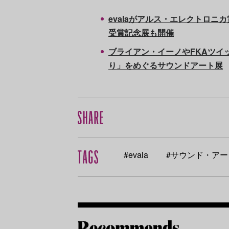
evalaがアルス・エレクトロニカ
受賞記念展も開催
ブライアン・イーノやFKAツイ
り」をめぐるサウンドアート展
#evala
#サウンド・アート/S