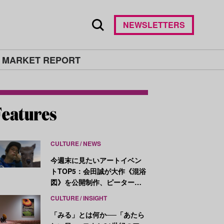
NEWSLETTERS
 MARKET REPORT
CULTURE
NEWS
今週末に見たいアートイベン
トTOP5：会田誠が大作《混浴
図》を公開制作、ピーター・
ハリーが新作を発表
CULTURE
INSIGHT
「みる」とは何か──「あたら