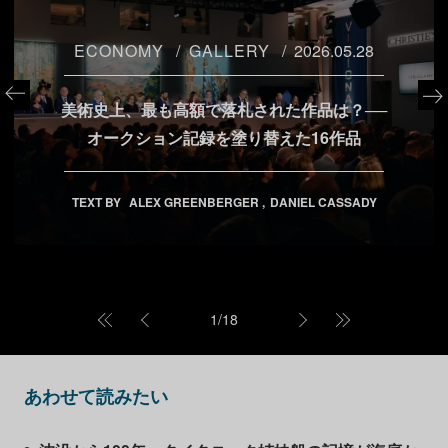
ECONOMY
GALLERY
2026.05.28
美術史上、最も高額で落札された作品は？──
オークション記録を塗り替えた16作品
TEXT BY
ALEX GREENBERGER
DANIEL CASSADY
1
/
18
あわせて読みたい