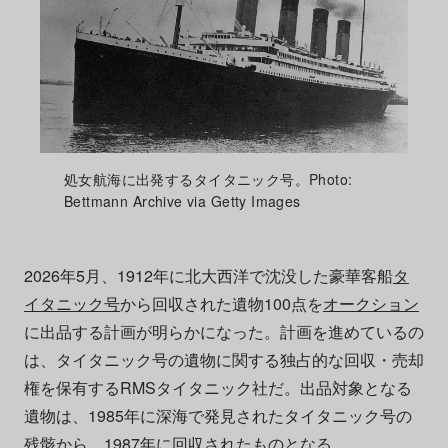
処女航海に出発するタイタニック号。Photo:
Bettmann Archive via Getty Images
2026年5月、1912年に北大西洋で沈没した豪華客船
タ
イタニック号
から回収された遺物100点を
オークション
に出品する計画が明らかになった。計画を進めているの
は、タイタニック号の遺物に関する独占的な回収・売却
権を保有するRMSタイタニック社だ。出品対象となる
遺物は、1985年に深海で発見されたタイタニック号の
残骸から、1987年に回収されたものとなる。