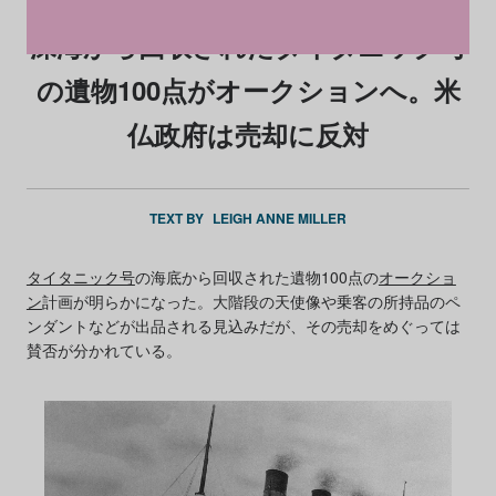
深海から回収されたタイタニック号
の遺物100点がオークションへ。米
仏政府は売却に反対
TEXT BY
LEIGH ANNE MILLER
タイタニック号
の海底から回収された遺物100点の
オークショ
ン
計画が明らかになった。大階段の天使像や乗客の所持品のペ
ンダントなどが出品される見込みだが、その売却をめぐっては
賛否が分かれている。