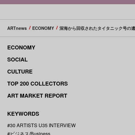
ARTnews
ECONOMY
深海から回収されたタイタニック号の遺
ECONOMY
SOCIAL
CULTURE
TOP 200 COLLECTORS
ART MARKET REPORT
KEYWORDS
#30 ARTISTS U35 INTERVIEW
#ビジネス/Business