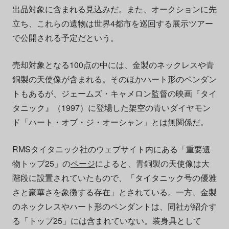
出品対象に含まれる見込みだ。また、オークションに先
立ち、これらの遺物は世界4都市を巡回する展示ツアー
で公開される予定だという。
売却対象となる100点の中には、金製のネックレスや青
銅製の天使像が含まれる。そのほかハート形のペンダン
トもあるが、ジェームズ・キャメロン監督の映画『タイ
タニック』（1997）に登場した架空の青いダイヤモン
ド「ハート・オブ・ジ・オーシャン」とは無関係だ。
RMSタイタニック社のウェブサイト内にある「重要遺
物トップ25」の
ページ
によると、青銅製の天使像は大
階段に設置されていたもので、「タイタニック号の優雅
さと豪華さを象徴する存在」とされている。一方、金製
のネックレスやハート形のペンダントは、同社が紹介す
る「トップ25」には含まれていない。装身具として