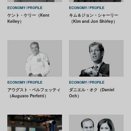
ECONOMY
PROFILE
ECONOMY
PROFILE
ケント・ケリー（Kent
キム＆ジョン・シャーリー
Kelley）
（Kim and Jon Shirley）
ECONOMY
PROFILE
ECONOMY
PROFILE
アウグスト・ペルフェッティ
ダニエル・オク（Daniel
（Augusto Perfetti）
Och）