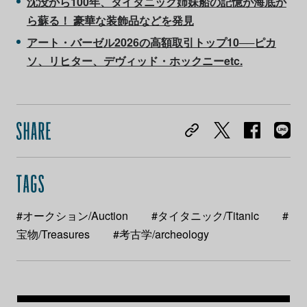
沈没から100年、タイタニック姉妹船の記憶が海底か
ら蘇る！ 豪華な装飾品などを発見
アート・バーゼル2026の高額取引トップ10──ピカ
ソ、リヒター、デヴィッド・ホックニーetc.
#オークション/Auction
#タイタニック/Titanic
#
宝物/Treasures
#考古学/archeology