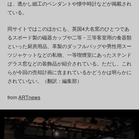
は、透かし細工のペンダントや懐中時計などが掲載され
ている。
同サイトではこのほかにも、英国4大名窯のひとつであ
るスポード製の磁器カップや二等・三等客室用の食器類
といった厨房用品、革製のダッフルバッグや男性用スー
ツジャケットなどの私物、一等喫煙室にあったステンド
グラス窓などの装飾品が紹介されている。ただし、これ
らが今回の売却計画に含まれているかどうかは明らかに
されていない。（翻訳：編集部）
from
ARTnews