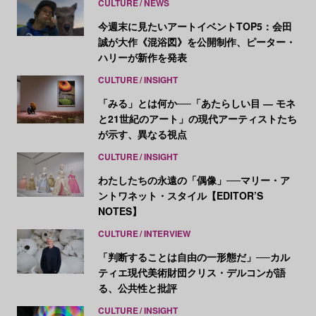
CULTURE
NEWS
今週末に見たいアートイベントTOP5：会田
誠が大作《混浴図》を公開制作、ピーター・
ハリーが新作を発表
CULTURE
INSIGHT
「みる」とは何か──「あたらしい目 ― モネ
と21世紀のアート」の現代アーティストたち
が示す、異なる視点
CULTURE
INSIGHT
わたしたちの永遠の「偶像」──マリー・ア
ントワネット・スタイル【EDITOR’S
NOTES】
CULTURE
INTERVIEW
「判断することは自由の一形態だ」──カル
ティエ現代美術財団クリス・デルコンが語
る、公共性と批評
CULTURE
INSIGHT