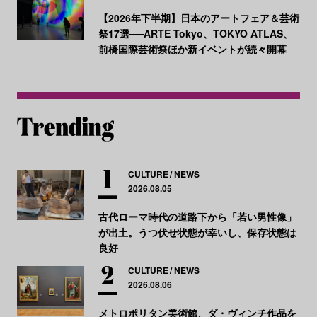
【2026年下半期】日本のアートフェア＆芸術
祭17選──ARTE Tokyo、TOKYO ATLAS、
前橋国際芸術祭ほか新イベントが続々開幕
CULTURE
NEWS
2026.08.05
古代ローマ時代の道路下から「若い男性像」
が出土。うつ伏せ状態が幸いし、保存状態は
良好
CULTURE
NEWS
2026.08.06
メトロポリタン美術館、ダ・ヴィンチ作品を