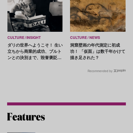
CULTURE
INSIGHT
CULTURE
NEWS
ダリの世界へようこそ！ 生い
洞窟壁画の年代測定に初成
立ちから商業的成功、ブルト
功！ 「仮面」は数千年かけて
ンとの決別まで、毀誉褒貶の
描き足された？
奇才の生涯
Recommended by