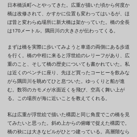
日本橋浜町へとやってきた。広重が描いた頃から何度か
橋は改修されて、かすかに位置も変わってはいるが、ほ
ぼ昔と変わらぬ場所に新大橋は架かっていた。橋の全長
は170メートル。隅田川の大きさが伝わってくる。
まずは橋を実際に歩いてみようと車道の両側にある歩道
を行く。橋の中程に来ると浮世絵のレリーフがあり、広
重のこと、そして橋の歴史についても書かれていた。私
は近くのベンチに座り、先ほど買ったコーヒーを飲みな
がら隅田川を眺めてひと息ついた。ゆっくりと船が進
む。数羽のカモメが水面近くを飛び、空高く舞い上が
る。この場所が海に近いことを教えてくれる。
私は広重が浮世絵で描いた構図と同じ角度でこの橋を見
てみたいと思った。斜め上からの俯瞰で捉えた構図で。
橋の袂には大きなビルがひとつ建っている。高層階なら