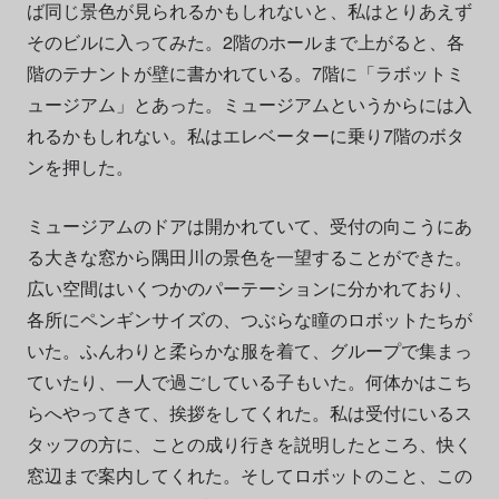
ば同じ景色が見られるかもしれないと、私はとりあえず
そのビルに入ってみた。2階のホールまで上がると、各
階のテナントが壁に書かれている。7階に「ラボットミ
ュージアム」とあった。ミュージアムというからには入
れるかもしれない。私はエレベーターに乗り7階のボタ
ンを押した。
ミュージアムのドアは開かれていて、受付の向こうにあ
る大きな窓から隅田川の景色を一望することができた。
広い空間はいくつかのパーテーションに分かれており、
各所にペンギンサイズの、つぶらな瞳のロボットたちが
いた。ふんわりと柔らかな服を着て、グループで集まっ
ていたり、一人で過ごしている子もいた。何体かはこち
らへやってきて、挨拶をしてくれた。私は受付にいるス
タッフの方に、ことの成り行きを説明したところ、快く
窓辺まで案内してくれた。そしてロボットのこと、この