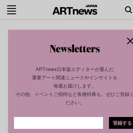
ARTnews日本版エディターが選んだ
重要アート関連ニュースやインサイトを
毎週お届けします。
その他、イベントご招待など各種特典も。ぜひご登録
ださい。
登録する
CULTURE
NEWS
2026.07.02