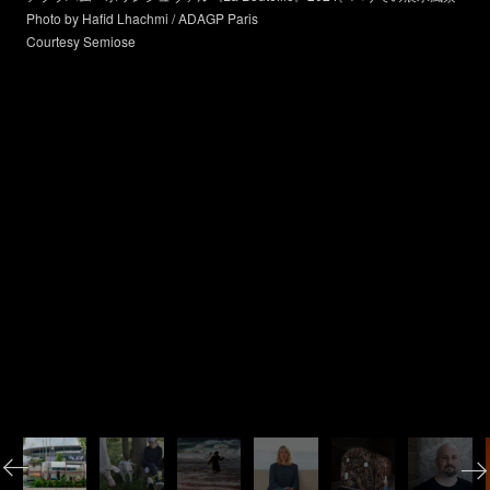
Photo by Hafid Lhachmi / ADAGP Paris
Courtesy Semiose