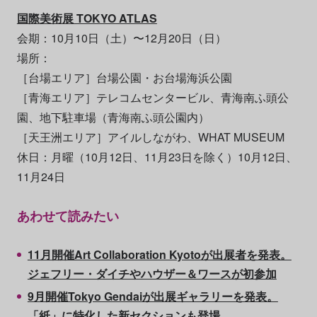
国際美術展 TOKYO ATLAS
会期：10月10日（土）〜12月20日（日）
場所：
［台場エリア］台場公園・お台場海浜公園
［青海エリア］テレコムセンタービル、青海南ふ頭公
園、地下駐車場（青海南ふ頭公園内）
［天王洲エリア］アイルしながわ、WHAT MUSEUM
休日：月曜（10月12日、11月23日を除く）10月12日、
11月24日
あわせて読みたい
11月開催Art Collaboration Kyotoが出展者を発表。
ジェフリー・ダイチやハウザー＆ワースが初参加
9月開催Tokyo Gendaiが出展ギャラリーを発表。
「紙」に特化した新セクションも登場