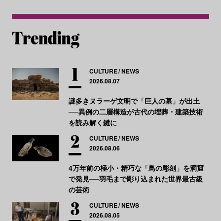
CULTURE
NEWS
2026.08.07
謎多きヌラーゲ文明で「巨人の墓」が出土
──異例の二層構造が古代の埋葬・建築技術
を読み解く鍵に
CULTURE
NEWS
2026.08.06
4万年前の極小・精巧な「鳥の彫刻」を洞窟
で発見──羽毛まで彫り込まれた世界最古級
の芸術
CULTURE
NEWS
2026.08.05