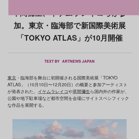
草間彌生、イケムラレイコらが参
加。東京・臨海部で新国際美術展
「TOKYO ATLAS」が10月開催
TEXT BY
ARTNEWS JAPAN
東京
・臨海部を舞台に初開催される国際美術展「TOKYO
ATLAS」（10月10日〜12月20日）の概要と参加アーティスト
が発表された。
イケムラレイコ
や
草間彌生
ら国内外の作家が、
公園や地下駐車場など都市空間を会場にサイトスペシフィック
な作品を展開する。