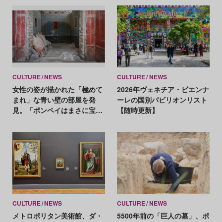
CULTURE
NEWS
CULTURE
NEWS
女性の姿が描かれた「極めて
2026年ヴェネチア・ビエンナ
まれ」な青い壁の部屋を発
ーレの国別パビリオンリスト
見。「ポンペイはまさに宝
【随時更新】
箱」
CULTURE
NEWS
CULTURE
NEWS
メトロポリタン美術館、ダ・
5500年前の「巨人の墓」、ポ