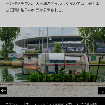
ーン作品を展示。天王洲のアイルしながわでは、盛圭太
と笹岡由梨子の作品が公開される。
アブラハム・ポワンシュヴァル《La Bouteille》2024、パリでの展示風景