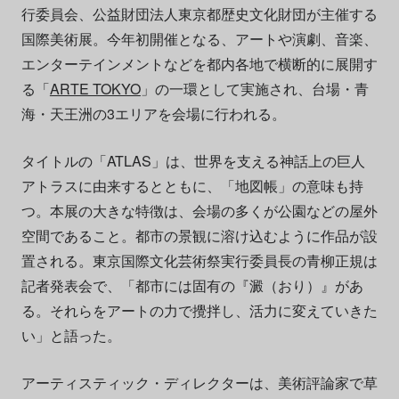
行委員会、公益財団法人東京都歴史文化財団が主催する
国際美術展。今年初開催となる、アートや演劇、音楽、
エンターテインメントなどを都内各地で横断的に展開す
る「
ARTE TOKYO
」の一環として実施され、台場・青
海・天王洲の3エリアを会場に行われる。
タイトルの「ATLAS」は、世界を支える神話上の巨人
アトラスに由来するとともに、「地図帳」の意味も持
つ。本展の大きな特徴は、会場の多くが公園などの屋外
空間であること。都市の景観に溶け込むように作品が設
置される。東京国際文化芸術祭実行委員長の青柳正規は
記者発表会で、「都市には固有の『澱（おり）』があ
る。それらをアートの力で攪拌し、活力に変えていきた
い」と語った。
アーティスティック・ディレクターは、美術評論家で草