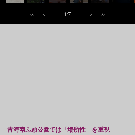
1
/
7
青海南ふ頭公園では「場所性」を重視