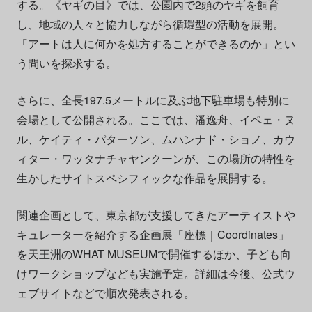
する。《ヤギの目》では、公園内で2頭のヤギを飼育
し、地域の人々と協力しながら循環型の活動を展開。
「アートは人に何かを処方することができるのか」とい
う問いを探求する。
さらに、全長197.5メートルに及ぶ地下駐車場も特別に
会場として公開される。ここでは、
潘逸舟
、イペェ・ヌ
ル、ケイティ・パターソン、ムハンナド・ショノ、カウ
ィター・ワッタナチャヤンクーンが、この場所の特性を
生かしたサイトスペシフィックな作品を展開する。
関連企画として、東京都が支援してきたアーティストや
キュレーターを紹介する企画展「座標｜Coordinates」
を天王洲のWHAT MUSEUMで開催するほか、子ども向
けワークショップなども実施予定。詳細は今後、公式ウ
ェブサイトなどで順次発表される。