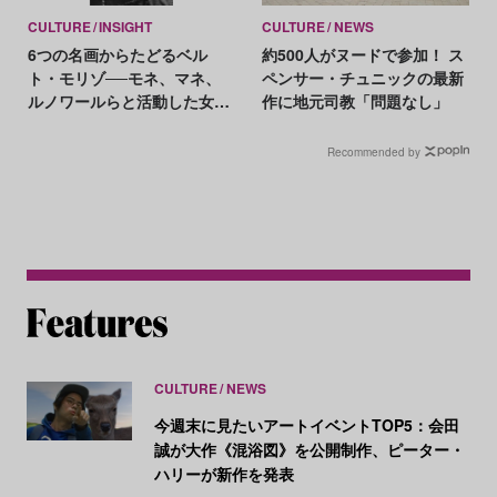
CULTURE
INSIGHT
CULTURE
NEWS
6つの名画からたどるベル
約500人がヌードで参加！ ス
ト・モリゾ──モネ、マネ、
ペンサー・チュニックの最新
ルノワールらと活動した女性
作に地元司教「問題なし」
初の印象派画家
Recommended by
CULTURE
NEWS
今週末に見たいアートイベントTOP5：会田
誠が大作《混浴図》を公開制作、ピーター・
ハリーが新作を発表