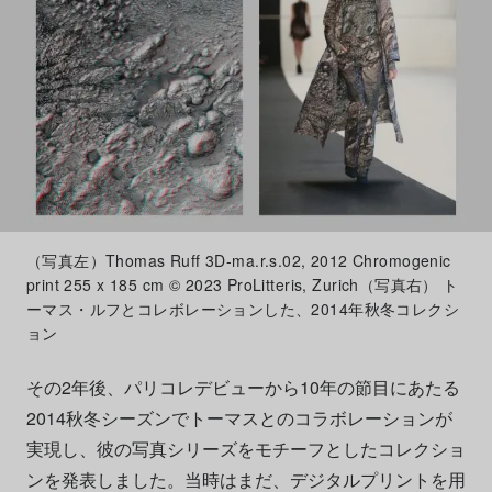
（写真左）Thomas Ruff 3D-ma.r.s.02, 2012 Chromogenic
print 255 x 185 cm © 2023 ProLitteris, Zurich（写真右） ト
ーマス・ルフとコレボレーションした、2014年秋冬コレクシ
ョン
その2年後、パリコレデビューから10年の節目にあたる
2014秋冬シーズンでトーマスとのコラボレーションが
実現し、彼の写真シリーズをモチーフとしたコレクショ
ンを発表しました。当時はまだ、デジタルプリントを用