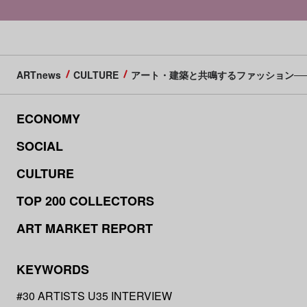
ARTnews
CULTURE
アート・建築と共鳴するファッション─
ECONOMY
SOCIAL
CULTURE
TOP 200 COLLECTORS
ART MARKET REPORT
KEYWORDS
#30 ARTISTS U35 INTERVIEW