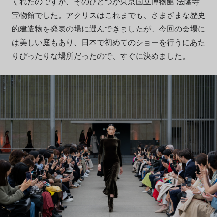
くれたのですが、そのひとつが
東京国立博物館
法隆寺
宝物館でした。アクリスはこれまでも、さまざまな歴史
的建造物を発表の場に選んできましたが、今回の会場に
は美しい庭もあり、日本で初めてのショーを行うにあた
りぴったりな場所だったので、すぐに決めました。