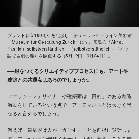
ブランド創立100周年を記念し、チューリッヒデザイン美術館
「Museum für Gestaltung Zürich」にて、展覧会「Akris.
Fashion. selbstverständlich」（selbstverständlich＝ドイツ
語で自明の理）を開催する（5月12日～9月24日）。
──服をつくるクリエイティブプロセスにも、アートや
建築との共通点はあるのでしょうか。
ファッションデザイナーや建築家は「目的」のある創造
活動をしているという点で、アーティストとは大きく異
なると言えるでしょう。
例えば、建築家は人が「過ごす」ことを前提に設計しま
す。ファッションデザイナーは、人が「着る」ことを前