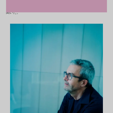
る。日本初のショーを開催するために来日したクリエイティブ
ディレクターのアルベルト・クリームラーに、ブランド哲学を
聞いた。