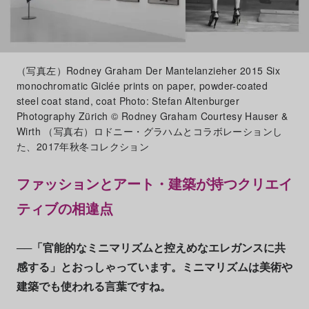
（写真左）Rodney Graham Der Mantelanzieher 2015 Six
monochromatic Giclée prints on paper, powder-coated
steel coat stand, coat Photo: Stefan Altenburger
Photography Zürich © Rodney Graham Courtesy Hauser &
Wirth （写真右）ロドニー・グラハムとコラボレーションし
た、2017年秋冬コレクション
ファッションとアート・建築が持つクリエイ
ティブの相違点
──「官能的なミニマリズムと控えめなエレガンスに共
感する」とおっしゃっています。ミニマリズムは美術や
建築でも使われる言葉ですね。