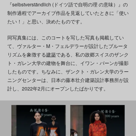
『selbstverständlich (ドイツ語で自明の理 の意味）』の
制作過程でアーカイブ作品を見返していたときに「使い
たい！」と思い、決めたものです。
同写真集には、このコートを写した写真も掲載してい
て、ヴァルター・M・フェルデラーが設計したブルータ
リズムを象徴する
建築
である、私の故郷スイスのザンク
ト・ガレン大学の建物を舞台に、イワン・バーンが撮影
したものです。ちなみに、ザンクト・ガレン大学のラー
ニングセンターは、日本の藤本壮介建築設計事務所が設
計し、2022年2月にオープンしたばかりです。