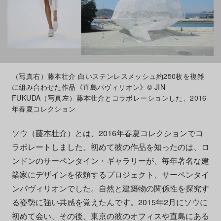
（写真右）藤本壮介 白いステンレスメッシュ約250枚を複雑
に組み合わせた作品《直島パヴィリオン》© JIN
FUKUDA（写真左）藤本壮介とコラボレーションした、2016
年春夏コレクション
ソウ（
藤本壮介
）とは、2016年春夏コレクションでコ
ラボレートしました。初めて彼の作品を知ったのは、ロ
ンドンのサーペンタイン・ギャラリーが、毎年著名な建
築家にデザインを依頼するプロジェクト、サーペンタイ
ンパヴィリオンでした。自然と建築物の関係性を探究す
る姿勢に強い共感を覚えたんです。2015年2月にソウに
初めて会い、その後、東京の彼のオフィスや直島にある