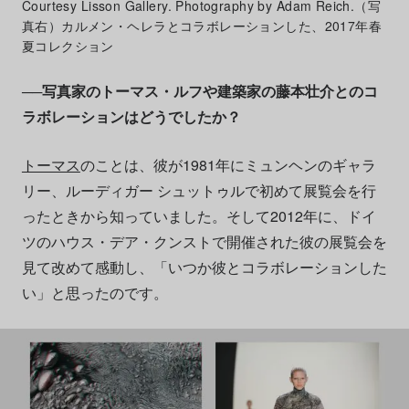
Courtesy Lisson Gallery. Photography by Adam Reich.（写
真右）カルメン・ヘレラとコラボレーションした、2017年春
夏コレクション
──写真家のトーマス・ルフや建築家の藤本壮介とのコ
ラボレーションはどうでしたか？
トーマス
のことは、彼が1981年にミュンヘンのギャラ
リー、ルーディガー シュットゥルで初めて展覧会を行
ったときから知っていました。そして2012年に、ドイ
ツのハウス・デア・クンストで開催された彼の展覧会を
見て改めて感動し、「いつか彼とコラボレーションした
い」と思ったのです。