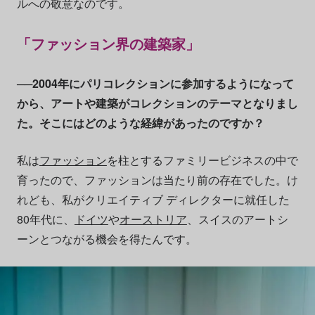
ルへの敬意なのです。
「ファッション界の建築家」
──2004年にパリコレクションに参加するようになって
から、アートや建築がコレクションのテーマとなりまし
た。そこにはどのような経緯があったのですか？
私は
ファッション
を柱とするファミリービジネスの中で
育ったので、ファッションは当たり前の存在でした。け
れども、私がクリエイティブ ディレクターに就任した
80年代に、
ドイツ
や
オーストリア
、スイスのアートシ
ーンとつながる機会を得たんです。