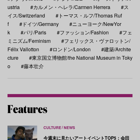
ustria
#カルメン・ヘレラ/Carmen Herrera
#ス
イス/Switzerland
#トーマス・ルフ/Thomas Ruf
f
#ドイツ/Germany
#ニューヨーク/NewYor
k
#パリ/Paris
#ファッション/Fashion
#フェ
ミニズム/Feminism
#フェリックス・ヴァロットン/
Félix Vallotton
#ロンドン/London
#建築/Archite
cture
#東京国立博物館/the National Museum in Toky
o
#藤本壮介
CULTURE
NEWS
今週末に見たいアートイベントTOP5：会田