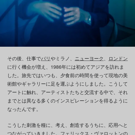
その後、仕事で
パリ
やミラノ、
ニューヨーク
、
ロンドン
に行く機会が増え、1986年には初めてアジアを訪れま
した。旅先ではいつも、夕食前の時間を使って現地の美
術館やギャラリーに足を運ぶようにしました。こうして
アートに触れ、アーティストたちと交流する中で、それ
までとは異なる多くのインスピレーションを得るように
なったんです。
こうした刺激を糧に、考え、創造するうちに、応用へと
つながっていきました。
フェリックス・ヴァロットン
の