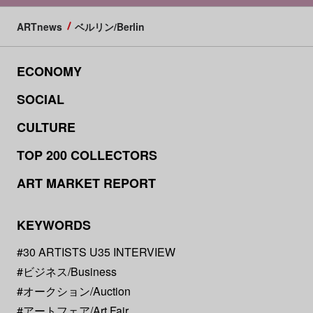
ARTnews
ベルリン/Berlin
ECONOMY
SOCIAL
CULTURE
TOP 200 COLLECTORS
ART MARKET REPORT
KEYWORDS
#30 ARTISTS U35 INTERVIEW
#ビジネス/Business
#オークション/Auction
#アートフェア/Art Fair