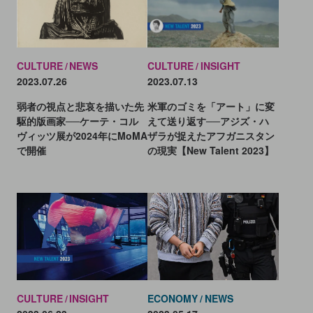
CULTURE
NEWS
CULTURE
INSIGHT
2023.07.26
2023.07.13
弱者の視点と悲哀を描いた先
米軍のゴミを「アート」に変
駆的版画家──ケーテ・コル
えて送り返す──アジズ・ハ
ヴィッツ展が2024年にMoMA
ザラが捉えたアフガニスタン
で開催
の現実【New Talent 2023】
CULTURE
INSIGHT
ECONOMY
NEWS