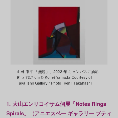
山田 康平 「無題」、2022 年 キャンバスに油彩
91 x 72.7 cm © Kohei Yamada Courtesy of
Taka Ishii Gallery / Photo: Kenji Takahashi
1. 大山エンリコイサム個展「Notes Rings
Spirals」（アニエスベー ギャラリー ブティ