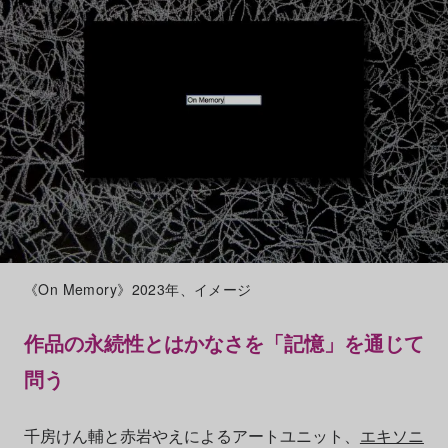
《On Memory》2023年、イメージ
作品の永続性とはかなさを「記憶」を通じて
問う
千房けん輔と赤岩やえによるアートユニット、
エキソニ