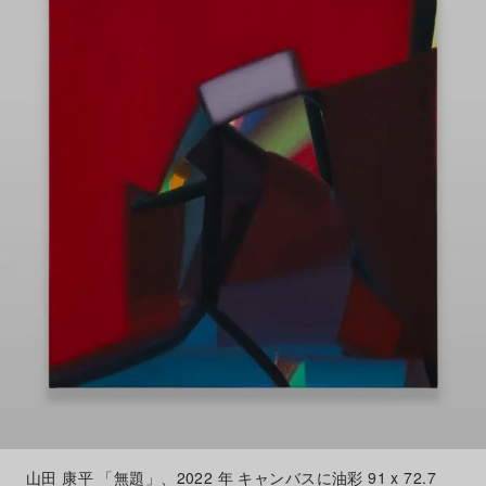
山田 康平 「無題」、2022 年 キャンバスに油彩 91 x 72.7