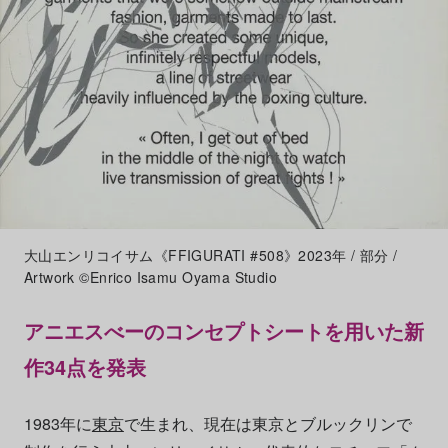
大山エンリコイサム《FFIGURATI #508》2023年 / 部分 /
Artwork ©︎Enrico Isamu Oyama Studio
アニエスべーのコンセプトシートを用いた新
作34点を発表
1983年に
東京
で生まれ、現在は東京とブルックリンで