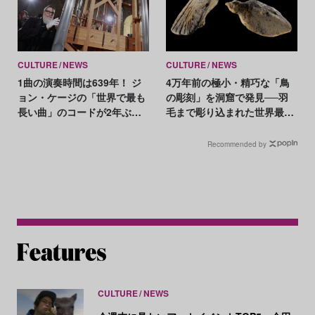
CULTURE
NEWS
CULTURE
NEWS
1曲の演奏時間は639年！ ジ
4万年前の極小・精巧な「鳥
ョン・ケージの「世界で最も
の彫刻」を洞窟で発見──羽
長い曲」のコードが2年ぶり
毛まで彫り込まれた世界最古
に更新される
級の芸術
Recommended by
CULTURE
NEWS