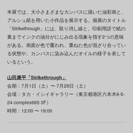
本展では、大小さまざまなカンバスに描いた油彩画と、
アルシュ紙を用いた小作品を展示する。個展のタイトル
「Strikethrough」には、取り消し線と、印刷用語で紙の
裏までインクの油分がにじみ出る現象を指す2つの意味
がある。画面が色で覆われ、重ねた色が混ざり合ってい
る状態や、カンバスに染み込んだオイルの様子を表して
いるという。
山田康平「Strikethrough」
会期：7月1日（土）〜 7月29日（土）
会場：タカ・イシイギャラリー（東京都港区六本木6-5-
24 complex665 3F）
時間：12:00 〜 19:00