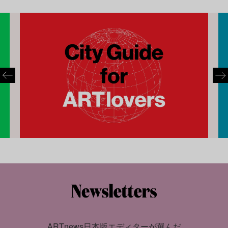
ARTnews日本版エディターが選んだ