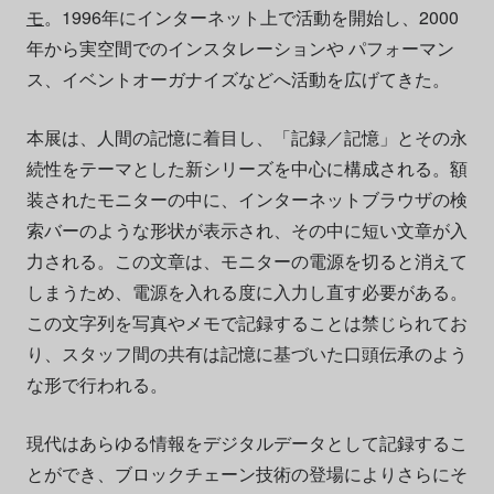
モ
。1996年にインターネット上で活動を開始し、2000
年から実空間でのインスタレーションや パフォーマン
ス、イベントオーガナイズなどへ活動を広げてきた。
本展は、人間の記憶に着目し、「記録／記憶」とその永
続性をテーマとした新シリーズを中心に構成される。額
装されたモニターの中に、インターネットブラウザの検
索バーのような形状が表示され、その中に短い文章が入
力される。この文章は、モニターの電源を切ると消えて
しまうため、電源を入れる度に入力し直す必要がある。
この文字列を写真やメモで記録することは禁じられてお
り、スタッフ間の共有は記憶に基づいた口頭伝承のよう
な形で行われる。
現代はあらゆる情報をデジタルデータとして記録するこ
とができ、ブロックチェーン技術の登場によりさらにそ