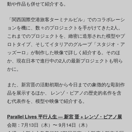
動や作品も併せて紹介する。
「関西国際空港旅客ターミナルビル」でのコラボレーシ
ョンを機に、数々のプロジェクトを手がけてきた2人。
これまでのプロジェクトを、緻密に造形された模型やプ
ロトタイプ、そしてイタリアのグループ「スタジオ・ア
ッズーロ」が制作した映像で詳しく紹介する。そのほ
か、現在日本で進行中の2人の最新プロジェクトも明ら
かに。
また、新宮晋の活動初期から今日までの象徴的な彫刻作
品を展示するほか、 レンゾ・ピアノの歴史的名作を含
む代表作を、模型や映像で紹介する。
Parallel Lives 平行人生 ― 新宮 晋 + レンゾ・ピアノ展
会期：7月13日（木）〜 9月14日（木）