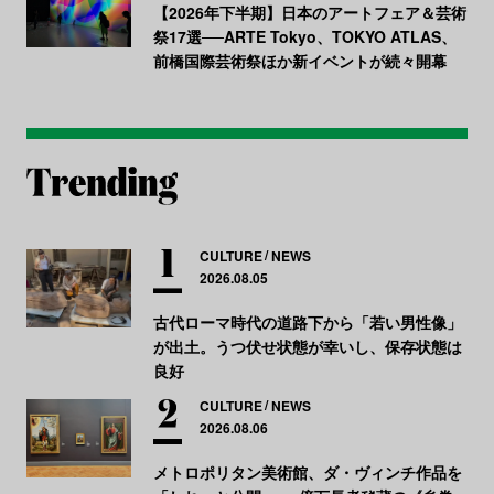
【2026年下半期】日本のアートフェア＆芸術
祭17選──ARTE Tokyo、TOKYO ATLAS、
前橋国際芸術祭ほか新イベントが続々開幕
CULTURE
NEWS
2026.08.05
古代ローマ時代の道路下から「若い男性像」
が出土。うつ伏せ状態が幸いし、保存状態は
良好
CULTURE
NEWS
2026.08.06
メトロポリタン美術館、ダ・ヴィンチ作品を