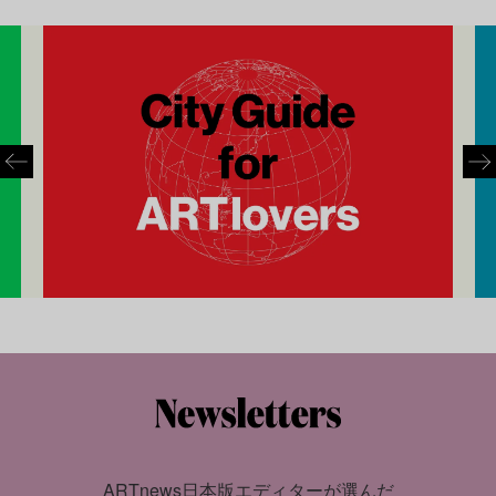
ARTnews日本版エディターが選んだ