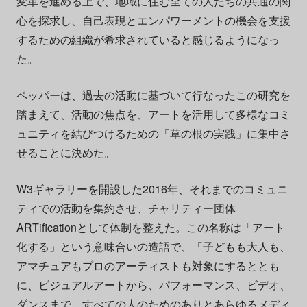
変革を進める上で、地域に住む全ての人たちの共通の関
心を探求し、自己表現とエンパワーメントの機会を支援
するための組織が希求されていると感じるようになっ
た。
ペッパーは、過去の活動に基づいて行なったこの研究を
踏まえて、活動の焦点を、アートを活用して多様なコミ
ュニティを結びつけるための「草の根の実践」に集中さ
せることに決めた。
W3ギャラリーを開設した2016年、それまでのコミュニ
ティでの活動を集約させ、チャリティー団体
ARTificationとして体制を整えた。この名称は「アート
化する」という意味合いの造語で、「子どもも大人も、
アマチュアもプロのアーティストも対象にするととも
に、ビジュアルアートから、パフォーマンス、ビデオ、
ダンスまで、すべての人のためのありとあらゆるメディ