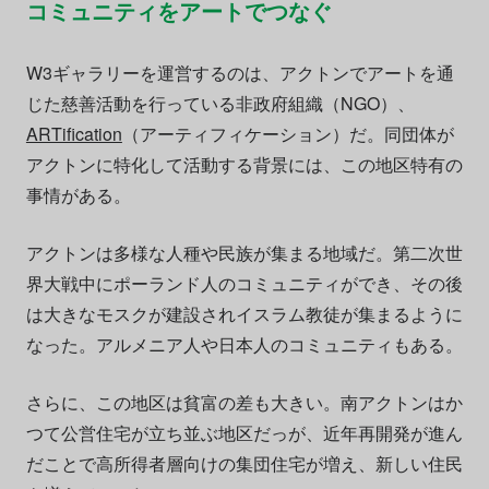
コミュニティをアートでつなぐ
W3ギャラリーを運営するのは、アクトンでアートを通
じた慈善活動を行っている非政府組織（NGO）、
ARTification
（アーティフィケーション）だ。同団体が
アクトンに特化して活動する背景には、この地区特有の
事情がある。
アクトンは多様な人種や民族が集まる地域だ。第二次世
界大戦中にポーランド人のコミュニティができ、その後
は大きなモスクが建設されイスラム教徒が集まるように
なった。アルメニア人や日本人のコミュニティもある。
さらに、この地区は貧富の差も大きい。南アクトンはか
つて公営住宅が立ち並ぶ地区だっが、近年再開発が進ん
だことで高所得者層向けの集団住宅が増え、新しい住民