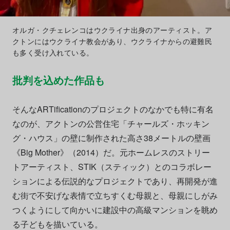
オルガ・クチェレンコはウクライナ出身のアーティスト。ア
クトンにはウクライナ教会があり、ウクライナからの避難民
も多く受け入れている。
批判を込めた作品も
そんなARTificationのプロジェクトのなかでも特に有名
なのが、アクトンの公営住宅「チャールズ・ホッキン
グ・ハウス」の壁に制作された高さ38メートルの壁画
《Big Mother》（2014）だ。元ホームレスのストリー
トアーティスト、STIK（スティック）とのコラボレー
ションによる伝説的なプロジェクトであり、再開発が進
む街で不安げな表情で立ちすくむ母親と、母親にしがみ
つくようにして向かいに建設中の高級マンションを眺め
る子どもを描いている。