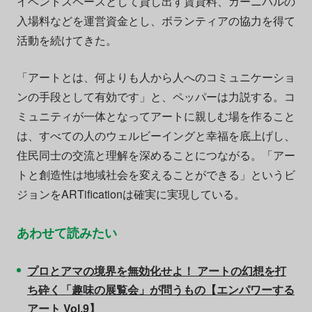
イベントスペースとして貸し出す賃貸料、カーニバルの
入場料などを運営資金とし、ボランティアの協力を得て
活動を続けてきた。
「アートとは、何よりも人から人へのコミュニケーショ
ンの手段として有効です」と、ペッパーは力説する。コ
ミュニティが一体となってアートに親しむ場を作ること
は、すべての人のウェルビーイングと幸福を底上げし、
住民同士の交流と理解を深めることにつながる。「アー
トと創造性は地域社会を変えることができる」というビ
ジョンをARTificationは確実に実現している。
あわせて読みたい
プロとアマの境界を無効化せよ！ アートの幻想を打
ち砕く「趣味の展覧会」が問うもの【エンパワーする
アート Vol.9】