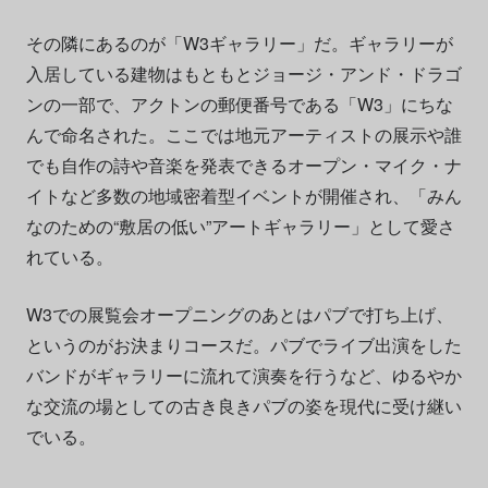
その隣にあるのが「W3ギャラリー」だ。ギャラリーが
入居している建物はもともとジョージ・アンド・ドラゴ
ンの一部で、アクトンの郵便番号である「W3」にちな
んで命名された。ここでは地元アーティストの展示や誰
でも自作の詩や音楽を発表できるオープン・マイク・ナ
イトなど多数の地域密着型イベントが開催され、「みん
なのための“敷居の低い”アートギャラリー」として愛さ
れている。
W3での展覧会オープニングのあとはパブで打ち上げ、
というのがお決まりコースだ。パブでライブ出演をした
バンドがギャラリーに流れて演奏を行うなど、ゆるやか
な交流の場としての古き良きパブの姿を現代に受け継い
でいる。