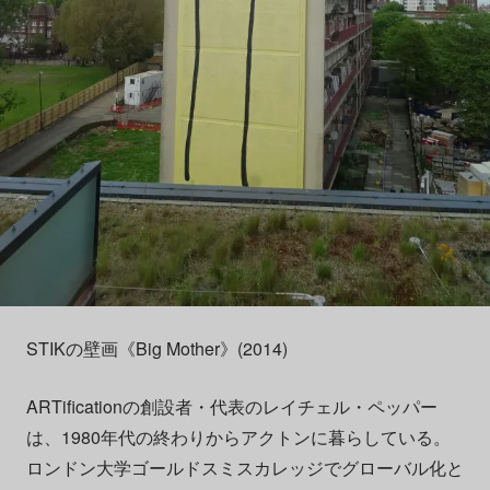
STIKの壁画《Big Mother》(2014)
ARTificationの創設者・代表のレイチェル・ペッパー
は、1980年代の終わりからアクトンに暮らしている。
ロンドン大学ゴールドスミスカレッジでグローバル化と