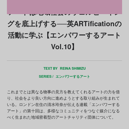
アートは地域社会のウェルビーイン
グを底上げする──英ARTificationの
活動に学ぶ【エンパワーするアート
Vol.10】
TEXT BY
REINA SHIMIZU
SERIES /
エンパワーするアート
これまでとは異なる物事の見方を教えてくれるアートの力を借
り、社会をより良い方向に進めようとする取り組みが生まれて
いる。ロンドン在住の清水玲奈が伝える連載「エンパワーする
アート」の第十回は、多様なコミュニティをつなぐ媒介になる
べく生まれた地域密着型のアートチャリティ団体について。