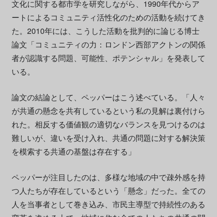
文化に関する都市学を研究しながら、1990年代からア
ートによるコミュニティ活性化のための活動を続けてき
た。2010年には、こうした活動を批判的に論じる博士
論文「コミュニティの力：ロンドン西部アクトンの関係
者が認識する問題、可能性、ポテンシャル」を発表して
いる。
論文の結論として、ペッパーはこう述べている。「人々
が共通の懸念を共有しているという私の見解は裏付けら
れた。相反する価値観の適切なバランスを見つけるのは
難しいが、違いを受け入れ、共通の問題に対する解決策
を模索する共通の基盤は存在する」
ペッパーが注目したのは、多様な地域の中で疎外感を持
つ人たちが存在しているという「懸念」だった。全ての
人を当事者として巻き込み、市民主導型で持続性のある