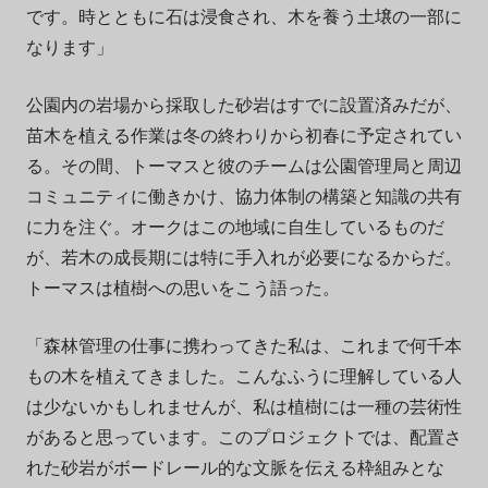
です。時とともに石は浸食され、木を養う土壌の一部に
なります」
公園内の岩場から採取した砂岩はすでに設置済みだが、
苗木を植える作業は冬の終わりから初春に予定されてい
る。その間、トーマスと彼のチームは公園管理局と周辺
コミュニティに働きかけ、協力体制の構築と知識の共有
に力を注ぐ。オークはこの地域に自生しているものだ
が、若木の成長期には特に手入れが必要になるからだ。
トーマスは植樹への思いをこう語った。
「森林管理の仕事に携わってきた私は、これまで何千本
もの木を植えてきました。こんなふうに理解している人
は少ないかもしれませんが、私は植樹には一種の芸術性
があると思っています。このプロジェクトでは、配置さ
れた砂岩がボードレール的な文脈を伝える枠組みとな