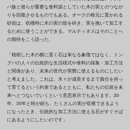
バ族と彼らが重要な食料源としていた木の実とのつなが
りを回復させるものでもある。オークの根元に置かれる
砂岩は、収穫時に木の実の殼を砕き、実を挽いて加工す
るために使うことができる。マルティネスはそのことへ
の期待をこう語った。
「植樹した木の横に置く石は単なる象徴ではなく、トン
グバの人々の伝統的な生活様式や食料の採集・加工方法
と関係があり、未来の世代が実際に使えるものにしたい
と考えました。これは、木々が成長するまで責任を持っ
て育てるという約束であるとともに、私たちの伝統を未
来へとつないでいくという意思表示でもあります。20
年、30年と時が経ち、たくさんの実が収穫できるよう
になったとき、伝統的な加工方法に使える石がすぐそば
にあるようにしたいのです」