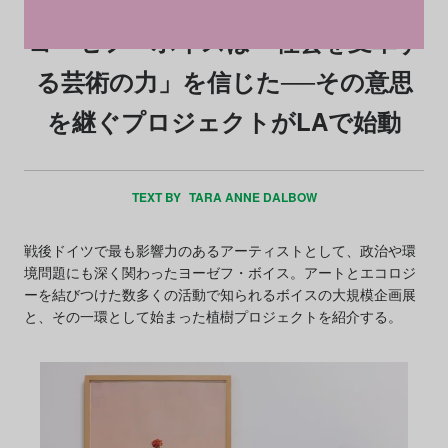
ヨーゼフ・ボイスは「社会を変革す
る芸術の力」を信じた──その意思
を継ぐプロジェクトがLAで始動
TEXT BY
TARA ANNE DALBOW
戦後ドイツで最も影響力のあるアーティストとして、政治や環
境問題にも深く関わったヨーゼフ・ボイス。アートとエコロジ
ーを結びつけた数多くの活動で知られるボイスの大規模企画展
と、その一環として始まった植樹プロジェクトを紹介する。