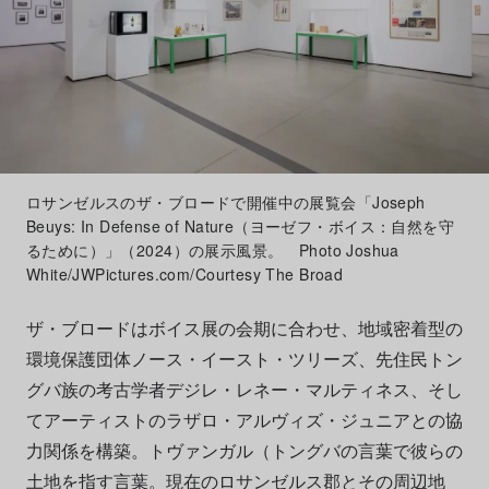
ロサンゼルスのザ・ブロードで開催中の展覧会「Joseph
Beuys: In Defense of Nature（ヨーゼフ・ボイス：自然を守
るために）」（2024）の展示風景。 Photo Joshua
White/JWPictures.com/Courtesy The Broad
ザ・ブロードはボイス展の会期に合わせ、地域密着型の
環境保護団体ノース・イースト・ツリーズ、先住民トン
グバ族の考古学者デジレ・レネー・マルティネス、そし
てアーティストのラザロ・アルヴィズ・ジュニアとの協
力関係を構築。トヴァンガル（トングバの言葉で彼らの
土地を指す言葉。現在のロサンゼルス郡とその周辺地