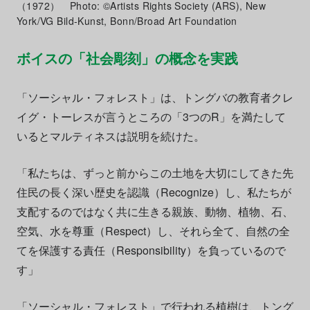
（1972） Photo: ©Artists Rights Society (ARS), New
York/VG Bild-Kunst, Bonn/Broad Art Foundation
ボイスの「社会彫刻」の概念を実践
「ソーシャル・フォレスト」は、トングバの教育者クレ
イグ・トーレスが言うところの「3つのR」を満たして
いるとマルティネスは説明を続けた。
「私たちは、ずっと前からこの土地を大切にしてきた先
住民の長く深い歴史を認識（Recognize）し、私たちが
支配するのではなく共に生きる親族、動物、植物、石、
空気、水を尊重（Respect）し、それら全て、自然の全
てを保護する責任（Responsibility）を負っているので
す」
「ソーシャル・フォレスト」で行われる植樹は、トング