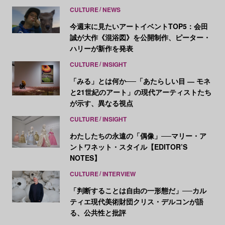
CULTURE
NEWS
今週末に見たいアートイベントTOP5：会田
誠が大作《混浴図》を公開制作、ピーター・
ハリーが新作を発表
CULTURE
INSIGHT
「みる」とは何か──「あたらしい目 ― モネ
と21世紀のアート」の現代アーティストたち
が示す、異なる視点
CULTURE
INSIGHT
わたしたちの永遠の「偶像」──マリー・ア
ントワネット・スタイル【EDITOR’S
NOTES】
CULTURE
INTERVIEW
「判断することは自由の一形態だ」──カル
ティエ現代美術財団クリス・デルコンが語
る、公共性と批評