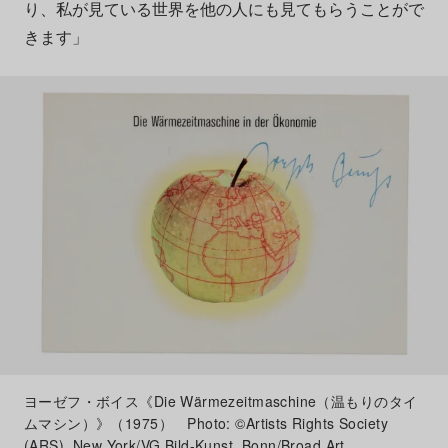
り、私が見ている世界を他の人にも見てもらうことがで
きます」
ヨーゼフ・ボイス《Die Wärmezeitmaschine（温もりのタイ
ムマシン）》（1975） Photo: ©Artists Rights Society
(ARS), New York/VG Bild-Kunst, Bonn/Broad Art