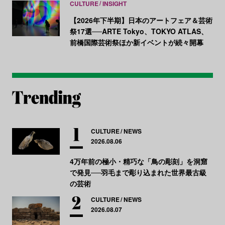
CULTURE
INSIGHT
【2026年下半期】日本のアートフェア＆芸術
祭17選──ARTE Tokyo、TOKYO ATLAS、
前橋国際芸術祭ほか新イベントが続々開幕
CULTURE
NEWS
2026.08.06
4万年前の極小・精巧な「鳥の彫刻」を洞窟
で発見──羽毛まで彫り込まれた世界最古級
の芸術
CULTURE
NEWS
2026.08.07