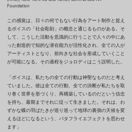
Foundation
この感覚は、日々の何でもない行為をアート制作と捉え
るボイスの「社会彫刻」の概念と通じるものがある。そ
して、こうした活動を意識的に行うことで人々の中にあ
った創造的で知的な潜在能力が活性化され、全ての人が
アーティストとなり、前向きな社会を形成していくこと
が可能になる。その過程をジョロディはこう説明した。
「ボイスは、私たちの全ての行動は神聖なものだと考え
ていました。彼は全ての行動、全ての決断が私たちを取
り巻く世界を形づくり、再構築しているのだという信念
を持ち、最期までそれに従って生きました。それは、わ
ずかな蝶の羽ばたきが巡り巡って地球の裏側の天候を変
えるほどになるという、バタフライエフェクトを思わせ
ます」