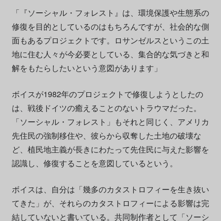
「『ソーシャル・フォレスト』は、環境保護や生態系の
修復を目的としているのはもちろんですが、社会的な側
面もあるプロジェクトです。ロサンゼルスというこの土
地に住む人々が今必要としている、集合的な気づきと和
解をもたらしたいという意図があります」
ボイスが1982年のプロジェクトで修復しようとしたの
は、戦後ドイツの癒えることのないトラウマだった。
「ソーシャル・フォレスト」もそれと同じく、アメリカ
先住民の強制移住や、彼らから収奪した土地の破壊な
ど、植民地主義が長きにわたって先住民に与えた影響を
認識し、修復することを意図しているという。
ボイスは、自分は「幾多のカタストロフィーを生き抜い
てきた」が、それらのカタストロフィーによる影響は完
結していないと書いている。共同制作者として「ソーシ