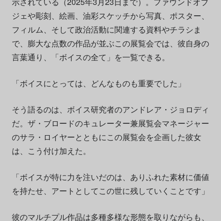
示されている（2025年3月23日まで）。ファウンドオブ
ジェや彫刻、絵画、油彩スケッチから写真、ポスター、
フィルム、そして政治活動に関連する資料やチラシま
で、膨大な点数の作品が並ぶこの展覧会では、彼自身の
言葉通り、「ボイスの全て」を一覧できる。
「ボイスにとっては、どんなものも重要でした」
そう語るのは、ボイス研究者のアンドレア・ジョロディ
だ。ザ・ブロードのキュレーター兼展覧会マネージャー
のサラ・ロイヤーとともにこの展覧会を企画した彼女
は、こう付け加えた。
「ボイスが特に力を注いだのは、ありふれた素材に価値
を持たせ、アートとしてこの世に残していくことです」
彼のマルチプル作品は多種多様な形態を取りながらも、