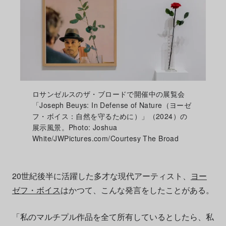
ロサンゼルスのザ・ブロードで開催中の展覧会
「Joseph Beuys: In Defense of Nature（ヨーゼ
フ・ボイス：自然を守るために）」（2024）の
展示風景。Photo: Joshua
White/JWPictures.com/Courtesy The Broad
20世紀後半に活躍した多才な現代アーティスト、
ヨー
ゼフ・ボイス
はかつて、こんな発言をしたことがある。
「私のマルチプル作品を全て所有しているとしたら、私