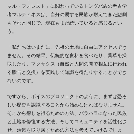
ャル・フォレスト」に関わっているトングバ族の考古学
者マルティネスは、自分の属する民族が耐えてきた悲劇
もそれと同じで、現在もまだ続いていると感じるとい
う。
「私たちはいまだに、先祖の土地に自由にアクセスでき
ません。その結果、伝統的な食料を食べたり、薬草を採
取したり、マクサクス（自然と人間の間で相互に行われ
る贈与と交換）を実践して知識を得たりすることができ
ないのです。
ですから、ボイスのプロジェクトのように、まずは恐ろ
しい歴史を認識することから始めなければなりません。
そこから癒しを得るための方法、バラバラになった民族
と土地を修復する方法、そしてコミュニティを活性化さ
せ、活気を取り戻すための方法を考えていけるでしょ