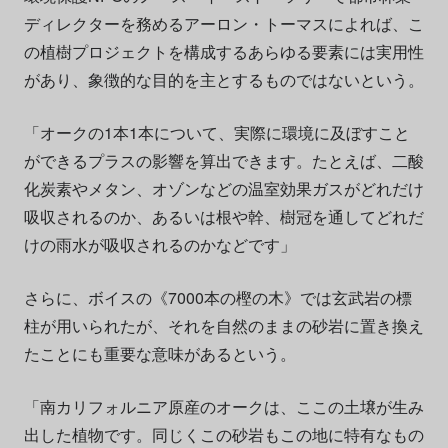
ディレクターを務めるアーロン・トーマスによれば、こ
の植樹プロジェクトを構成するあらゆる要素には実用性
があり、象徴的な目的を主とするものではないという。
「オークの1本1本について、実際に環境に及ぼすこと
ができるプラスの影響を算出できます。たとえば、二酸
化炭素やメタン、オゾンなどの温室効果ガスがどれだけ
吸収されるのか、あるいは根や幹、樹冠を通してどれだ
けの雨水が吸収されるのかなどです」
さらに、ボイスの《7000本の樫の木》では玄武岩の標
柱が用いられたが、それを自然のままの砂岩に置き換え
たことにも重要な意味があるという。
「南カリフォルニア原産のオークは、ここの土壌が生み
出した植物です。同じくこの砂岩もこの地に特有なもの