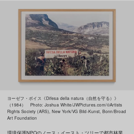
ヨーゼフ・ボイス《Difesa della natura（自然を守る）》
（1984） Photo: Joshua White/JWPictures.com/©Artists
Rights Society (ARS), New York/VG Bild-Kunst, Bonn/Broad
Art Foundation
環境保護NPOのノース・イースト・ツリーで都市林業