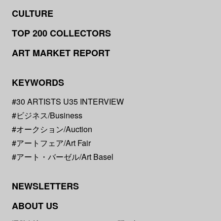
CULTURE
TOP 200 COLLECTORS
ART MARKET REPORT
KEYWORDS
#30 ARTISTS U35 INTERVIEW
#ビジネス/Business
#オークション/Auction
#アートフェア/Art Fair
#アート・バーゼル/Art Basel
NEWSLETTERS
ABOUT US