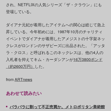
され、NETFLIXの人気シリーズ「ザ・クラウン」にも
登場している。
ダイアナ元妃が着用したアイテムへの関心は総じて急上
昇している。今年初めには、1987年10月のチャリティ
イベントでダイアナが着用したアメジストの十字架ネッ
クレスがロンドンのサザビーズに出品された。「アッタ
ラ・クロス」と呼ばれるこのネックレスは、他の4人の
入札者を抑えてキム・カーダシアンが
16万3800ポンド
（約2600万円）
した。
from
ARTnews
あわせて読みたい
バラバラに割って不正売買か。メトロポリタン美術館