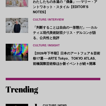
わたしたちの永遠の「偶像」──マリー・ア
ントワネット・スタイル【EDITOR’S
NOTES】
CULTURE
INTERVIEW
「判断することは自由の一形態だ」──カル
ティエ現代美術財団クリス・デルコンが語
る、公共性と批評
CULTURE
INSIGHT
【2026年下半期】日本のアートフェア＆芸術
祭17選──ARTE Tokyo、TOKYO ATLAS、
前橋国際芸術祭ほか新イベントが続々開幕
CULTURE
NEWS