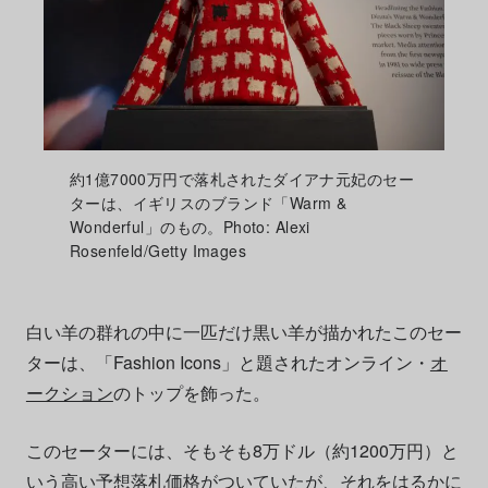
約1億7000万円で落札されたダイアナ元妃のセー
ターは、イギリスのブランド「Warm &
Wonderful」のもの。Photo: Alexi
Rosenfeld/Getty Images
白い羊の群れの中に一匹だけ黒い羊が描かれたこのセー
ターは、「Fashion Icons」と題されたオンライン・
オ
ークション
のトップを飾った。
このセーターには、そもそも8万ドル（約1200万円）と
いう高い予想落札価格がついていたが、それをはるかに