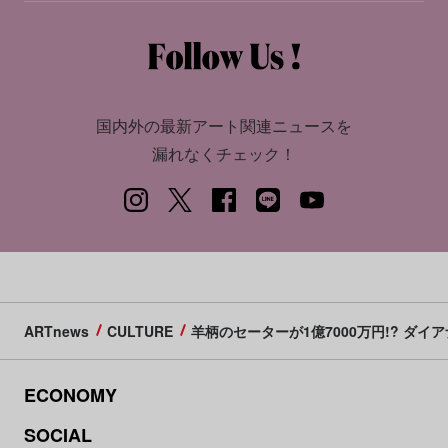
国内外の最新アート関連ニュースを
漏れなくチェック！
ARTnews
CULTURE
羊柄のセーターが1億7000万円!? ダ
ECONOMY
SOCIAL