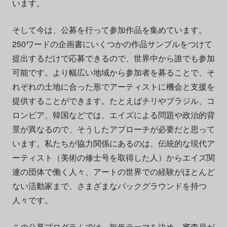
います。
そして今は、公募を行って参加作品を集めています。
250ワードの企画書にいくつかの作品サンプルをつけて
提出するだけで応募できるので、世界中から誰でも参加
可能です。より幅広い地域から参加者を募ることで、そ
れぞれの土地に合った形でアーティストに機会と支援を
提供することができます。たとえばチリやブラジル、コ
ロンビア、韓国などでは、エイズによる問題や政治的背
景が異なるので、そうしたアプローチが必要だと思って
います。私たちが協力関係にあるのは、伝統的な現代ア
ーティスト（美術の修士号を取得した人）からエイズ関
連の団体で働く人々、アートの世界での経験がほとんど
ない活動家まで、さまざまなバックグラウンドを持つ
人々です。
この公募プログラムでは、毎年テーマを決め、審査員が