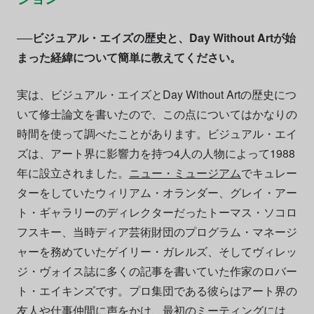
──ビジュアル・エイズの歴史と、Day Without Artが始
まった経緯について簡単に教えてください。
実は、ビジュアル・エイズとDay Without Artの歴史につ
いて修士論文を書いたので、この点についてはかなりの
時間を使って調べたことがあります。ビジュアル・エイ
ズは、アート界に影響力を持つ4人の人物によって1988
年に設立されました。
ニュー・ミュージアム
でキュレー
ターをしていたウィリアム・オランダー、グレイ・アー
ト・ギャラリーのディレクターだったトーマス・ソコロ
フスキー、当時ディア芸術財団のプログラム・マネージ
ャーを務めていたゲイリー・ガレルズ、そしてヴィレッ
ジ・ヴォイス誌に多くの記事を書いていた作家のロバー
ト・エイキンズです。プロ集団である彼らはアート界の
友人や仕事仲間に声をかけ、最初のミーティングには