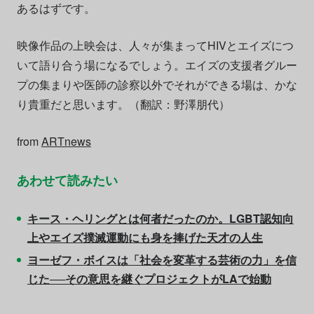
あるはずです。
映像作品の上映会は、人々が集まってHIVとエイズにつ
いて語り合う場になるでしょう。エイズの支援者グルー
プの集まりや医師の診察以外でそれができる場は、かな
り貴重だと思います。（翻訳：野澤朋代）
from
ARTnews
あわせて読みたい
キース・ヘリングとは何者だったのか。LGBT認知向
上やエイズ撲滅運動にも身を捧げた天才の人生
ヨーゼフ・ボイスは「社会を変革する芸術の力」を信
じた──その意思を継ぐプロジェクトがLAで始動