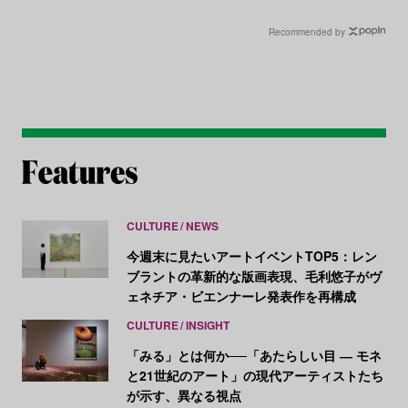
振り返る
ら19人が受賞
Recommended by
CULTURE
NEWS
今週末に見たいアートイベントTOP5：レン
ブラントの革新的な版画表現、毛利悠子がヴ
ェネチア・ビエンナーレ発表作を再構成
CULTURE
INSIGHT
「みる」とは何か──「あたらしい目 ― モネ
と21世紀のアート」の現代アーティストたち
が示す、異なる視点