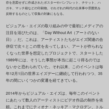
存を意図せずに作成されたポスターやパンフレット、チケット、ハ
ガキ、マッチ箱などの印刷物。それぞれの時代の出来事や雰囲気を
反映するものとして収集の対象にもなる。
ビジュアル・エイズの取り組みの中で最初にメディアの
注目を浴びたのは、「Day Without Art（アートのない
日）」だ。これは、アーティストたちがエイズ関連の合
併症で次々とこの世を去ってしまい、アートが作られな
くなった世界を想定したプロジェクトで、スタートした
1989年には、そうした事態が本当に起こり得るのでは
ないかと恐れられていた。それ以来、このイベントは毎
年12月1日の世界エイズデーに継続して行われつつ、35
年の間にいくつかの変遷を経てきている。
2014年からビジュアル・エイズは、毎年このイベント
にあたって数人のアーティストにビデオ作品の制作を依
頼。これまでにティオナ・ネッキア・マクロデン、トル