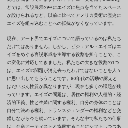
どでは、常設展示の中にエイズに焦点を当てたスペース
が設けられるなど、以前に比べてアメリカ美術の歴史に
エイズを組み込むことへの抵抗がなくなっています。
現在、アート界でエイズについて語っているのは私たち
だけではありません。しかし、ビジュアル・エイズはエ
イズをめぐる言説形成を主導する役割を担うことで、こ
の変化に対応してきました。私たちの大きな役割の1つ
は、エイズの問題が消え去ったわけではないことを人々
に思い出してもらうことです。80年代の活動や訴えと
はだいぶん性質が異なりますが、現在も多くの課題が残
っています。エイズの問題は、居住の権利や人種的・経
済的正義、性と生殖に関する権利、自分の身体のことは
自分で決める権利、トランスジェンダーの権利などと交
錯しながら今も続いています。そんな中で私たちの仕事
は、存命アーティストと協働することにシフトしつつあ