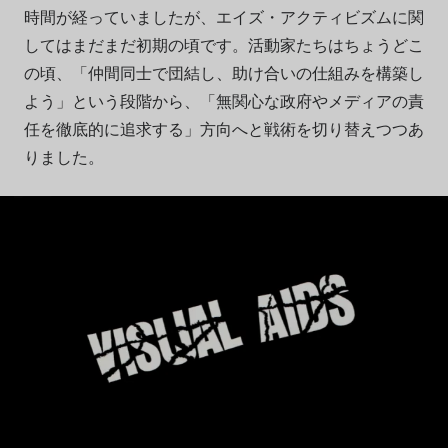
時間が経っていましたが、エイズ・アクティビズムに関
してはまだまだ初期の頃です。活動家たちはちょうどこ
の頃、「仲間同士で団結し、助け合いの仕組みを構築し
よう」という段階から、「無関心な政府やメディアの責
任を徹底的に追求する」方向へと戦術を切り替えつつあ
りました。