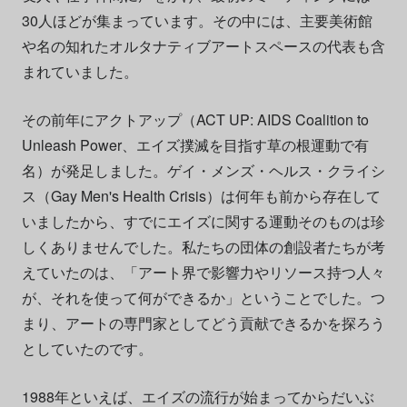
30人ほどが集まっています。その中には、主要美術館
や名の知れたオルタナティブアートスペースの代表も含
まれていました。
その前年にアクトアップ（ACT UP: AIDS Coalition to
Unleash Power、エイズ撲滅を目指す草の根運動で有
名）が発足しました。ゲイ・メンズ・ヘルス・クライシ
ス（Gay Men's Health Crisis）は何年も前から存在して
いましたから、すでにエイズに関する運動そのものは珍
しくありませんでした。私たちの団体の創設者たちが考
えていたのは、「アート界で影響力やリソース持つ人々
が、それを使って何ができるか」ということでした。つ
まり、アートの専門家としてどう貢献できるかを探ろう
としていたのです。
1988年といえば、エイズの流行が始まってからだいぶ