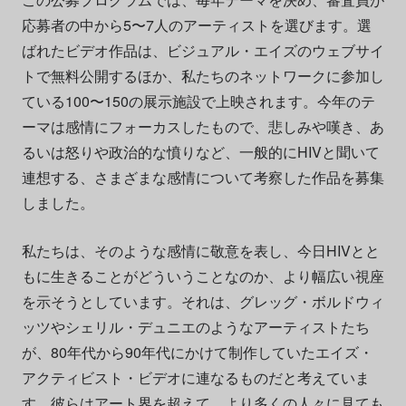
応募者の中から5〜7人のアーティストを選びます。選
ばれたビデオ作品は、ビジュアル・エイズのウェブサイ
トで無料公開するほか、私たちのネットワークに参加し
ている100〜150の展示施設で上映されます。今年のテ
ーマは感情にフォーカスしたもので、悲しみや嘆き、あ
るいは怒りや政治的な憤りなど、一般的にHIVと聞いて
連想する、さまざまな感情について考察した作品を募集
しました。
私たちは、そのような感情に敬意を表し、今日HIVとと
もに生きることがどういうことなのか、より幅広い視座
を示そうとしています。それは、グレッグ・ボルドウィ
ッツやシェリル・デュニエのようなアーティストたち
が、80年代から90年代にかけて制作していたエイズ・
アクティビスト・ビデオに連なるものだと考えていま
す。彼らはアート界を超えて、より多くの人々に見ても