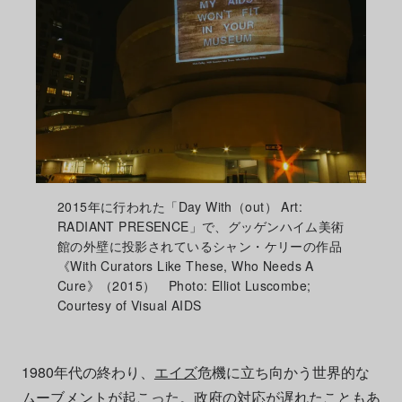
2015年に行われた「Day With（out） Art:
RADIANT PRESENCE」で、グッゲンハイム美術
館の外壁に投影されているシャン・ケリーの作品
《With Curators Like These, Who Needs A
Cure》（2015） Photo: Elliot Luscombe;
Courtesy of Visual AIDS
1980年代の終わり、
エイズ
危機に立ち向かう世界的な
ムーブメントが起こった。政府の対応が遅れたこともあ