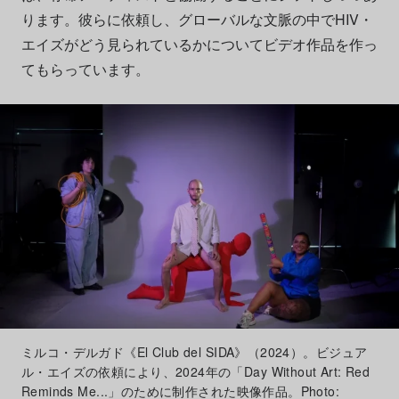
ります。彼らに依頼し、グローバルな文脈の中でHIV・
エイズがどう見られているかについてビデオ作品を作っ
てもらっています。
ミルコ・デルガド《El Club del SIDA》（2024）。ビジュア
ル・エイズの依頼により、2024年の「Day Without Art: Red
Reminds Me...」のために制作された映像作品。Photo: