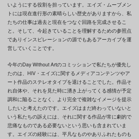
いようにする役割を担っています。エイズ・ムーブメン
トには現在進行形の素晴らしい歴史がありますから、私
たちの仕事は過去と現在をつなぐ回路を完成させるこ
と。そして、今起きていることを理解するための参照点
でありインスピレーションの源でもあるアーカイブを運
営していくことです。
今年のDay Without Artのコミッションで私たちが優先し
たのは、HIV・エイズに関するメディアコンテンツやア
ート作品のステレオタイプを退けることでした。作品そ
れ自体や、それを見た時に湧き上がってくる感情が予定
調和に陥ることなく、より完全で複雑なイメージを提示
したいと考えたのです。エイズはまだ終わっていないと
いう私たちの訴えには、それに関する作品が常に劇的で
悲痛なものである必要ないという思いも含まれていま
す。エイズの経験には、平凡なものやありふれたものも