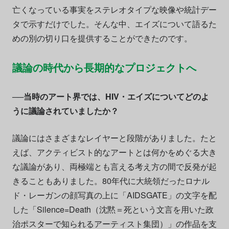
亡くなっている事実をステレオタイプな映像や統計デー
タで示すだけでした。そんな中、エイズについて語るた
めの別の切り口を提供することができたのです。
議論の時代から長期的なプロジェクトへ
──当時のアート界では、HIV・エイズについてどのよ
うに議論されていましたか？
議論にはさまざまなレイヤーと段階がありました。たと
えば、アクティビスト的なアートとは何かをめぐる大き
な議論があり、両極端とも言える考え方の間で反発が起
きることもありました。80年代に大統領だったロナル
ド・レーガンの顔写真の上に「AIDSGATE」の文字を配
した「Silence=Death（沈黙＝死という文言を用いた政
治ポスターで知られるアーティスト集団）」の作品を支