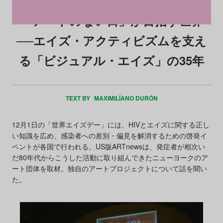
「アートのない日」が目指す世界
──エイズ・アクティビズムを支え
る「ビジュアル・エイズ」の35年
TEXT BY
MAXIMILÍANO DURÓN
12月1日の「世界エイズデー」には、HIVとエイズに関する正し
い知識を広め、感染者への差別・偏見を解消するための啓発イ
ベントが各国で行われる。US版ARTnewsは、発症者が相次い
だ80年代からこうした活動に取り組んできたニューヨークのア
ート団体を取材。独自のアートプロジェクトについて話を聞い
た。