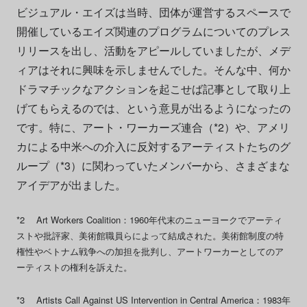
ビジュアル・エイズは当時、団体が運営するスペースで
開催しているエイズ関連のプログラムについてのプレス
リリースを出し、活動をアピールしていましたが、メデ
ィアはそれに興味を示しませんでした。そんな中、何か
ドラマチックなアクションを起こせば記事として取り上
げてもらえるのでは、という意見が出るようになったの
です。特に、アート・ワーカーズ連合（*2）や、アメリ
カによる中米への介入に反対するアーティストたちのグ
ループ（*3）に関わっていたメンバーから、さまざまな
アイデアが出ました。
*2 Art Workers Coalition：1960年代末のニューヨークでアーティ
ストや批評家、美術館職員らによって結成された。美術館制度の特
権性やベトナム戦争への加担を批判し、アートワーカーとしてのア
ーティストの権利を訴えた。
*3 Artists Call Against US Intervention in Central America：1983年