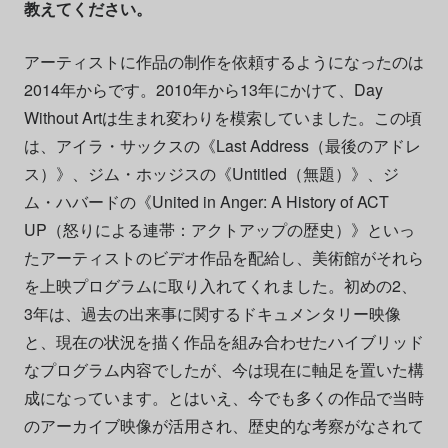
教えてください。
アーティストに作品の制作を依頼するようになったのは
2014年からです。2010年から13年にかけて、Day
Without Artは生まれ変わりを模索していました。この頃
は、アイラ・サックスの《Last Address（最後のアドレ
ス）》、ジム・ホッジスの《Untitled（無題）》、ジ
ム・ハバードの《United in Anger: A History of ACT
UP（怒りによる連帯：アクトアップの歴史）》といっ
たアーティストのビデオ作品を配給し、美術館がそれら
を上映プログラムに取り入れてくれました。初めの2、
3年は、過去の出来事に関するドキュメンタリー映像
と、現在の状況を描く作品を組み合わせたハイブリッド
なプログラム内容でしたが、今は現在に軸足を置いた構
成になっています。とはいえ、今でも多くの作品で当時
のアーカイブ映像が活用され、歴史的な考察がなされて