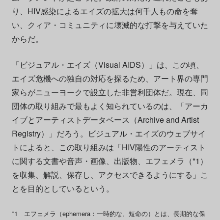
り、HIV感染によるエイズの拡大は何千人もの命を奪
い、クィア・コミュニティに壊滅的な打撃を与えていた
からだ。
「ビジュアル・エイズ（Visual AIDS）」は、この頃、
エイズ危機への独自の対応を探るため、アート界の専門
家らがニューヨークで設立した非営利団体だ。現在、同
団体の取り組みで最もよく知られているのは、「アーカ
イブとアーティストデータベース（Archive and Artist
Registry）」だろう。ビジュアル・エイズのウェブサイ
トによると、この取り組みは「HIV陽性のアーティスト
に関する文書や音声・画像、出版物、エフェメラ（*1）
を収集、解説、保存し、アクセスできるようにする」こ
とを目的としているという。
*1 エフェメラ（ephemera：一時的な、短命の）とは、長期的な保