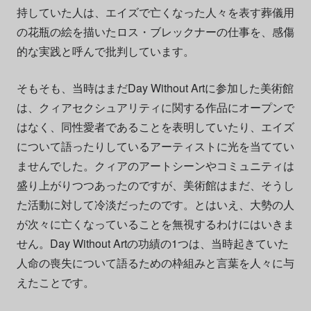
持していた人は、エイズで亡くなった人々を表す葬儀用
の花瓶の絵を描いたロス・ブレックナーの仕事を、感傷
的な実践と呼んで批判しています。
そもそも、当時はまだDay Without Artに参加した美術館
は、クィアセクシュアリティに関する作品にオープンで
はなく、同性愛者であることを表明していたり、エイズ
について語ったりしているアーティストに光を当ててい
ませんでした。クィアのアートシーンやコミュニティは
盛り上がりつつあったのですが、美術館はまだ、そうし
た活動に対して冷淡だったのです。とはいえ、大勢の人
が次々に亡くなっていることを無視するわけにはいきま
せん。Day Without Artの功績の1つは、当時起きていた
人命の喪失について語るための枠組みと言葉を人々に与
えたことです。