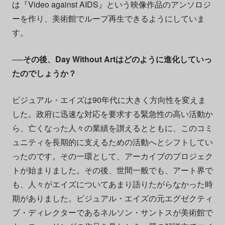
は『Video against AIDS』という映像作品のアンソロジ
ーを作り、美術館でループ再生できるようにしていま
す。
──その後、Day Without Artはどのように進化していっ
たのでしょうか？
ビジュアル・エイズは90年代に大きく方向性を変えま
した。政府に迅速な対応を要求する緊急性の高い活動か
ら、亡くなった人々の業績を讃えるとともに、このコミ
ュニティを長期的に支えるための活動へとシフトしてい
ったのです。その一環として、アーカイブのプロジェク
トが始まりました。その後、世間一般でも、アート界で
も、人々がエイズについてあまり語りたがらなかった時
期がありました。ビジュアル・エイズの元エグゼクティ
ブ・ディレクターであるネルソン・サントスが美術館で