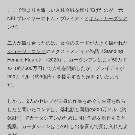
ここで誰よりも激しい入札合戦を繰り広げたのが、元
NFLプレイヤーのトム・ブレイディと
キム・カーダシア
ン
だ。
二人が競り合ったのは、女性のヌードが大きく描かれた
ジョージ・コンド
のミクストメディア作品《Standing
Female Figure》（2023）。カーダシアンはまず50万ド
ル（約7500万円）で入札を開始したが、ブレイディが
200万ドル（約3億円）を提示すると身を引いたよう
だ。
しかし、2人のセレブが自身の作品をめぐり火花を散ら
したと聞いたコンドは、落札額と同額の200万ドル（約
3億円）でカーダシアンのために同じ作品を制作すると
提案。カーダシアンはこの申し出を喜んで受け入れたよ
うだ。