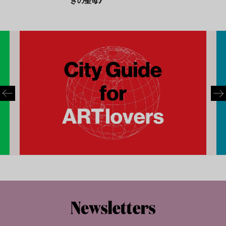
きの聖母》