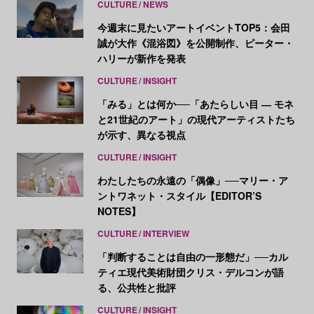
CULTURE
NEWS
今週末に見たいアートイベントTOP5：会田
誠が大作《混浴図》を公開制作、ピーター・
ハリーが新作を発表
CULTURE
INSIGHT
「みる」とは何か──「あたらしい目 ― モネ
と21世紀のアート」の現代アーティストたち
が示す、異なる視点
CULTURE
INSIGHT
わたしたちの永遠の「偶像」──マリー・ア
ントワネット・スタイル【EDITOR’S
NOTES】
CULTURE
INTERVIEW
「判断することは自由の一形態だ」──カル
ティエ現代美術財団クリス・デルコンが語
る、公共性と批評
CULTURE
INSIGHT