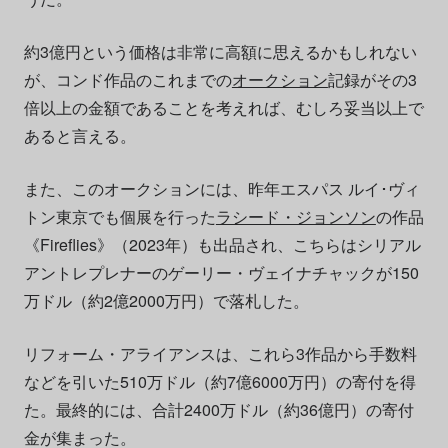
約3億円という価格は非常に高額に思えるかもしれない
が、コンド作品のこれまでの
オークション
記録がその3
倍以上の金額であることを考えれば、むしろ妥当以上で
あると言える。
また、このオークションには、昨年エスパス ルイ･ヴィ
トン東京でも個展を行った
ラシード・ジョンソン
の作品
《Fireflies》（2023年）も出品され、こちらはシリアル
アントレプレナーのゲーリー・ヴェイナチャックが150
万ドル（約2億2000万円）で落札した。
リフォーム・アライアンスは、これら3作品から手数料
などを引いた510万ドル（約7億6000万円）の寄付を得
た。最終的には、合計2400万ドル（約36億円）の寄付
金が集まった。