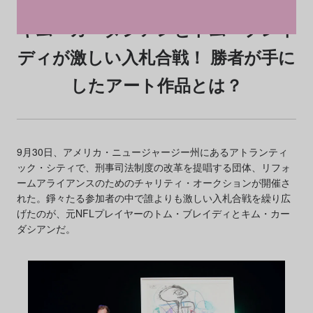
キム・カーダシアンとトム・ブレイ
ディが激しい入札合戦！ 勝者が手に
したアート作品とは？
9月30日、アメリカ・ニュージャージー州にあるアトランティ
ック・シティで、刑事司法制度の改革を提唱する団体、リフォ
ームアライアンスのためのチャリティ・オークションが開催さ
れた。錚々たる参加者の中で誰よりも激しい入札合戦を繰り広
げたのが、元NFLプレイヤーのトム・ブレイディとキム・カー
ダシアンだ。