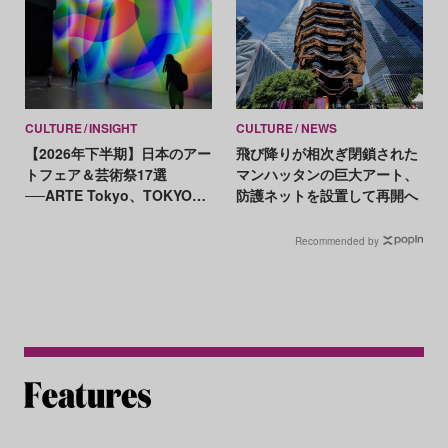
CULTURE
INSIGHT
CULTURE
NEWS
【2026年下半期】日本のアー
飛び降りが相次ぎ閉鎖された
トフェア＆芸術祭17選
マンハッタンの巨大アート、
──ARTE Tokyo、TOKYO
防護ネットを設置して再開へ
ATLAS、前橋国際芸術祭ほか
新イベントが続々開幕
Recommended by