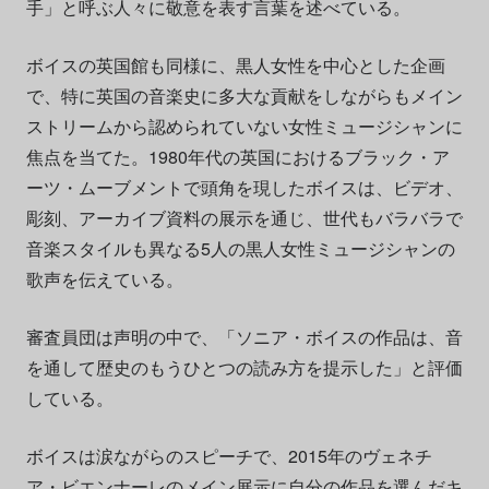
手」と呼ぶ人々に敬意を表す言葉を述べている。
ボイスの英国館も同様に、黒人女性を中心とした企画
で、特に英国の音楽史に多大な貢献をしながらもメイン
ストリームから認められていない女性ミュージシャンに
焦点を当てた。1980年代の英国におけるブラック・ア
ーツ・ムーブメントで頭角を現したボイスは、ビデオ、
彫刻、アーカイブ資料の展示を通じ、世代もバラバラで
音楽スタイルも異なる5人の黒人女性ミュージシャンの
歌声を伝えている。
審査員団は声明の中で、「ソニア・ボイスの作品は、音
を通して歴史のもうひとつの読み方を提示した」と評価
している。
ボイスは涙ながらのスピーチで、2015年のヴェネチ
ア・ビエンナーレのメイン展示に自分の作品を選んだキ