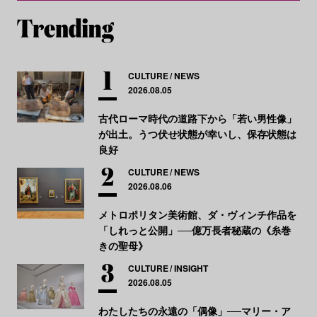
CULTURE
NEWS
2026.08.05
古代ローマ時代の道路下から「若い男性像」
が出土。うつ伏せ状態が幸いし、保存状態は
良好
CULTURE
NEWS
2026.08.06
メトロポリタン美術館、ダ・ヴィンチ作品を
「しれっと公開」──億万長者秘蔵の《糸巻
きの聖母》
CULTURE
INSIGHT
2026.08.05
わたしたちの永遠の「偶像」──マリー・ア