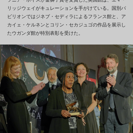
リッジウェイがキュレーションを手がけている。国別パ
ビリオンではジネブ・セディラによるフランス館と、ア
カイェ・ケルネンとコリン・セカジュゴの作品を展示し
たウガンダ館が特別表彰を受けた。