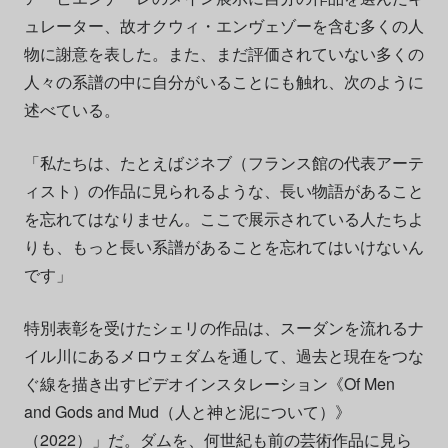
ュレーター、故オクウィ・エンヴェゾーを含む多くの人
物に謝意を表した。また、まだ評価されていない多くの
人々の系譜の中に自分がいることにも触れ、次のように
述べている。
「私たちは、たとえばジネブ（フランス館の代表アーテ
ィスト）の作品に見られるような、長い物語があること
を忘れてはなりません。ここで展示されている人たちよ
りも、もっと長い系譜があることを忘れてはいけないん
です」
特別表彰を受けたシェリの作品は、スーダンを流れるナ
イル川にあるメロウェダムを通して、過去と現在をつな
ぐ線を描き出すビデオインスタレーション《Of Men
and Gods and Mud（人と神と泥について）》
（2022）」だ。ダムを、何世紀も前の芸術作品に見ら