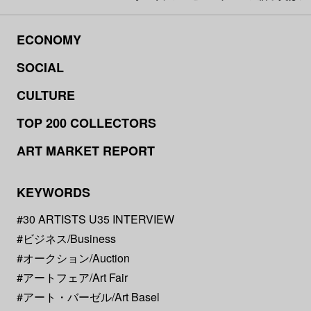
ECONOMY
SOCIAL
CULTURE
TOP 200 COLLECTORS
ART MARKET REPORT
KEYWORDS
#30 ARTISTS U35 INTERVIEW
#ビジネス/Business
#オークション/Auction
#アートフェア/Art Fair
#アート・バーゼル/Art Basel