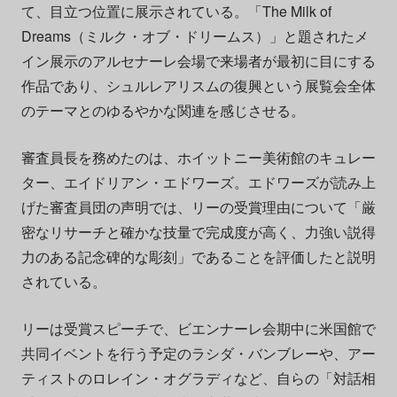
て、目立つ位置に展示されている。「The Milk of
Dreams（ミルク・オブ・ドリームス）」と題されたメ
イン展示のアルセナーレ会場で来場者が最初に目にする
作品であり、シュルレアリスムの復興という展覧会全体
のテーマとのゆるやかな関連を感じさせる。
審査員長を務めたのは、ホイットニー美術館のキュレー
ター、エイドリアン・エドワーズ。エドワーズが読み上
げた審査員団の声明では、リーの受賞理由について「厳
密なリサーチと確かな技量で完成度が高く、力強い説得
力のある記念碑的な彫刻」であることを評価したと説明
されている。
リーは受賞スピーチで、ビエンナーレ会期中に米国館で
共同イベントを行う予定のラシダ・バンブレーや、アー
ティストのロレイン・オグラディなど、自らの「対話相