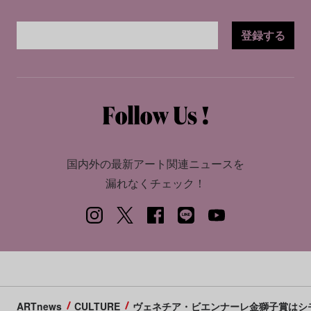
登録する
国内外の最新アート関連ニュースを
漏れなくチェック！
ARTnews
CULTURE
ヴェネチア・ビエンナーレ金獅子賞はシ