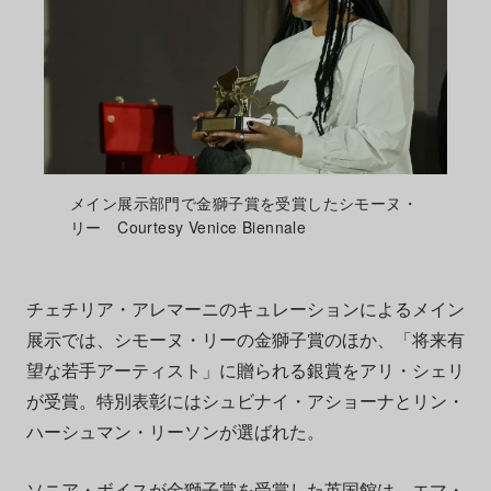
メイン展示部門で金獅子賞を受賞したシモーヌ・
リー Courtesy Venice Biennale
チェチリア・アレマーニのキュレーションによるメイン
展示では、シモーヌ・リーの金獅子賞のほか、「将来有
望な若手アーティスト」に贈られる銀賞をアリ・シェリ
が受賞。特別表彰にはシュビナイ・アショーナとリン・
ハーシュマン・リーソンが選ばれた。
ソニア・ボイスが金獅子賞を受賞した英国館は、エマ・