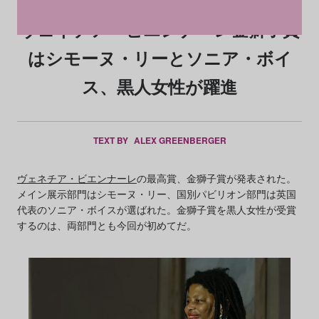
ヴェネチア・ビエンナーレ金獅子賞
はシモーヌ・リーとソニア・ボイ
ス、黒人女性が躍進
TEXT BY
ALEX GREENBERGER
ヴェネチア・ビエンナーレ
の最高賞、金獅子賞が発表された。
メイン展示部門はシモーヌ・リー、国別パビリオン部門は英国
代表のソニア・ボイスが選ばれた。金獅子賞を黒人女性が受賞
するのは、両部門とも今回が初めてだ。