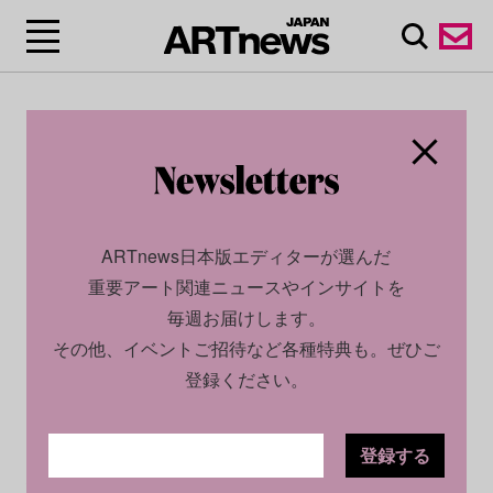
ARTnews日本版エディターが選んだ
重要アート関連ニュースやインサイトを
毎週お届けします。
その他、イベントご招待など各種特典も。ぜひご
登録ください。
登録する
ECONOMY
NEWS
2023.12.21