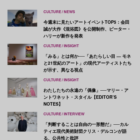
CULTURE
NEWS
今週末に見たいアートイベントTOP5：会田
誠が大作《混浴図》を公開制作、ピーター・
ハリーが新作を発表
CULTURE
INSIGHT
「みる」とは何か──「あたらしい目 ― モネ
と21世紀のアート」の現代アーティストたち
が示す、異なる視点
CULTURE
INSIGHT
わたしたちの永遠の「偶像」──マリー・ア
ントワネット・スタイル【EDITOR’S
NOTES】
CULTURE
INTERVIEW
「判断することは自由の一形態だ」──カル
ティエ現代美術財団クリス・デルコンが語
る、公共性と批評