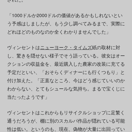
「1000ドルか2000ドルの価値があるかもしれないとい
う予感はしましたが、もう少し調べてみるまで、実際に
どれほどのものなのか全くわかりませんでした」
ヴィンセントは
ニューヨーク・タイムズ
紙の取材に対
し、驚きを隠せない様子でそう語っている。彼女はオー
クションの収益金を、最近購入した農家の改装に充てる
予定だといい、「おそらくディナーにも行くつもり」と
付け加えた。「正直なところ、今はどう感じていいのか
わからない、とてもシュールな気持ち。まるで宝くじに
当たったようです」
ヴィンセントはこれからもリサイクルショップに足繁く
通うだろうが、棚に別のスカルパ作品が隠れている可能
性は低い。というのも、現在、偽物が大量に出回ってい