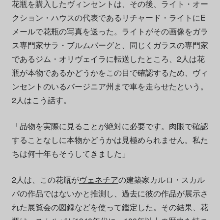
花瓶を購入したヴィンセントは、その後、ライト・オー
クション・ハウスの代表であるリチャード・ライトにE
メールで花瓶の写真を送った。ライトがその画像をガラ
ス専門家サラ・ブルムバーグと、同じくガラスの専門家
であるジム・オリヴェイラに転送したところ、2人は花
瓶が本物であるかどうかをこの目で確認するため、ヴィ
ンセントのいるバージニア州まで車を走らせたという。
2人はこう話す。
「品物を実際に見ることが絶対に必要です。肉眼で確認
することなしに本物かどうかは見極められません。私た
ちは何十年もそうしてきました」
2人は、この花瓶が
ヴェネチア
の建築家カルロ・スカル
パの作品ではないかと推測し、過去に彼の作品が展示さ
れた展覧会の図録などを使って鑑定した。その結果、花