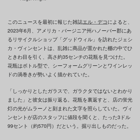
このニュースを最初に報じた雑誌
エル・デコ
によると、
2023年6月、アメリカ・バージニア州ハノーバー郡にあ
るリサイクルショップ「グッドウィル」を訪れたジェシ
カ・ヴィンセントは、乱雑に商品が置かれた棚の中でひ
ときわ目を引く、高さ約35センチの花瓶を見つけた。
花瓶はボトル型で、シーフォームグリーンとワインレッ
ドの渦巻きが勢いよく描かれていた。
「しっかりとしたガラスで、ガラクタではないとわかり
ました」と彼女は振り返る。花瓶を裏返すと、店の蛍光
灯の光がムラーノと刻まれた文字を照らしていた。ヴィ
ンセントが店のスタッフに値段を聞くと、たった3ドル
99セント（約570円）だという。掘り出しものだった。