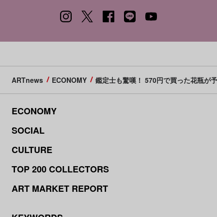
ARTnews
ECONOMY
鑑定士も驚嘆！ 570円で買った花瓶が
ECONOMY
SOCIAL
CULTURE
TOP 200 COLLECTORS
ART MARKET REPORT